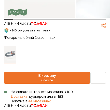
НОВИНКА
748 ₽ × 4 части
+ 140 бонусов за этот товар
Фонарь налобный Cursor Track
В корзину
Onesize
На складе интернет-магазина: >100
Доставка
курьером или в ПВЗ
Покупка в
44 магазинах
748 ₽ × 4 части