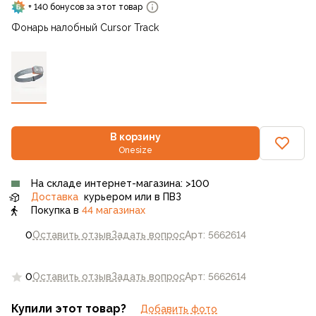
+ 140 бонусов за этот товар
Фонарь налобный Cursor Track
В корзину
Onesize
На складе интернет-магазина: >100
Доставка
курьером или в ПВЗ
Покупка в
44 магазинах
0
Оставить отзыв
Задать вопрос
Арт: 5662614
0
Оставить отзыв
Задать вопрос
Арт: 5662614
Купили этот товар?
Добавить фото