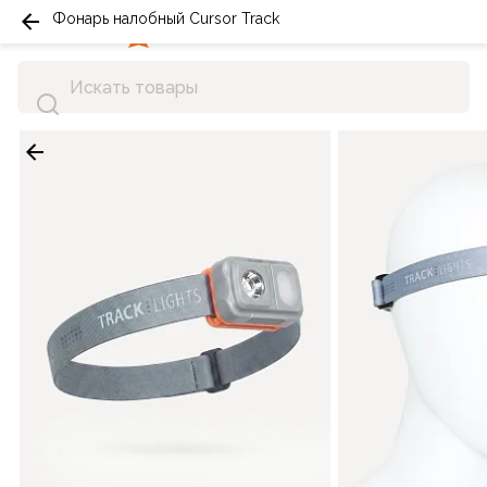
Фонарь налобный Cursor Track
0
0