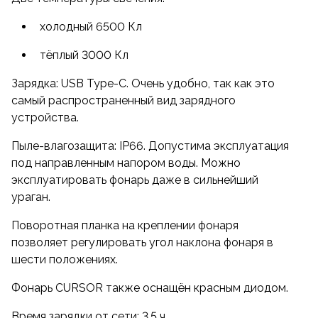
холодный 6500 Кл
тёплый 3000 Кл
Зарядка: USB Type-C. Очень удобно, так как это
самый распространенный вид зарядного
устройства.
Пыле-влагозащита: IP66. Допустима эксплуатация
под направленным напором воды. Можно
эксплуатировать фонарь даже в сильнейший
ураган.
Поворотная планка на креплении фонаря
позволяет регулировать угол наклона фонаря в
шести положениях.
Фонарь CURSOR также оснащён красным диодом.
Время зарядки от сети: 3,5 ч.