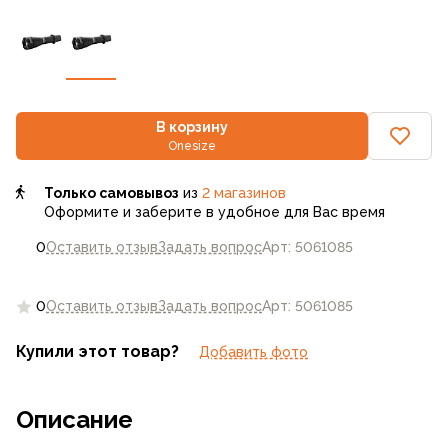
В корзину
Onesize
Только самовывоз
из
2 магазинов
Оформите и заберите в удобное для Вас время
0
Оставить отзыв
Задать вопрос
Арт: 5061085
0
Оставить отзыв
Задать вопрос
Арт: 5061085
Купили этот товар?
Добавить фото
Описание