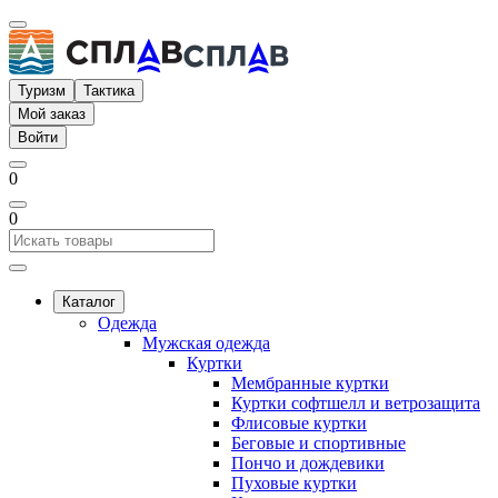
Туризм
Тактика
Мой заказ
Войти
0
0
Каталог
Одежда
Мужская одежда
Куртки
Мембранные куртки
Куртки софтшелл и ветрозащита
Флисовые куртки
Беговые и спортивные
Пончо и дождевики
Пуховые куртки