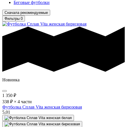
Беговые футболки
Сначала рекомендуемые
Фильтры
0
Новинка
1 350
₽
338 ₽ × 4 части
Футболка Сплав Vita женская бирюзовая
5,0
1