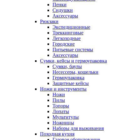
Пенки
Сидушки
Аксессуары
Рюкзаки
Экспедиционные
Треккинговые
Легкоходные
Городские
Питьевые системы
Аксессуары
Сумки, кейсы и гермоупаковка
Сумки, баулы
Несессеры, кошельки
Гермоупаковка
Защитные кейсы
Ножи и инструменты
Ножи
Пилы
Топоры
Лопаты
Мультитулы
Ножницы
Наборы для выживания
Походная кухня
Газовое оборудование