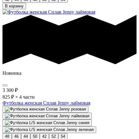
В корзину
Новинка
3 300
₽
825 ₽ × 4 части
Футболка женская Сплав Jenny лаймовая
48
46
44
50
42
52
54