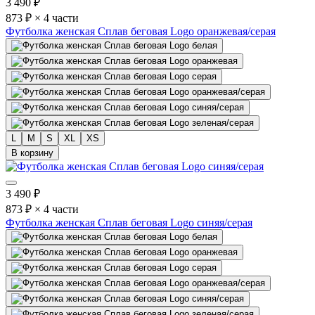
3 490
₽
873 ₽ × 4 части
Футболка женская Сплав беговая Logo оранжевая/серая
L
M
S
XL
XS
В корзину
3 490
₽
873 ₽ × 4 части
Футболка женская Сплав беговая Logo синяя/серая