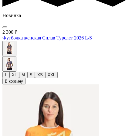
Новинка
2 300
₽
Футболка женская Сплав Турслет 2026 L/S
L
XL
M
S
XS
XXL
В корзину