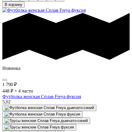
В корзину
Новинка
1 790
₽
448 ₽ × 4 части
Футболка женская Сплав Freya фуксия
5,0
2