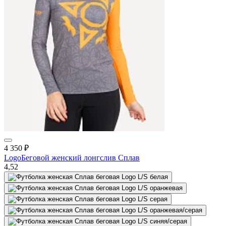
4 350
₽
Logo
Беговой женский лонгслив Сплав
4,5
2