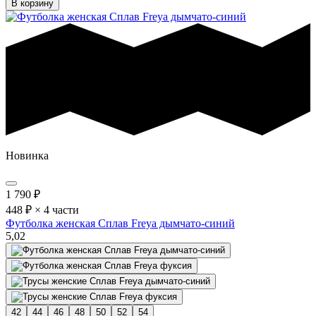
В корзину
Новинка
1 790
₽
448 ₽ × 4 части
Футболка женская Сплав Freya дымчато-синий
5,0
2
42
44
46
48
50
52
54