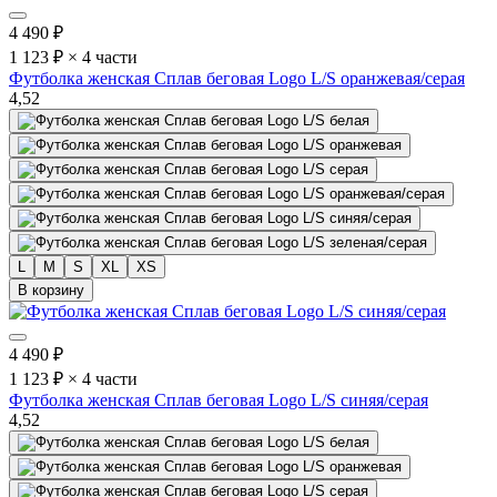
4 490
₽
1 123 ₽ × 4 части
Футболка женская Сплав беговая Logo L/S оранжевая/серая
4,5
2
L
M
S
XL
XS
В корзину
4 490
₽
1 123 ₽ × 4 части
Футболка женская Сплав беговая Logo L/S синяя/серая
4,5
2