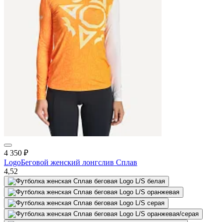
4 350
₽
Logo
Беговой женский лонгслив Сплав
4,5
2