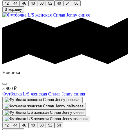
42
44
46
48
50
52
40
54
56
В корзину
Новинка
3 900
₽
Футболка L/S женская Сплав Jenny синяя
42
44
46
48
50
52
54