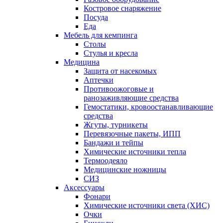
Костровое снаряжение
Посуда
Еда
Мебель для кемпинга
Столы
Стулья и кресла
Медицина
Защита от насекомых
Аптечки
Противоожоговые и
ранозаживляющие средства
Гемостатики, кровоостанавливающие
средства
Жгуты, турникеты
Перевязочные пакеты, ИПП
Бандажи и тейпы
Химические источники тепла
Термоодеяло
Медицинские ножницы
СИЗ
Аксессуары
Фонари
Химические источники света (ХИС)
Очки