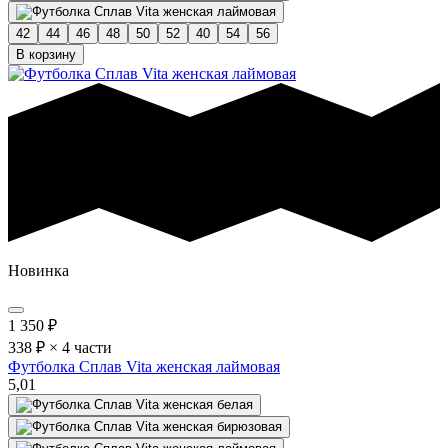
42
44
46
48
50
52
40
54
56
В корзину
Новинка
1 350
₽
338 ₽ × 4 части
Футболка Сплав Vita женская лаймовая
5,0
1