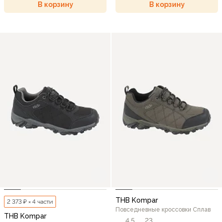
В корзину
В корзину
THB Kompar
2 373 ₽ × 4 части
Повседневные кроссовки Сплав
THB Kompar
4,5
23