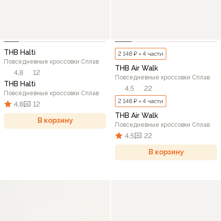
THB Halti
2 148 ₽ × 4 части
Повседневные кроссовки Сплав
THB Air Walk
4,8
12
Повседневные кроссовки Сплав
THB Halti
4,5
22
Повседневные кроссовки Сплав
2 148 ₽ × 4 части
4,8
12
THB Air Walk
В корзину
Повседневные кроссовки Сплав
4,5
22
В корзину