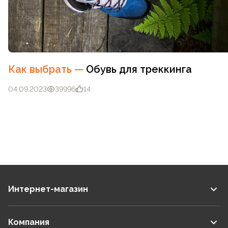
Как выбрать
—
Обувь для треккинга
04.09.2023
39996
14
Интернет-магазин
Компания