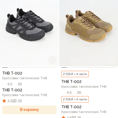
THB T-002
2 518 ₽ × 4 части
Кроссовки тактические THB
THB T-002
4,5
26
Кроссовки тактические THB
THB T-002
4,5
26
Кроссовки тактические THB
2 518 ₽ × 4 части
4,5
26
THB T-002
В корзину
Кроссовки тактические THB
4,5
26