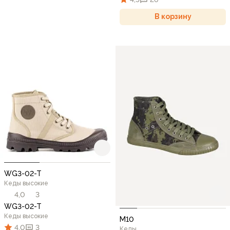
В корзину
WG3-02-T
Кеды высокие
4,0
3
WG3-02-T
Кеды высокие
М10
4,0
3
Кеды