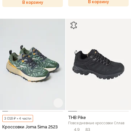
В корзину
В корзину
THB Pike
3 018 ₽ × 4 части
Повседневные кроссовки Сплав
Кроссовки Joma Sima 2523
4,9
83