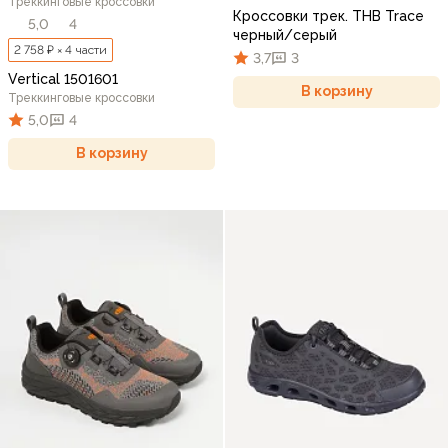
Треккинговые кроссовки
Кроссовки трек. THB Trace
5,0
4
черный/серый
2 758 ₽ × 4 части
3,7
3
Vertical 1501601
В корзину
Треккинговые кроссовки
5,0
4
В корзину