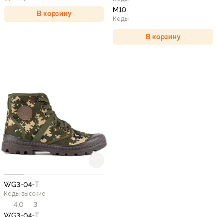
М10
В корзину
Кеды
В корзину
WG3-04-T
Кеды высокие
4,0
3
WG3-04-T