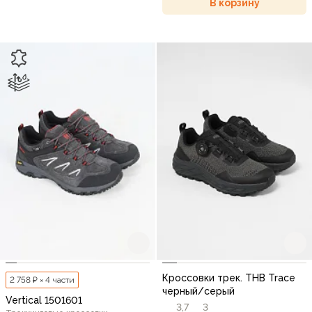
В корзину
Кроссовки трек. THB Trace
2 758 ₽ × 4 части
черный/серый
Vertical 1501601
3,7
3