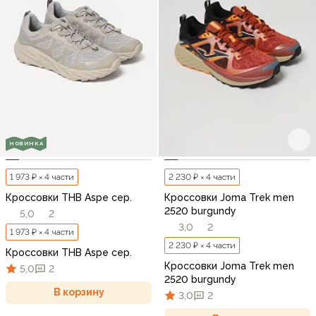
НОВИНКА
1 973 ₽ × 4 части
2 230 ₽ × 4 части
Кроссовки THB Aspe сер.
Кроссовки Joma Trek men
2520 burgundy
5,0
2
3,0
2
1 973 ₽ × 4 части
2 230 ₽ × 4 части
Кроссовки THB Aspe сер.
Кроссовки Joma Trek men
5,0
2
2520 burgundy
В корзину
3,0
2