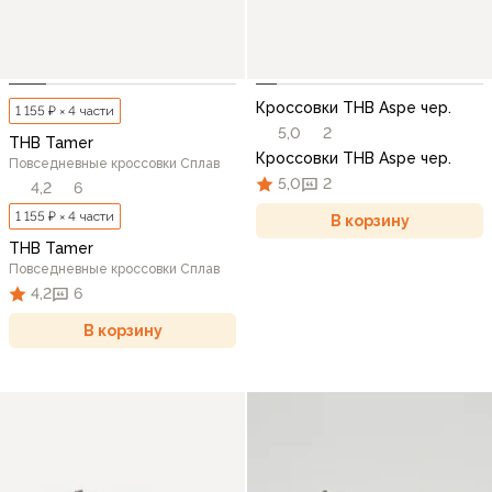
Кроссовки THB Aspe чер.
1 155 ₽ × 4 части
5,0
2
THB Tamer
Кроссовки THB Aspe чер.
Повседневные кроссовки Сплав
5,0
2
4,2
6
1 155 ₽ × 4 части
В корзину
THB Tamer
Повседневные кроссовки Сплав
4,2
6
В корзину