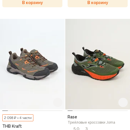
В корзину
В корзину
Rase
2 098 ₽ × 4 части
Трейловые кроссовки Joma
THB Kraft
5,0
3