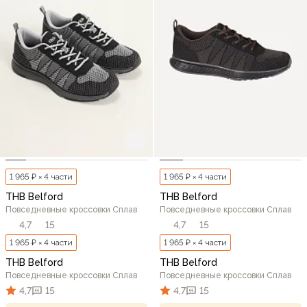
1 965 ₽ × 4 части
1 965 ₽ × 4 части
THB Belford
THB Belford
Повседневные кроссовки Сплав
Повседневные кроссовки Сплав
4,7
15
4,7
15
1 965 ₽ × 4 части
1 965 ₽ × 4 части
THB Belford
THB Belford
Повседневные кроссовки Сплав
Повседневные кроссовки Сплав
4,7
15
4,7
15