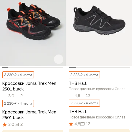
2 230 ₽ × 4 части
2 228 ₽ × 4 части
Кроссовки Joma Trek Men
THB Halti
2501 black
Повседневные кроссовки Сплав
4,8
12
3,0
2
2 228 ₽ × 4 части
2 230 ₽ × 4 части
THB Halti
Кроссовки Joma Trek Men
2501 black
Повседневные кроссовки Сплав
4,8
12
3,0
2