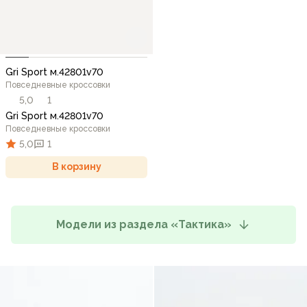
Gri Sport м.42801v70
Повседневные кроссовки
5,0
1
Gri Sport м.42801v70
Повседневные кроссовки
5,0
1
В корзину
Модели из раздела «Тактика»