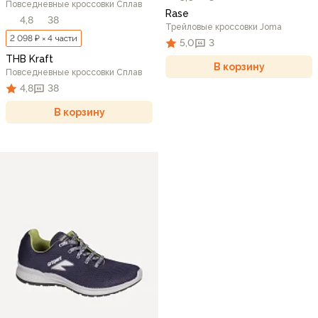
Повседневные кроссовки Сплав
Rase
4,8
38
Трейловые кроссовки Joma
2 098 ₽ × 4 части
5,0
3
THB Kraft
В корзину
Повседневные кроссовки Сплав
4,8
38
В корзину