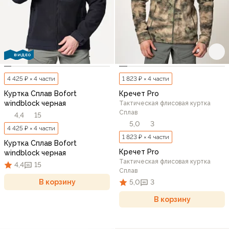
ВИДЕО
4 425 ₽ × 4 части
1 823 ₽ × 4 части
Куртка Сплав Bofort
Кречет Pro
windblock черная
Тактическая флисовая куртка
Сплав
4,4
15
5,0
3
4 425 ₽ × 4 части
1 823 ₽ × 4 части
Куртка Сплав Bofort
Кречет Pro
windblock черная
Тактическая флисовая куртка
4,4
15
Сплав
В корзину
5,0
3
В корзину