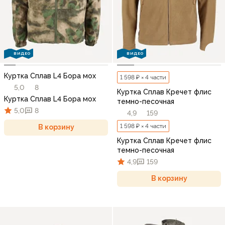
ВИДЕО
ВИДЕО
Куртка Сплав L4 Бора мох
1 598 ₽ × 4 части
5,0
8
Куртка Сплав Кречет флис
Куртка Сплав L4 Бора мох
темно-песочная
5,0
8
4,9
159
1 598 ₽ × 4 части
В корзину
Куртка Сплав Кречет флис
темно-песочная
4,9
159
В корзину