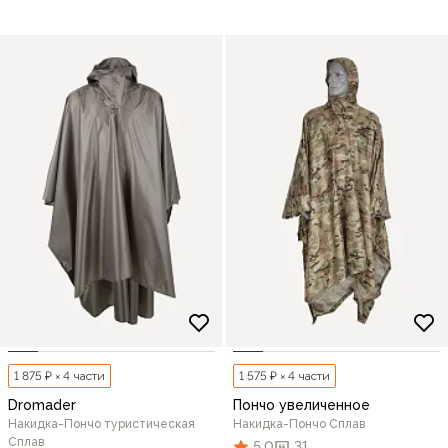
1 875 ₽ × 4 части
1 575 ₽ × 4 части
Dromader
Пончо увеличенное
Накидка-Пончо туристическая
Накидка-Пончо Сплав
Сплав
5,0
31