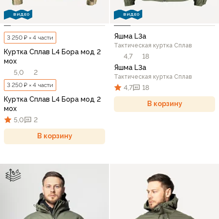
ВИДЕО
ВИДЕО
Яшма L3a
3 250 ₽ × 4 части
Тактическая куртка Сплав
Куртка Сплав L4 Бора мод 2
4,7
18
мох
Яшма L3a
5,0
2
Тактическая куртка Сплав
3 250 ₽ × 4 части
4,7
18
Куртка Сплав L4 Бора мод 2
В корзину
мох
5,0
2
В корзину