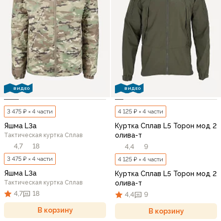
ВИДЕО
ВИДЕО
3 475 ₽ × 4 части
4 125 ₽ × 4 части
Яшма L3a
Куртка Сплав L5 Торон мод 2
олива-т
Тактическая куртка Сплав
4,7
18
4,4
9
3 475 ₽ × 4 части
4 125 ₽ × 4 части
Яшма L3a
Куртка Сплав L5 Торон мод 2
Тактическая куртка Сплав
олива-т
4,7
18
4,4
9
В корзину
В корзину