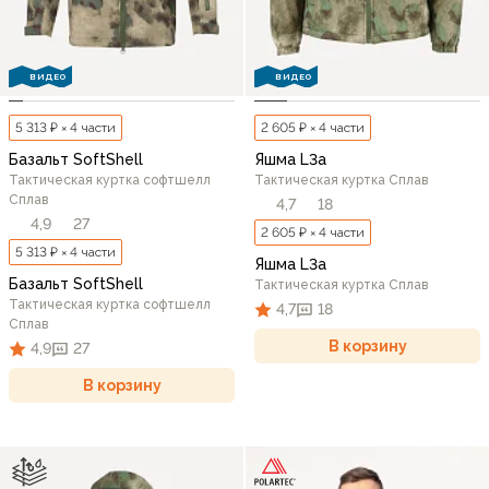
ВИДЕО
ВИДЕО
5 313 ₽ × 4 части
2 605 ₽ × 4 части
Базальт SoftShell
Яшма L3a
Тактическая куртка софтшелл
Тактическая куртка Сплав
Сплав
4,7
18
4,9
27
2 605 ₽ × 4 части
5 313 ₽ × 4 части
Яшма L3a
Базальт SoftShell
Тактическая куртка Сплав
Тактическая куртка софтшелл
4,7
18
Сплав
В корзину
4,9
27
В корзину