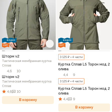
ВИДЕО
ВИДЕО
ХИТ
ХИТ
Шторм v2
3 125 ₽ × 4 части
Тактическая мембранная куртка
Куртка Сплав L5 Торон мод 2
Сплав
олива
4,6
10
4,4
9
Шторм v2
3 125 ₽ × 4 части
Тактическая мембранная куртка
Сплав
Куртка Сплав L5 Торон мод 2
4,6
10
олива
4,4
9
В корзину
В корзину