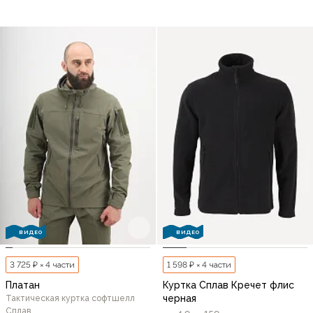
ВИДЕО
ВИДЕО
3 725 ₽ × 4 части
1 598 ₽ × 4 части
Платан
Куртка Сплав Кречет флис
черная
Тактическая куртка софтшелл
Сплав