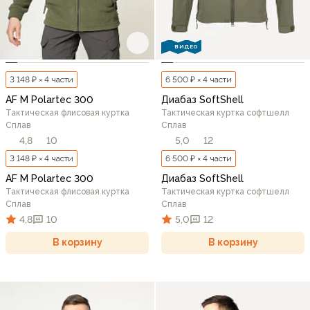
ВИДЕО
3 148 ₽ × 4 части
6 500 ₽ × 4 части
AF M Polartec 300
Диабаз SoftShell
Тактическая флисовая куртка
Тактическая куртка софтшелл
Сплав
Сплав
4,8
10
5,0
12
3 148 ₽ × 4 части
6 500 ₽ × 4 части
AF M Polartec 300
Диабаз SoftShell
Тактическая флисовая куртка
Тактическая куртка софтшелл
Сплав
Сплав
4,8
10
5,0
12
В корзину
В корзину