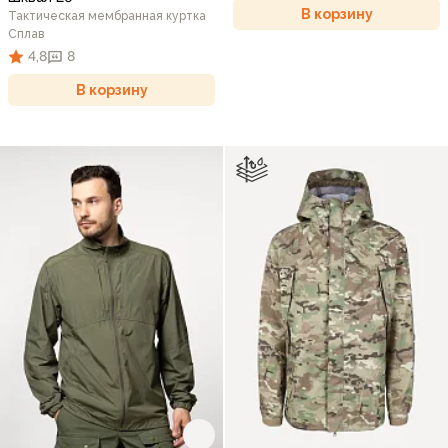
В корзину
Тактическая мембранная куртка
Сплав
4,8
8
В корзину