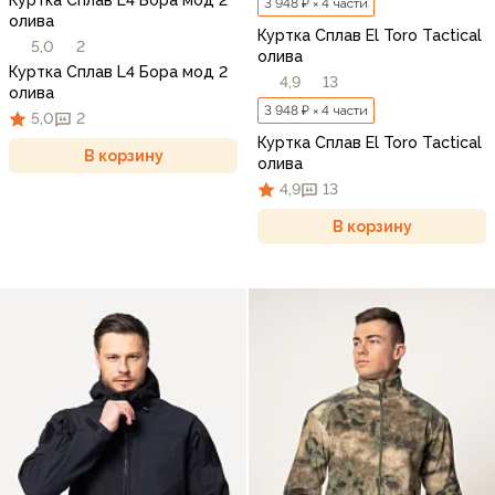
Куртка Сплав L4 Бора мод 2
3 948 ₽ × 4 части
олива
Куртка Сплав El Toro Tactical
5,0
2
олива
Куртка Сплав L4 Бора мод 2
4,9
13
олива
3 948 ₽ × 4 части
5,0
2
Куртка Сплав El Toro Tactical
В корзину
олива
4,9
13
В корзину