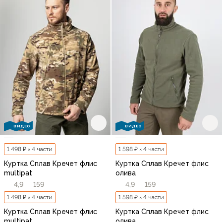
ВИДЕО
ВИДЕО
1 498 ₽ × 4 части
1 598 ₽ × 4 части
Куртка Сплав Кречет флис
Куртка Сплав Кречет флис
multipat
олива
4,9
159
4,9
159
1 498 ₽ × 4 части
1 598 ₽ × 4 части
Куртка Сплав Кречет флис
Куртка Сплав Кречет флис
multipat
олива