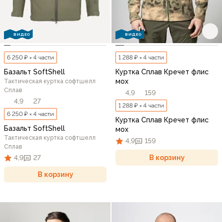
ВИДЕО
ВИДЕО
6 250 ₽ × 4 части
1 288 ₽ × 4 части
Базальт SoftShell
Куртка Сплав Кречет флис
мох
Тактическая куртка софтшелл
Сплав
4,9
159
4,9
27
1 288 ₽ × 4 части
6 250 ₽ × 4 части
Куртка Сплав Кречет флис
Базальт SoftShell
мох
Тактическая куртка софтшелл
4,9
159
Сплав
В корзину
4,9
27
В корзину