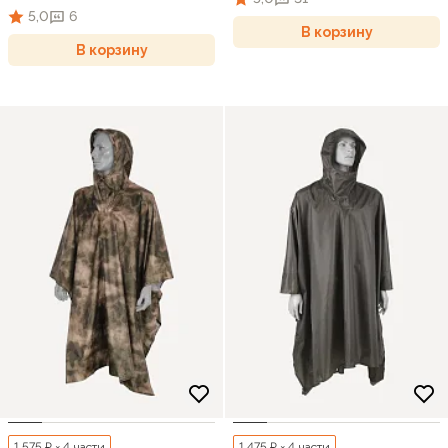
5,0
6
В корзину
В корзину
1 575 ₽ × 4 части
1 475 ₽ × 4 части