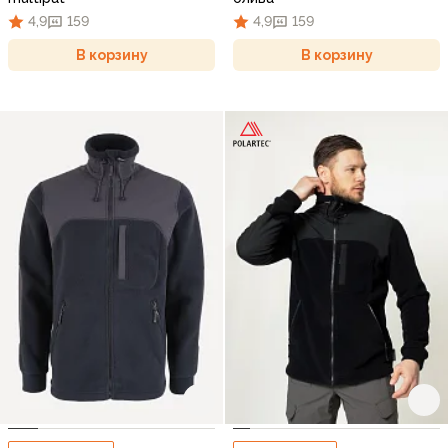
4,9
159
4,9
159
В корзину
В корзину