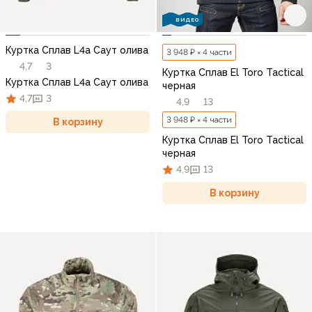
ВИДЕО
Куртка Сплав L4a Саут олива
3 948 ₽ × 4 части
4,7
3
Куртка Сплав El Toro Tactical
Куртка Сплав L4a Саут олива
черная
4,7
3
4,9
13
3 948 ₽ × 4 части
В корзину
Куртка Сплав El Toro Tactical
черная
4,9
13
В корзину