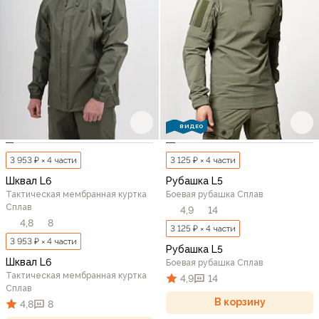
ВИДЕО
3 953 ₽ × 4 части
3 125 ₽ × 4 части
Шквал L6
Рубашка L5
Тактическая мембранная куртка
Боевая рубашка Сплав
Сплав
4,9
14
4,8
8
3 125 ₽ × 4 части
3 953 ₽ × 4 части
Рубашка L5
Шквал L6
Боевая рубашка Сплав
Тактическая мембранная куртка
4,9
14
Сплав
В корзину
4,8
8