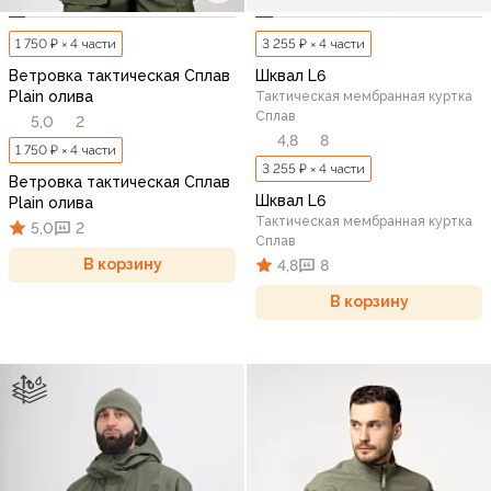
1 750 ₽ × 4 части
3 255 ₽ × 4 части
Ветровка тактическая Сплав
Шквал L6
Plain олива
Тактическая мембранная куртка
Сплав
5,0
2
4,8
8
1 750 ₽ × 4 части
3 255 ₽ × 4 части
Ветровка тактическая Сплав
Шквал L6
Plain олива
Тактическая мембранная куртка
5,0
2
Сплав
В корзину
4,8
8
В корзину