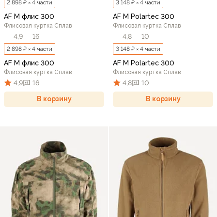
2 898 ₽ × 4 части
3 148 ₽ × 4 части
AF M флис 300
AF M Polartec 300
Флисовая куртка Сплав
Флисовая куртка Сплав
4,9
16
4,8
10
2 898 ₽ × 4 части
3 148 ₽ × 4 части
AF M флис 300
AF M Polartec 300
Флисовая куртка Сплав
Флисовая куртка Сплав
4,9
16
4,8
10
В корзину
В корзину