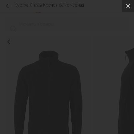
Куртка Сплав Кречет флис черная
0
0