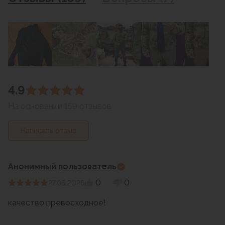
4.9
На основании 159 отзывов
Написать отзыв
Анонимный пользователь
0
0
27.05.2026
качество превосходное!