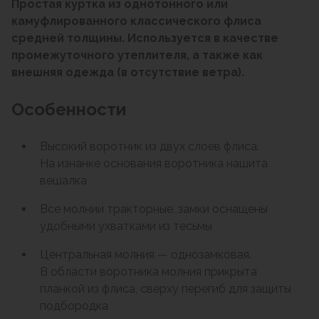
Простая куртка из однотонного или
камуфлированного классического флиса
средней толщины. Используется в качестве
промежуточного утеплителя, а также как
внешняя одежда (в отсутствие ветра).
Особенности
Высокий воротник из двух слоев флиса.
На изнанке основания воротника нашита
вешалка
Все молнии тракторные, замки оснащены
удобными ухватками из тесьмы
Центральная молния — однозамковая.
В области воротника молния прикрыта
планкой из флиса, сверху перегиб для защиты
подбородка