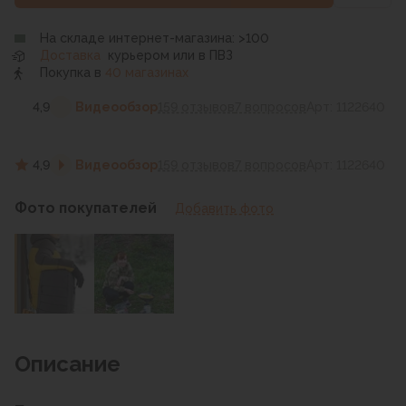
На складе интернет-магазина: >100
Доставка
курьером или в ПВЗ
Покупка в
40 магазинах
4,9
Видеообзор
159 отзывов
7 вопросов
Арт: 1122640
4,9
Видеообзор
159 отзывов
7 вопросов
Арт: 1122640
Фото покупателей
Добавить фото
Описание