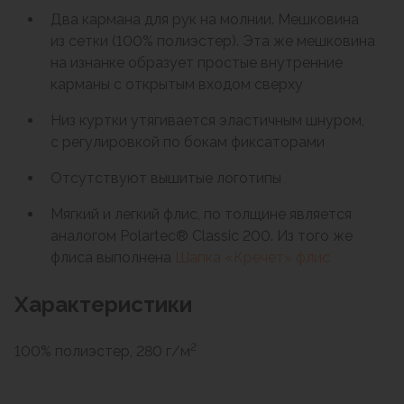
Два кармана для рук на молнии. Мешковина
из сетки (100% полиэстер). Эта же мешковина
на изнанке образует простые внутренние
карманы с открытым входом сверху
Низ куртки утягивается эластичным шнуром,
с регулировкой по бокам фиксаторами
Отсутствуют вышитые логотипы
Мягкий и легкий флис, по толщине является
аналогом Polartec® Classic 200. Из того же
флиса выполнена
Шапка «Кречет» флис
Характеристики
2
100% полиэстер, 280 г/м