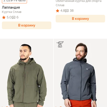
3 725 ₽ × 4 части
Облегченная куртка для спорта
Сплав
Лапландия
4,8
38
Куртка Сплав
5,0
6
В корзину
В корзину