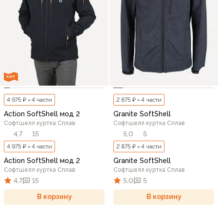
ХИТ
4 975 ₽ × 4 части
2 875 ₽ × 4 части
Action SoftShell мод 2
Granite SoftShell
Софтшелл куртка Сплав
Софтшелл куртка Сплав
4,7
15
5,0
5
4 975 ₽ × 4 части
2 875 ₽ × 4 части
Action SoftShell мод 2
Granite SoftShell
Софтшелл куртка Сплав
Софтшелл куртка Сплав
4,7
15
5,0
5
В корзину
В корзину