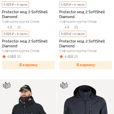
5 625 ₽ × 4 части
5 625 ₽ × 4 части
Protector мод 2 SoftShell
Protector мод 2 SoftShell
Diamond
Diamond
Софтшелл куртка Сплав
Софтшелл куртка Сплав
4,8
21
4,8
21
5 625 ₽ × 4 части
5 625 ₽ × 4 части
Protector мод 2 SoftShell
Protector мод 2 SoftShell
Diamond
Diamond
Софтшелл куртка Сплав
Софтшелл куртка Сплав
4,8
21
4,8
21
В корзину
В корзину