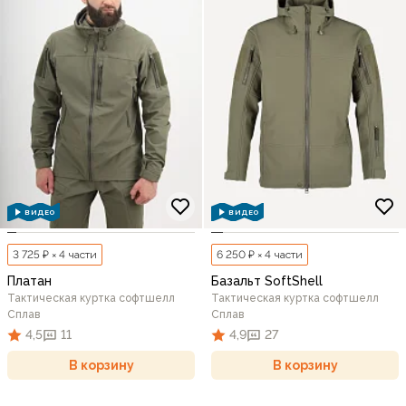
ВИДЕО
ВИДЕО
3 725 ₽ × 4 части
6 250 ₽ × 4 части
Платан
Базальт SoftShell
Тактическая куртка софтшелл
Тактическая куртка софтшелл
Сплав
Сплав
4,5
11
4,9
27
В корзину
В корзину