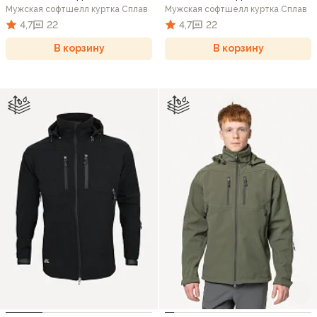
Мужская софтшелл куртка Сплав
Мужская софтшелл куртка Сплав
4,7
22
4,7
22
В корзину
В корзину