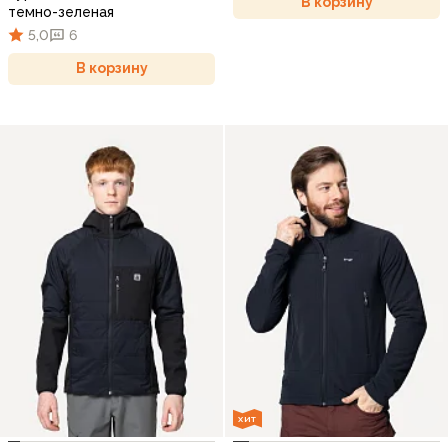
В корзину
темно-зеленая
5,0
6
В корзину
ХИТ