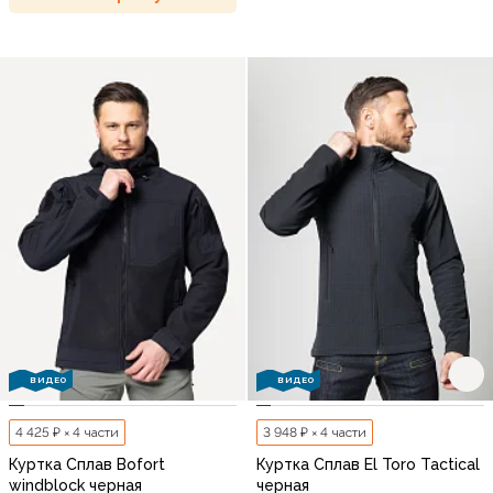
ВИДЕО
ВИДЕО
4 425 ₽ × 4 части
3 948 ₽ × 4 части
Куртка Сплав Bofort
Куртка Сплав El Toro Tactical
windblock черная
черная