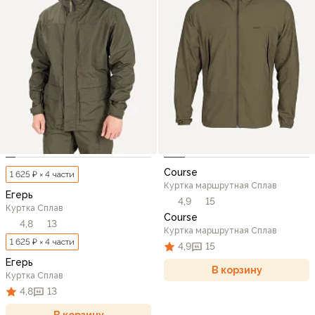
Course
1 625 ₽ × 4 части
Куртка маршрутная Сплав
Егерь
4,9
15
Куртка Сплав
Course
4,8
13
Куртка маршрутная Сплав
1 625 ₽ × 4 части
4,9
15
Егерь
В корзину
Куртка Сплав
4,8
13
В корзину