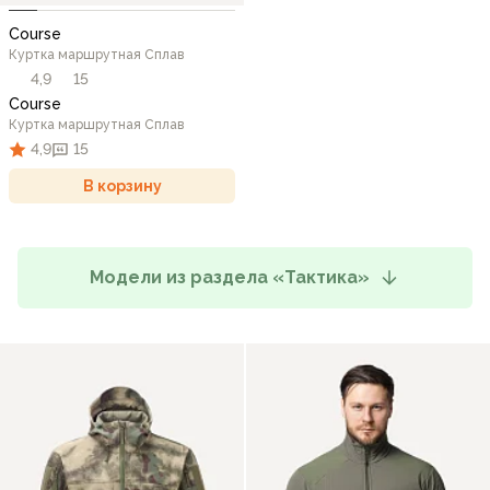
Course
Куртка маршрутная Сплав
4,9
15
Course
Куртка маршрутная Сплав
4,9
15
В корзину
Модели из раздела «Тактика»