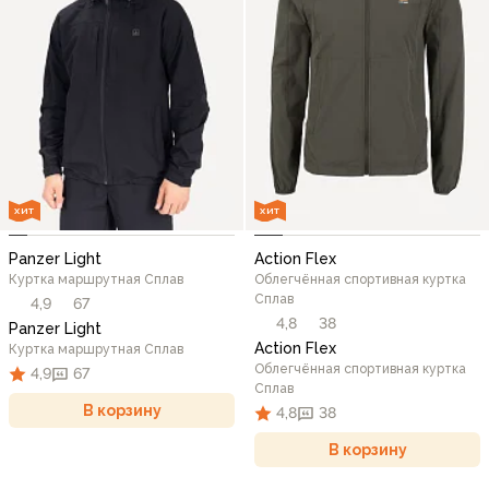
ХИТ
ХИТ
Panzer Light
Action Flex
Куртка маршрутная Сплав
Облегчённая спортивная куртка
Сплав
4,9
67
4,8
38
Panzer Light
Action Flex
Куртка маршрутная Сплав
Облегчённая спортивная куртка
4,9
67
Сплав
В корзину
4,8
38
В корзину