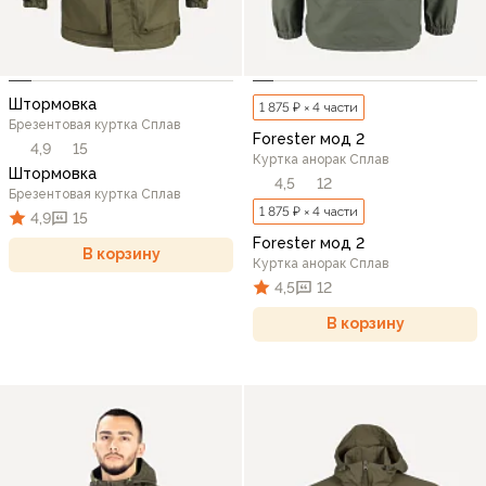
Штормовка
1 875 ₽ × 4 части
Брезентовая куртка Сплав
Forester мод 2
4,9
15
Куртка анорак Сплав
Штормовка
4,5
12
Брезентовая куртка Сплав
1 875 ₽ × 4 части
4,9
15
Forester мод 2
В корзину
Куртка анорак Сплав
4,5
12
В корзину