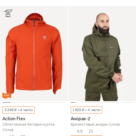
ХИТ
3 248 ₽ × 4 части
1 825 ₽ × 4 части
Action Flex
Анорак-2
Облегченная беговая куртка
Брезентовый анорак Сплав
Сплав
4,9
13