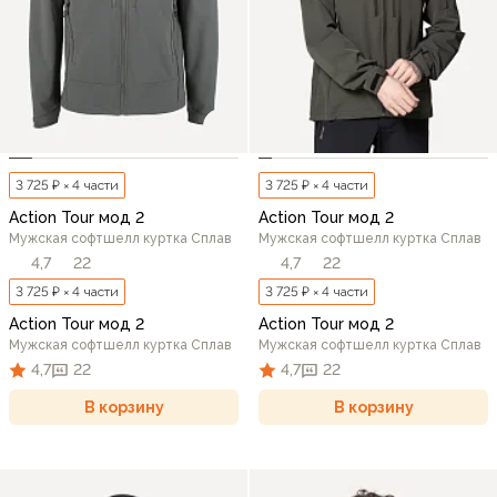
3 725 ₽ × 4 части
3 725 ₽ × 4 части
Action Tour мод 2
Action Tour мод 2
Мужская софтшелл куртка Сплав
Мужская софтшелл куртка Сплав
4,7
22
4,7
22
3 725 ₽ × 4 части
3 725 ₽ × 4 части
Action Tour мод 2
Action Tour мод 2
Мужская софтшелл куртка Сплав
Мужская софтшелл куртка Сплав
4,7
22
4,7
22
В корзину
В корзину