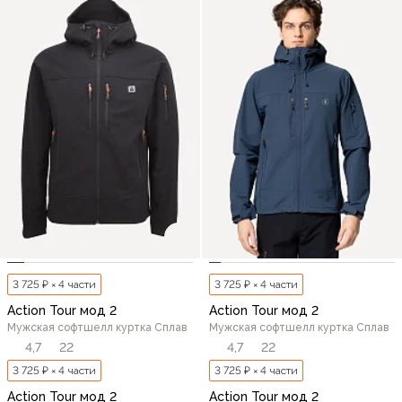
3 725 ₽ × 4 части
3 725 ₽ × 4 части
Action Tour мод 2
Action Tour мод 2
Мужская софтшелл куртка Сплав
Мужская софтшелл куртка Сплав
4,7
22
4,7
22
3 725 ₽ × 4 части
3 725 ₽ × 4 части
Action Tour мод 2
Action Tour мод 2