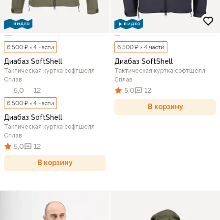
ВИДЕО
ВИДЕО
6 500 ₽ × 4 части
6 500 ₽ × 4 части
Диабаз SoftShell
Диабаз SoftShell
Тактическая куртка софтшелл
Тактическая куртка софтшелл
Сплав
Сплав
5,0
12
5,0
12
6 500 ₽ × 4 части
В корзину
Диабаз SoftShell
Тактическая куртка софтшелл
Сплав
5,0
12
В корзину