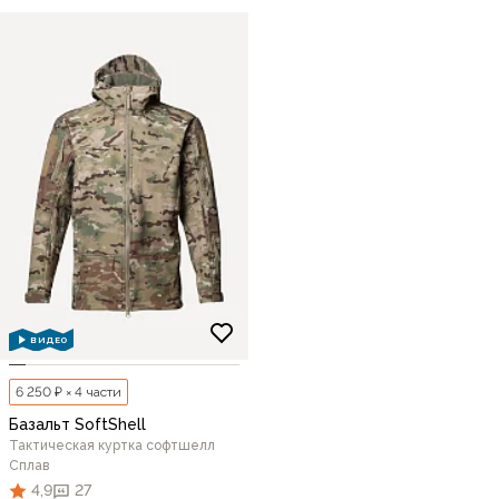
ВИДЕО
6 250 ₽ × 4 части
Базальт SoftShell
Тактическая куртка софтшелл
Сплав
4,9
27