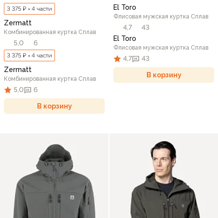
El Toro
3 375 ₽ × 4 части
Флисовая мужская куртка Сплав
Zermatt
4,7
43
Комбинированная куртка Сплав
El Toro
5,0
6
Флисовая мужская куртка Сплав
3 375 ₽ × 4 части
4,7
43
Zermatt
В корзину
Комбинированная куртка Сплав
5,0
6
В корзину