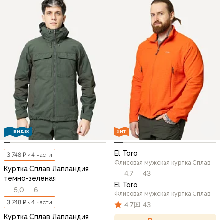
ВИДЕО
ХИТ
El Toro
3 748 ₽ × 4 части
Флисовая мужская куртка Сплав
Куртка Сплав Лапландия
4,7
43
темно-зеленая
El Toro
5,0
6
Флисовая мужская куртка Сплав
3 748 ₽ × 4 части
4,7
43
Куртка Сплав Лапландия