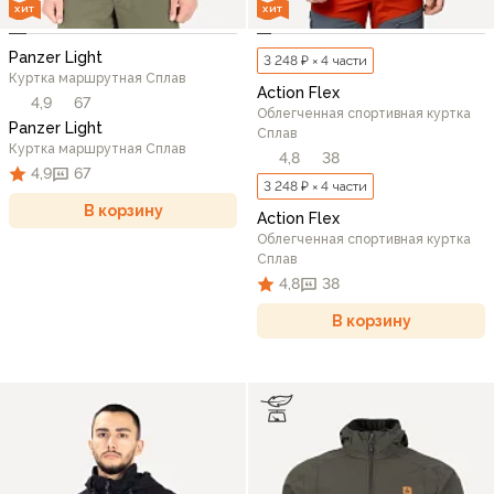
ХИТ
ХИТ
Panzer Light
3 248 ₽ × 4 части
Куртка маршрутная Сплав
Action Flex
4,9
67
Облегченная спортивная куртка
Panzer Light
Сплав
Куртка маршрутная Сплав
4,8
38
4,9
67
3 248 ₽ × 4 части
В корзину
Action Flex
Облегченная спортивная куртка
Сплав
4,8
38
В корзину