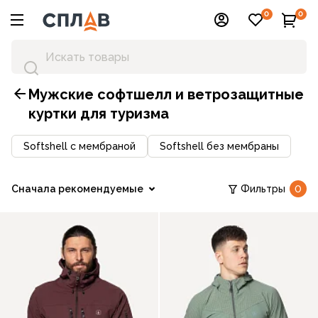
0
0
Мужские софтшелл и ветрозащитные
куртки для туризма
Softshell с мембраной
Softshell без мембраны
Сначала рекомендуемые
Фильтры
0