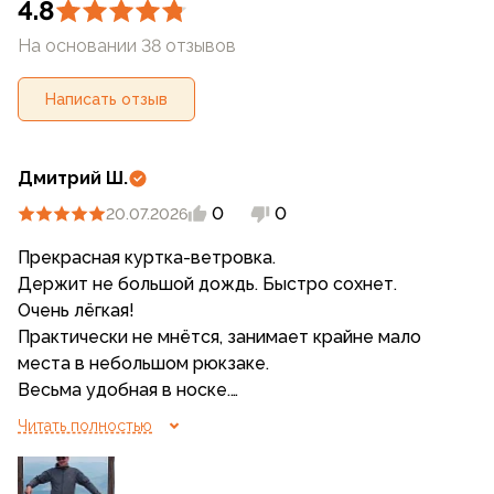
4.8
На основании 38 отзывов
Написать отзыв
Дмитрий Ш.
0
0
20.07.2026
Прекрасная куртка-ветровка.
Держит не большой дождь. Быстро сохнет.
Очень лёгкая!
Практически не мнётся, занимает крайне мало
места в небольшом рюкзаке.
Весьма удобная в носке.
Теперь хочу прикупить брюки к ней из такого же
Читать полностью
материала.