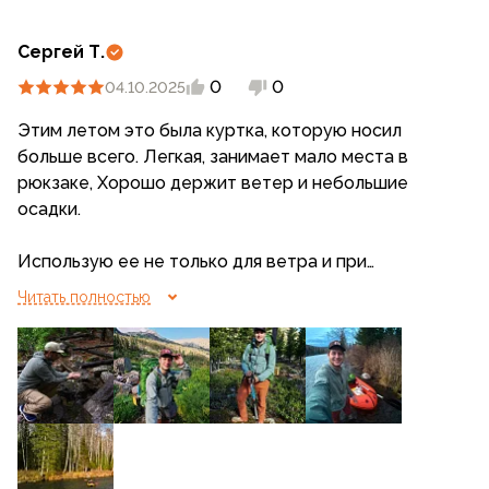
Сергей Т.
0
0
04.10.2025
Этим летом это была куртка, которую носил
больше всего. Легкая, занимает мало места в
рюкзаке, Хорошо держит ветер и небольшие
осадки.
Использую ее не только для ветра и при
небольшой прохладе, но и для защиты от гнуса,
Читать полностью
Поэтому всегда где-то под рукой.