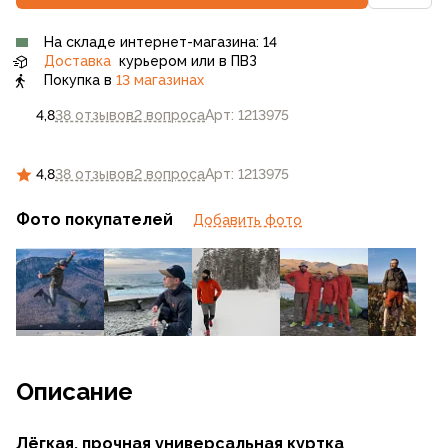
На складе интернет-магазина: 14
Доставка
курьером или в ПВЗ
Покупка в
13 магазинах
4,8
38 отзывов
2 вопроса
Арт: 1213975
4,8
38 отзывов
2 вопроса
Арт: 1213975
Фото покупателей
Добавить фото
Описание
Лёгкая, прочная универсальная куртка