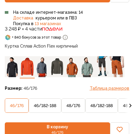
На складе интернет-магазина: 14
Доставка
курьером или в ПВЗ
Покупка в
13 магазинах
3 248 ₽ × 4 части
+ 840 бонусов за этот товар
Куртка Сплав Action Flex кирпичный
Размер:
46/176
Таблица размеров
46/176
46/182-188
48/176
48/182-188
48/1
В корзину
46/176