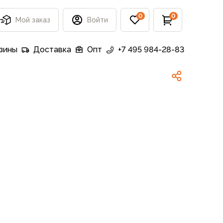
0
0
Мой заказ
Войти
зины
Доставка
Опт
+7 495 984-28-83