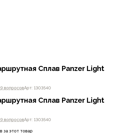
аршрутная Сплав Panzer Light
в
9 вопросов
Арт: 1303540
аршрутная Сплав Panzer Light
в
9 вопросов
Арт: 1303540
в за этот товар