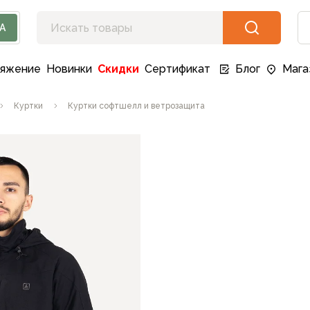
А
ряжение
Новинки
Скидки
Сертификат
Блог
Мага
Куртки
Куртки софтшелл и ветрозащита