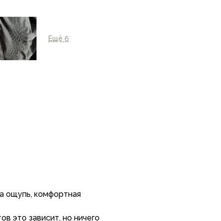
Ещё 6
на ощупь, комфортная
ов это зависит, но ничего