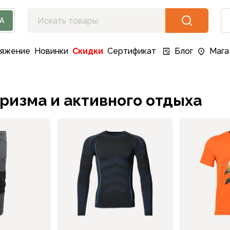
А
ряжение
Новинки
Скидки
Сертификат
Блог
Мага
ризма и активного отдыха