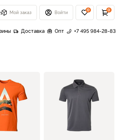
0
0
Мой заказ
Войти
зины
Доставка
Опт
+7 495 984-28-83