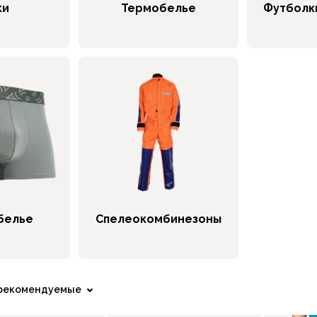
ки
Термобелье
Футболк
белье
Спелеокомбинезоны
рекомендуемые