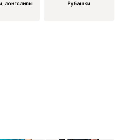
и, лонгсливы
Рубашки