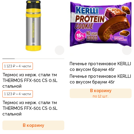
Печенье протеиновое KERLLI
1 123 ₽ × 4 части
со вкусом брауни 45г
Термос из нерж. стали тм
Печенье протеиновое KERLLI
THERMOS FFX-501 CS 0.5L
со вкусом брауни 45г
стальной
В корзину
1 123 ₽ × 4 части
по 12 шт.
Термос из нерж. стали тм
THERMOS FFX-501 CS 0.5L
стальной
В корзину