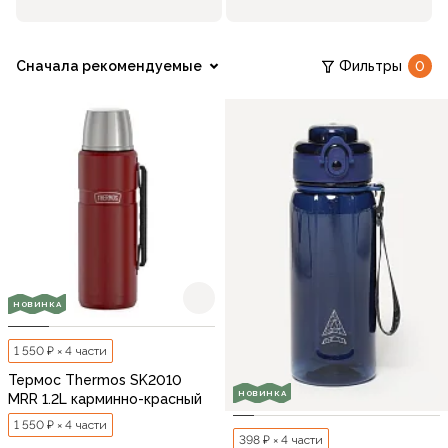
Сначала рекомендуемые
Фильтры
0
НОВИНКА
1 550 ₽ × 4 части
Термос Thermos SK2010
НОВИНКА
MRR 1.2L карминно-красный
1 550 ₽ × 4 части
398 ₽ × 4 части