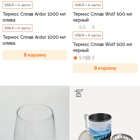
998 ₽ × 4 части
498 ₽ × 4 части
Термос Сплав Ardor 1000 мл
Термос Сплав Wolf 500 мл
олива
черный
5,0
3
998 ₽ × 4 части
498 ₽ × 4 части
Термос Сплав Ardor 1000 мл
олива
Термос Сплав Wolf 500 мл
черный
В корзину
5,0
3
В корзину