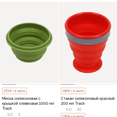
373 ₽ × 4 части
138 ₽ × 4 части
Миска силиконовая с
Стакан силиконовый красный
крышкой оливковая 1000 мл
200 мл Track
Track
5,0
20
5,0
3
138 ₽ × 4 части