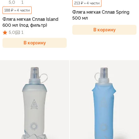
5,0
1
213 ₽ × 4 части
188 ₽ × 4 части
Фляга мягкая Сплав Spring
500 мл
Фляга мягкая Сплав Island
600 мл (под фильтр)
В корзину
5,0
1
В корзину