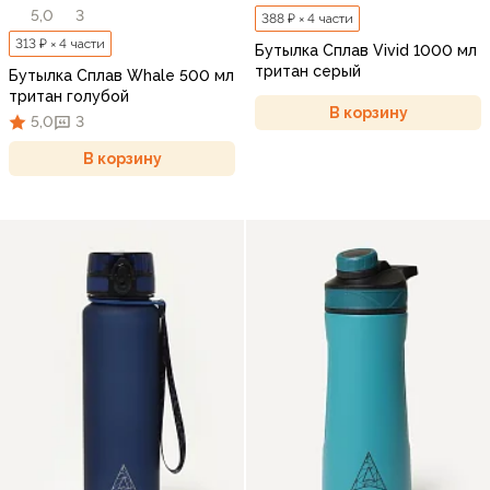
5,0
3
388 ₽ × 4 части
313 ₽ × 4 части
Бутылка Сплав Vivid 1000 мл
тритан серый
Бутылка Сплав Whale 500 мл
тритан голубой
В корзину
5,0
3
В корзину