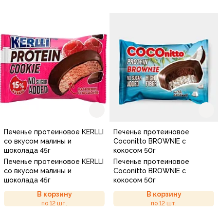
Печенье протеиновое KERLLI
Печенье протеиновое
со вкусом малины и
Coconitto BROWNIE с
шоколада 45г
кокосом 50г
Печенье протеиновое KERLLI
Печенье протеиновое
со вкусом малины и
Coconitto BROWNIE с
шоколада 45г
кокосом 50г
В корзину
В корзину
по 12 шт.
по 12 шт.