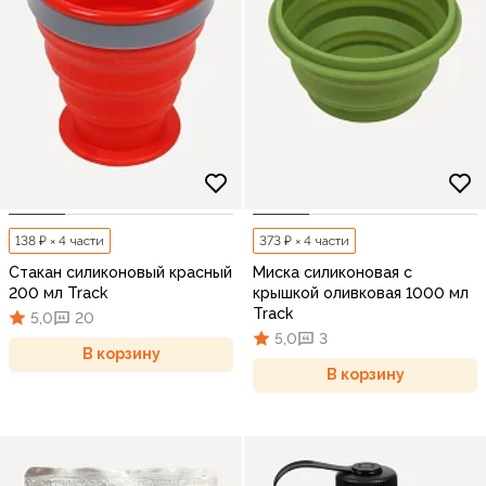
138 ₽ × 4 части
373 ₽ × 4 части
Стакан силиконовый красный
Миска силиконовая с
200 мл Track
крышкой оливковая 1000 мл
Track
5,0
20
5,0
3
В корзину
В корзину