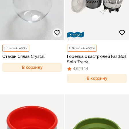
ВИДЕО
123 ₽ × 4 части
1 748 ₽ × 4 части
Стакан Сплав Crystal
Горелка с кастрюлей FastBoil
Solo Track
В корзину
4,6
14
В корзину