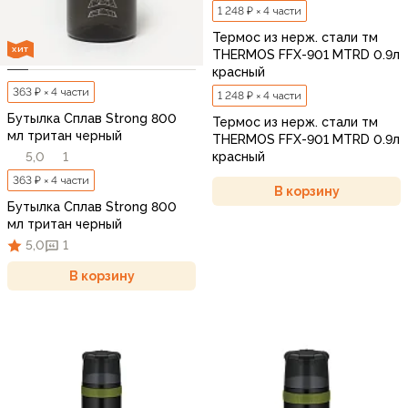
1 248 ₽ × 4 части
Термос из нерж. стали тм
ХИТ
THERMOS FFX-901 MTRD 0.9л
красный
363 ₽ × 4 части
1 248 ₽ × 4 части
Бутылка Сплав Strong 800
Термос из нерж. стали тм
мл тритан черный
THERMOS FFX-901 MTRD 0.9л
красный
5,0
1
363 ₽ × 4 части
В корзину
Бутылка Сплав Strong 800
мл тритан черный
5,0
1
В корзину