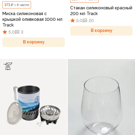
373 ₽ × 4 части
Стакан силиконовый красный
Миска силиконовая с
200 мл Track
крышкой оливковая 1000 мл
5,0
20
Track
В корзину
5,0
3
В корзину