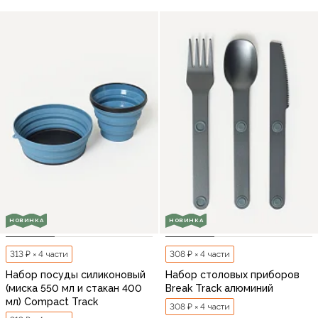
НОВИНКА
НОВИНКА
313 ₽ × 4 части
308 ₽ × 4 части
Набор посуды силиконовый
Набор столовых приборов
(миска 550 мл и стакан 400
Break Track алюминий
мл) Compact Track
308 ₽ × 4 части