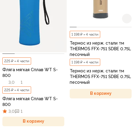
1 198 ₽ × 4 части
Термос из нерж. стали тм
THERMOS FFX-751 SDBE 0.75L
песочный
225 ₽ × 4 части
1 198 ₽ × 4 части
Фляга мягкая Сплав WT S-
Термос из нерж. стали тм
800
THERMOS FFX-751 SDBE 0.75L
песочный
3,0
1
225 ₽ × 4 части
В корзину
Фляга мягкая Сплав WT S-
800
3,0
1
В корзину