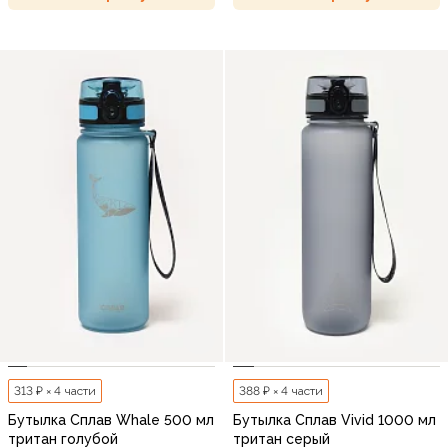
313 ₽ × 4 части
388 ₽ × 4 части
Бутылка Сплав Whale 500 мл
Бутылка Сплав Vivid 1000 мл
тритан голубой
тритан серый