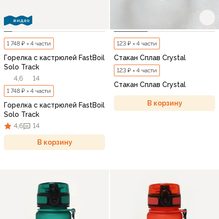
ВИДЕО
1 748 ₽ × 4 части
123 ₽ × 4 части
Горелка с кастрюлей FastBoil
Стакан Сплав Crystal
Solo Track
123 ₽ × 4 части
4,6
14
Стакан Сплав Crystal
1 748 ₽ × 4 части
В корзину
Горелка с кастрюлей FastBoil
Solo Track
4,6
14
В корзину