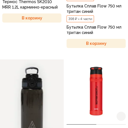
Термос Thermos SK2010
Бутылка Сплав Flow 750 мл
MRR 1.2L карминно-красный
тритан синий
В корзину
398 ₽ × 4 части
Бутылка Сплав Flow 750 мл
тритан синий
В корзину