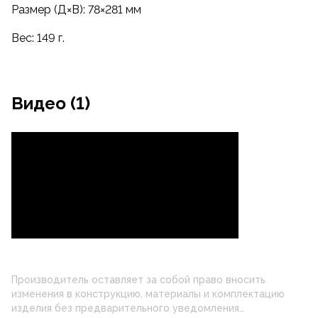
Размер (Д×В): 78×281 мм
Вес: 149 г.
Видео (1)
Производитель оставляет за собой право вносить
изменения в конструкцию, материалы и комплектацию
изделия без предварительного уведомления