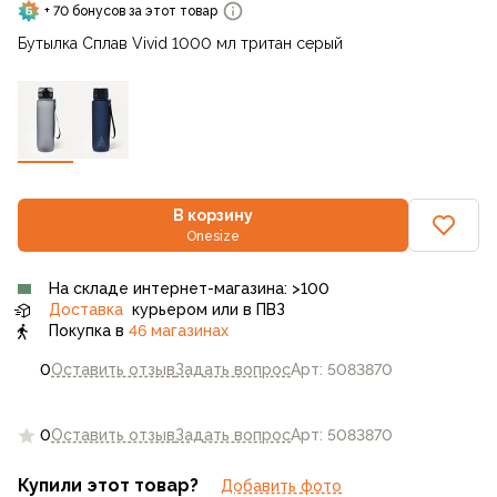
+ 70 бонусов за этот товар
Бутылка Сплав Vivid 1000 мл тритан серый
В корзину
Onesize
На складе интернет-магазина: >100
Доставка
курьером или в ПВЗ
Покупка в
46 магазинах
0
Оставить отзыв
Задать вопрос
Арт: 5083870
0
Оставить отзыв
Задать вопрос
Арт: 5083870
Купили этот товар?
Добавить фото