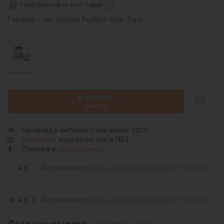
+ 420 бонусов за этот товар
Горелка с кастрюлей FastBoil Solo Track
В корзину
Onesize
На складе интернет-магазина: >100
Доставка
курьером или в ПВЗ
Покупка в
46 магазинах
4,6
Видеообзор
14 отзывов
8 вопросов
Арт: 5670319
4,6
Видеообзор
14 отзывов
8 вопросов
Арт: 5670319
Фото покупателей
Добавить фото