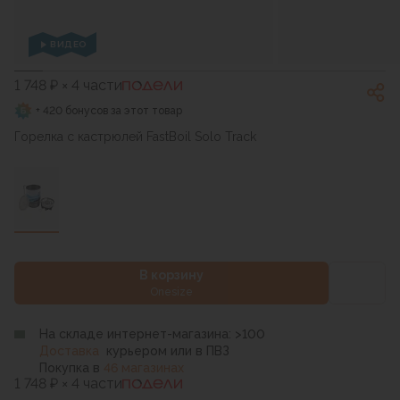
ВИДЕО
1 748 ₽ × 4 части
+ 420 бонусов за этот товар
Горелка с кастрюлей FastBoil Solo Track
В корзину
Onesize
На складе интернет-магазина: >100
Доставка
курьером или в ПВЗ
Покупка в
46 магазинах
1 748 ₽ × 4 части