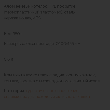
Алюминиевый котелок, TPE покрытие
(термопластичный эластомер), сталь
нержавеющая, ABS
Вес: 350 г
Размер в сложенном виде: ∅100×155 мм
0.6 л
Комплектация: котелок с радиаторным кольцом,
крышка, горелка с пьезоподжигом, сетчатый чехол.
Категория:
туристическое снаряжение
,
снаряжение для походов и активного отдыха