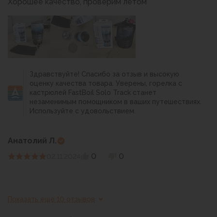
Хорошее качество, проверим летом
баллон. Как в старшей модели на литр+.
Здравствуйте! Спасибо за отзыв и высокую
оценку качества товара. Уверены, горелка с
кастрюлей FastBoil Solo Track станет
незаменимым помощником в ваших путешествиях.
Используйте с удовольствием.
Анатолий Л.
0
0
02.11.2024
Показать еще 10 отзывов