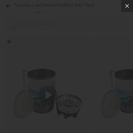
Горелка с кастрюлей FastBoil Solo Track
0
0