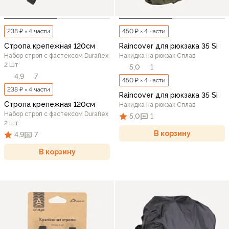
238 ₽ × 4 части
450 ₽ × 4 части
Стропа крепежная 120см
Raincover для рюкзака 35 Si
Набор строп с фастексом Duraflex
Накидка на рюкзак Сплав
2 шт
5,0
1
4,9
7
450 ₽ × 4 части
238 ₽ × 4 части
Raincover для рюкзака 35 Si
Стропа крепежная 120см
Накидка на рюкзак Сплав
Набор строп с фастексом Duraflex
5,0
1
2 шт
В корзину
4,9
7
В корзину