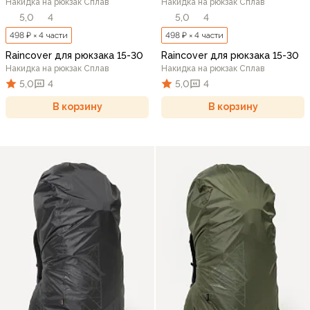
Накидка на рюкзак Сплав
Накидка на рюкзак Сплав
5,0
4
5,0
4
498 ₽ × 4 части
498 ₽ × 4 части
Raincover для рюкзака 15-30
Raincover для рюкзака 15-30
Накидка на рюкзак Сплав
Накидка на рюкзак Сплав
5,0
4
5,0
4
В корзину
В корзину