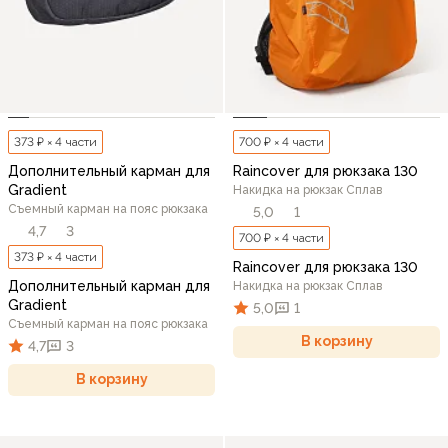
373 ₽ × 4 части
700 ₽ × 4 части
Дополнительный карман для
Raincover для рюкзака 130
Gradient
Накидка на рюкзак Сплав
Съемный карман на пояс рюкзака
5,0
1
4,7
3
700 ₽ × 4 части
373 ₽ × 4 части
Raincover для рюкзака 130
Дополнительный карман для
Накидка на рюкзак Сплав
Gradient
5,0
1
Съемный карман на пояс рюкзака
В корзину
4,7
3
В корзину