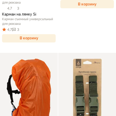
для рюкзака
В корзину
4,7
3
Карман на лямку Si
Карман съемный универсальный
для рюкзака
4,7
3
В корзину