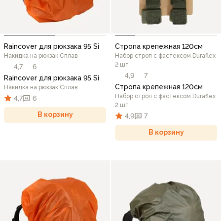
Raincover для рюкзака 95 Si
Стропа крепежная 120см
Накидка на рюкзак Сплав
Набор строп с фастексом Duraflex
2 шт
4,7
6
4,9
7
Raincover для рюкзака 95 Si
Стропа крепежная 120см
Накидка на рюкзак Сплав
Набор строп с фастексом Duraflex
4,7
6
2 шт
В корзину
4,9
7
В корзину