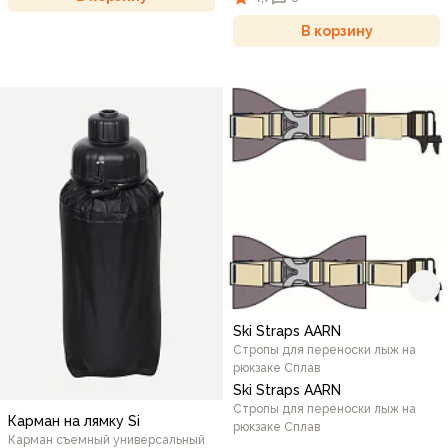
В корзину
Ski Straps AARN
Стропы для переноски лыж на
рюкзаке Сплав
Ski Straps AARN
Стропы для переноски лыж на
Карман на лямку Si
рюкзаке Сплав
Карман съемный универсальный