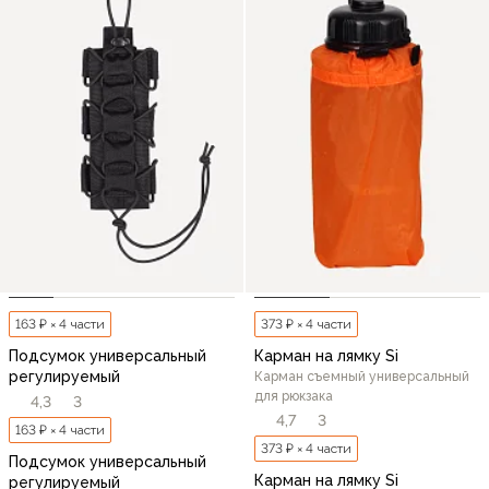
163 ₽ × 4 части
373 ₽ × 4 части
Подсумок универсальный
Карман на лямку Si
регулируемый
Карман съемный универсальный
для рюкзака
4,3
3
4,7
3
163 ₽ × 4 части
373 ₽ × 4 части
Подсумок универсальный
Карман на лямку Si
регулируемый