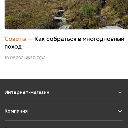
Советы
—
Как собраться в многодневный
поход
10.06.2024
5747
2
Интернет-магазин
Компания