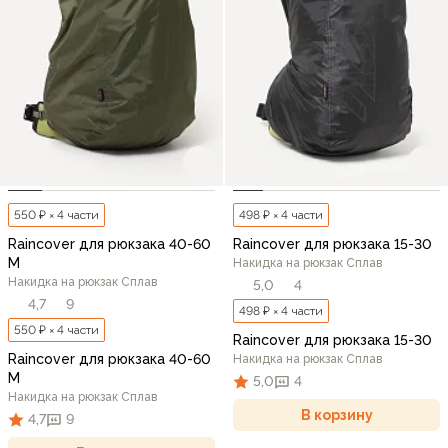
550 ₽ × 4 части
498 ₽ × 4 части
Raincover для рюкзака 40-60
Raincover для рюкзака 15-30
M
Накидка на рюкзак Сплав
Накидка на рюкзак Сплав
5,0
4
4,7
9
498 ₽ × 4 части
550 ₽ × 4 части
Raincover для рюкзака 15-30
Raincover для рюкзака 40-60
Накидка на рюкзак Сплав
M
5,0
4
Накидка на рюкзак Сплав
В корзину
4,7
9