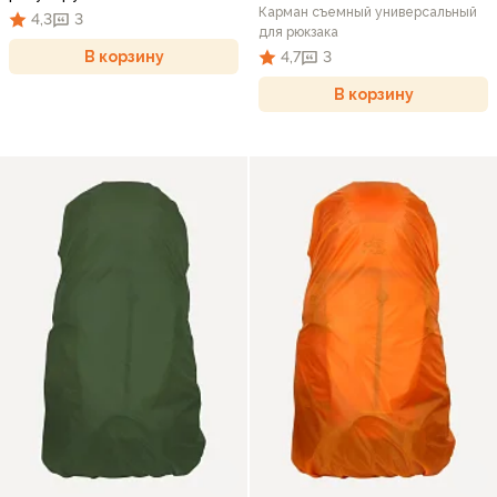
Карман съемный универсальный
4,3
3
для рюкзака
В корзину
4,7
3
В корзину