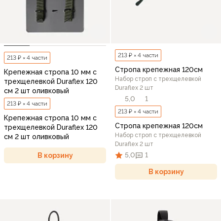
213 ₽ × 4 части
213 ₽ × 4 части
Стропа крепежная 120см
Крепежная стропа 10 мм с
Набор строп с трехщелевкой
трехщелевкой Duraflex 120
Duraflex 2 шт
см 2 шт оливковый
5,0
1
213 ₽ × 4 части
213 ₽ × 4 части
Крепежная стропа 10 мм с
Стропа крепежная 120см
трехщелевкой Duraflex 120
Набор строп с трехщелевкой
см 2 шт оливковый
Duraflex 2 шт
5,0
1
В корзину
В корзину