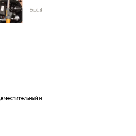
Ещё 4
и,вместительный и