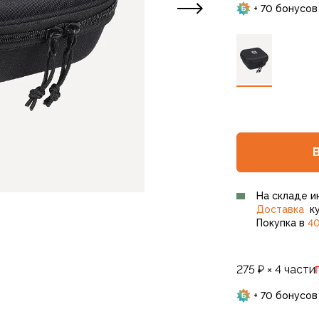
+ 70 бонусов
На складе и
Доставка
ку
Покупка в
40
275 ₽ × 4 части
+ 70 бонусов