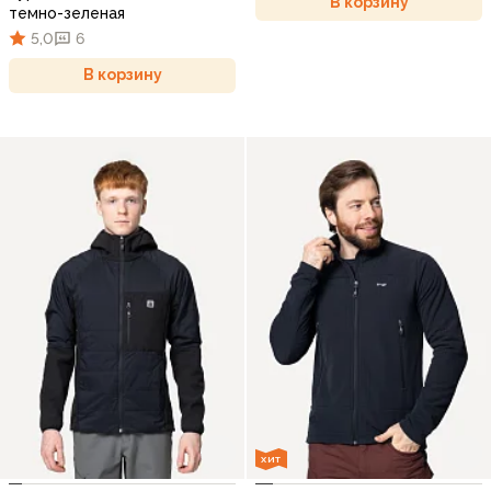
В корзину
темно-зеленая
5,0
6
В корзину
ХИТ