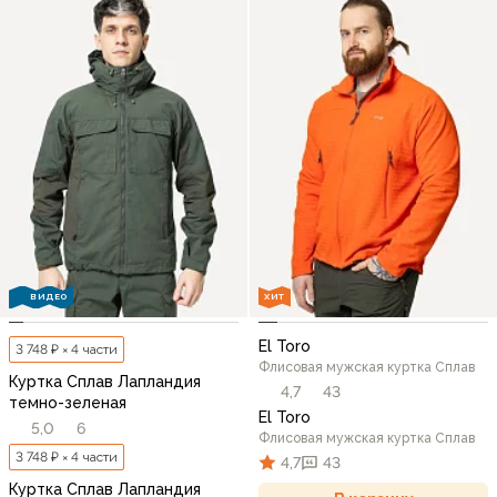
ВИДЕО
ХИТ
El Toro
3 748 ₽ × 4 части
Флисовая мужская куртка Сплав
Куртка Сплав Лапландия
4,7
43
темно-зеленая
El Toro
5,0
6
Флисовая мужская куртка Сплав
3 748 ₽ × 4 части
4,7
43
Куртка Сплав Лапландия