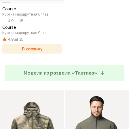
Course
Куртка маршрутная Сплав
4,9
15
Course
Куртка маршрутная Сплав
4,9
15
В корзину
Модели из раздела «Тактика»