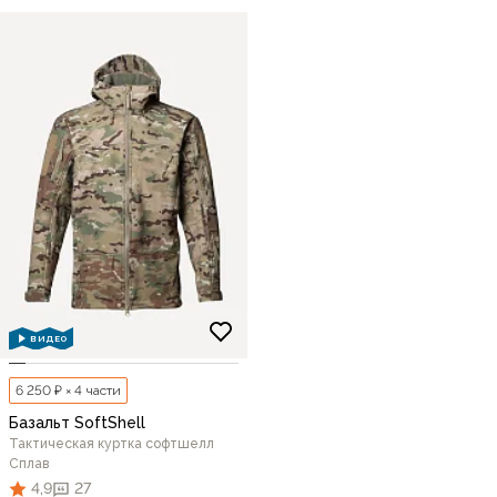
ВИДЕО
6 250 ₽ × 4 части
Базальт SoftShell
Тактическая куртка софтшелл
Сплав
4,9
27