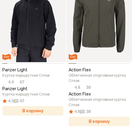
ХИТ
ХИТ
Panzer Light
Action Flex
Куртка маршрутная Сплав
Облегчённая спортивная куртка
Сплав
4,9
67
4,8
38
Panzer Light
Action Flex
Куртка маршрутная Сплав
Облегчённая спортивная куртка
4,9
67
Сплав
В корзину
4,8
38
В корзину