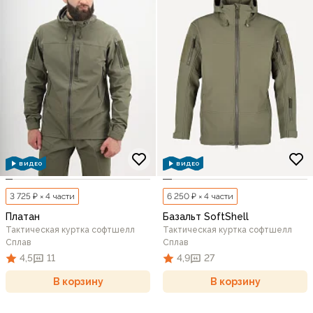
ВИДЕО
ВИДЕО
3 725 ₽ × 4 части
6 250 ₽ × 4 части
Платан
Базальт SoftShell
Тактическая куртка софтшелл
Тактическая куртка софтшелл
Сплав
Сплав
4,5
11
4,9
27
В корзину
В корзину