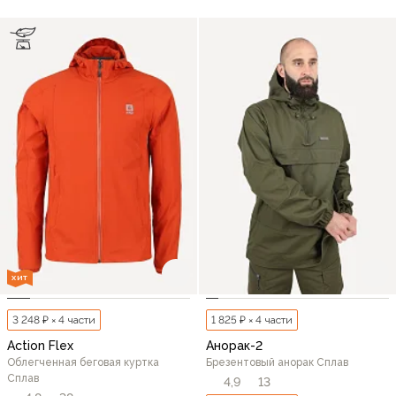
ХИТ
3 248 ₽ × 4 части
1 825 ₽ × 4 части
Action Flex
Анорак-2
Облегченная беговая куртка
Брезентовый анорак Сплав
Сплав
4,9
13