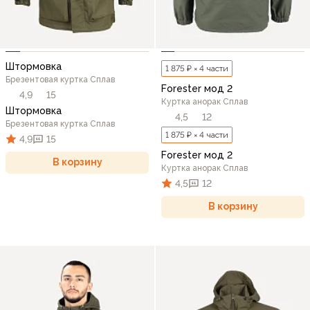
Штормовка
1 875 ₽ × 4 части
Брезентовая куртка Сплав
Forester мод 2
4,9
15
Куртка анорак Сплав
Штормовка
4,5
12
Брезентовая куртка Сплав
1 875 ₽ × 4 части
4,9
15
Forester мод 2
В корзину
Куртка анорак Сплав
4,5
12
В корзину