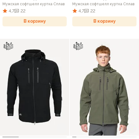
Мужская софтшелл куртка Сплав
Мужская софтшелл куртка Сплав
4,7
22
4,7
22
В корзину
В корзину