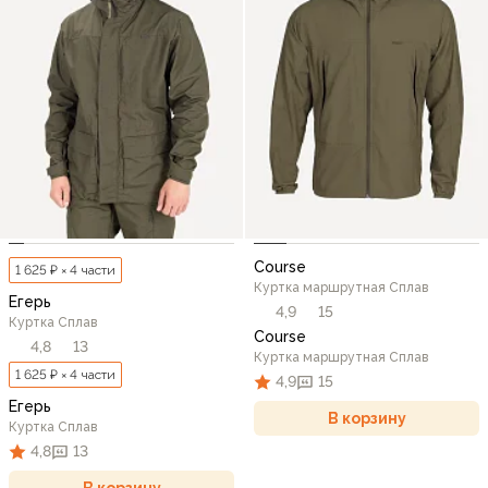
Course
1 625 ₽ × 4 части
Куртка маршрутная Сплав
Егерь
4,9
15
Куртка Сплав
Course
4,8
13
Куртка маршрутная Сплав
1 625 ₽ × 4 части
4,9
15
Егерь
В корзину
Куртка Сплав
4,8
13
В корзину