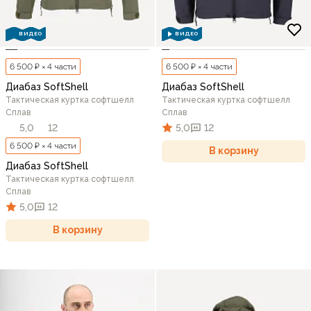
ВИДЕО
ВИДЕО
6 500 ₽ × 4 части
6 500 ₽ × 4 части
Диабаз SoftShell
Диабаз SoftShell
Тактическая куртка софтшелл
Тактическая куртка софтшелл
Сплав
Сплав
5,0
12
5,0
12
6 500 ₽ × 4 части
В корзину
Диабаз SoftShell
Тактическая куртка софтшелл
Сплав
5,0
12
В корзину