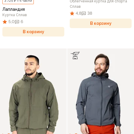
3 725 ₽ × 4 части
Облегченная куртка для спорта
Сплав
Лапландия
4,8
38
Куртка Сплав
5,0
6
В корзину
В корзину