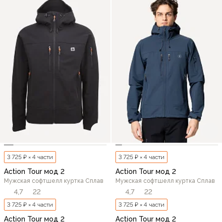
3 725 ₽ × 4 части
3 725 ₽ × 4 части
Action Tour мод 2
Action Tour мод 2
Мужская софтшелл куртка Сплав
Мужская софтшелл куртка Сплав
4,7
22
4,7
22
3 725 ₽ × 4 части
3 725 ₽ × 4 части
Action Tour мод 2
Action Tour мод 2