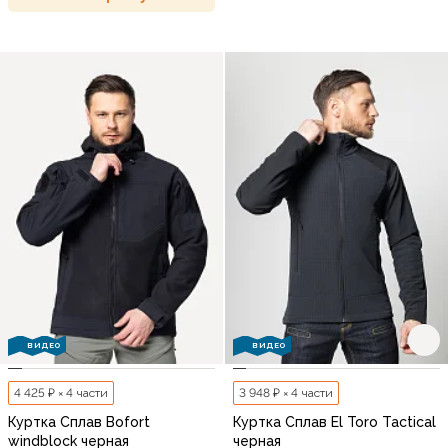
ВИДЕО
ВИДЕО
4 425 ₽ × 4 части
3 948 ₽ × 4 части
Куртка Сплав Bofort
Куртка Сплав El Toro Tactical
windblock черная
черная