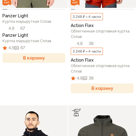
ХИТ
ХИТ
Panzer Light
3 248 ₽ × 4 части
Куртка маршрутная Сплав
Action Flex
4,9
67
Облегченная спортивная куртка
Panzer Light
Сплав
Куртка маршрутная Сплав
4,8
38
4,9
67
3 248 ₽ × 4 части
В корзину
Action Flex
Облегченная спортивная куртка
Сплав
4,8
38
В корзину