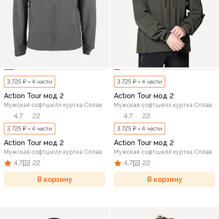
3 725 ₽ × 4 части
3 725 ₽ × 4 части
Action Tour мод 2
Action Tour мод 2
Мужская софтшелл куртка Сплав
Мужская софтшелл куртка Сплав
4,7
22
4,7
22
3 725 ₽ × 4 части
3 725 ₽ × 4 части
Action Tour мод 2
Action Tour мод 2
Мужская софтшелл куртка Сплав
Мужская софтшелл куртка Сплав
4,7
22
4,7
22
В корзину
В корзину