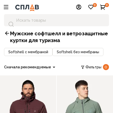
0
0
Мужские софтшелл и ветрозащитные
куртки для туризма
Softshell с мембраной
Softshell без мембраны
Сначала рекомендуемые
Фильтры
0