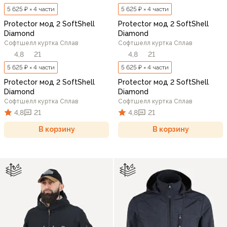
5 625 ₽ × 4 части
5 625 ₽ × 4 части
Protector мод 2 SoftShell
Protector мод 2 SoftShell
Diamond
Diamond
Софтшелл куртка Сплав
Софтшелл куртка Сплав
4,8
21
4,8
21
5 625 ₽ × 4 части
5 625 ₽ × 4 части
Protector мод 2 SoftShell
Protector мод 2 SoftShell
Diamond
Diamond
Софтшелл куртка Сплав
Софтшелл куртка Сплав
4,8
21
4,8
21
В корзину
В корзину