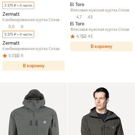
El Toro
3 375 ₽ × 4 части
Флисовая мужская куртка Сплав
Zermatt
4,7
43
Комбинированная куртка Сплав
El Toro
5,0
6
Флисовая мужская куртка Сплав
3 375 ₽ × 4 части
4,7
43
Zermatt
В корзину
Комбинированная куртка Сплав
5,0
6
В корзину