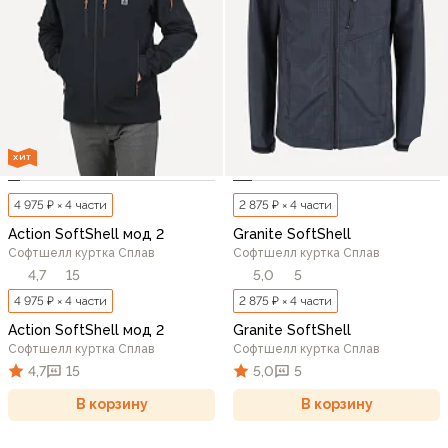
ХИТ
4 975 ₽ × 4 части
2 875 ₽ × 4 части
Action SoftShell мод 2
Granite SoftShell
Софтшелл куртка Сплав
Софтшелл куртка Сплав
4,7
15
5,0
5
4 975 ₽ × 4 части
2 875 ₽ × 4 части
Action SoftShell мод 2
Granite SoftShell
Софтшелл куртка Сплав
Софтшелл куртка Сплав
4,7
15
5,0
5
В корзину
В корзину