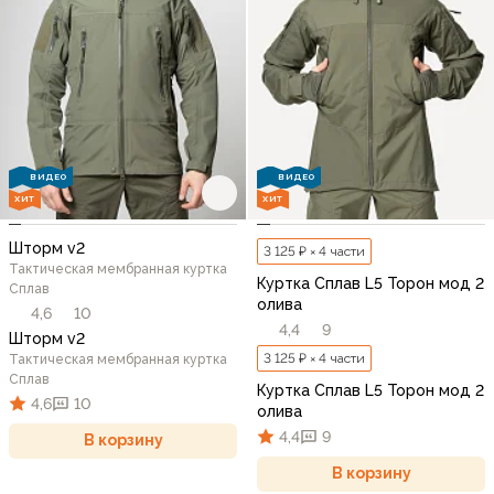
ВИДЕО
ВИДЕО
ХИТ
ХИТ
Шторм v2
3 125 ₽ × 4 части
Тактическая мембранная куртка
Куртка Сплав L5 Торон мод 2
Сплав
олива
4,6
10
4,4
9
Шторм v2
3 125 ₽ × 4 части
Тактическая мембранная куртка
Сплав
Куртка Сплав L5 Торон мод 2
4,6
10
олива
4,4
9
В корзину
В корзину