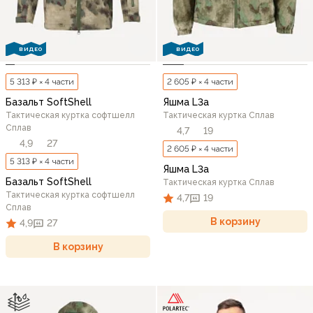
ВИДЕО
ВИДЕО
5 313 ₽ × 4 части
2 605 ₽ × 4 части
Базальт SoftShell
Яшма L3a
Тактическая куртка софтшелл
Тактическая куртка Сплав
Сплав
4,7
19
4,9
27
2 605 ₽ × 4 части
5 313 ₽ × 4 части
Яшма L3a
Базальт SoftShell
Тактическая куртка Сплав
Тактическая куртка софтшелл
4,7
19
Сплав
В корзину
4,9
27
В корзину