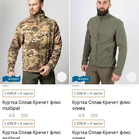
ВИДЕО
ВИДЕО
1 498 ₽ × 4 части
1 598 ₽ × 4 части
Куртка Сплав Кречет флис
Куртка Сплав Кречет флис
multipat
олива
4,9
159
4,9
159
1 498 ₽ × 4 части
1 598 ₽ × 4 части
Куртка Сплав Кречет флис
Куртка Сплав Кречет флис
multipat
олива