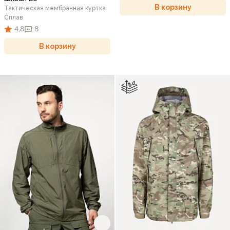
В корзину
Тактическая мембранная куртка
Сплав
4,8
8
В корзину