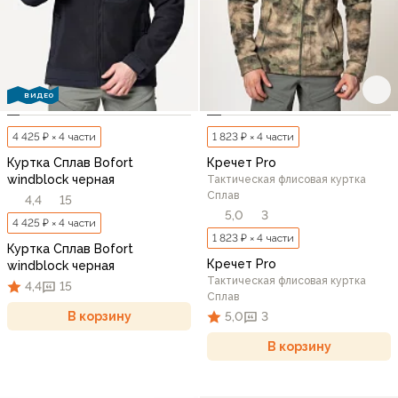
ВИДЕО
4 425 ₽ × 4 части
1 823 ₽ × 4 части
Куртка Сплав Bofort
Кречет Pro
windblock черная
Тактическая флисовая куртка
Сплав
4,4
15
5,0
3
4 425 ₽ × 4 части
1 823 ₽ × 4 части
Куртка Сплав Bofort
Кречет Pro
windblock черная
Тактическая флисовая куртка
4,4
15
Сплав
В корзину
5,0
3
В корзину