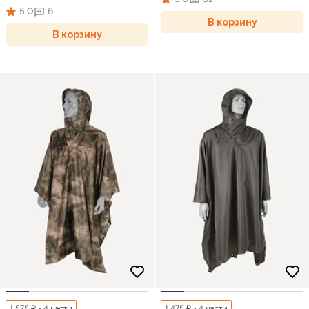
5,0
6
В корзину
В корзину
1 575 ₽ × 4 части
1 475 ₽ × 4 части