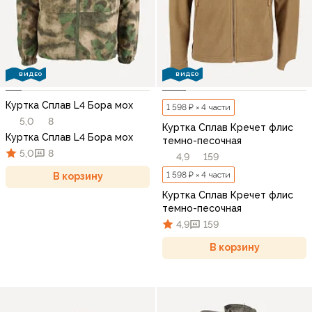
ВИДЕО
ВИДЕО
Куртка Сплав L4 Бора мох
1 598 ₽ × 4 части
5,0
8
Куртка Сплав Кречет флис
Куртка Сплав L4 Бора мох
темно-песочная
5,0
8
4,9
159
1 598 ₽ × 4 части
В корзину
Куртка Сплав Кречет флис
темно-песочная
4,9
159
В корзину