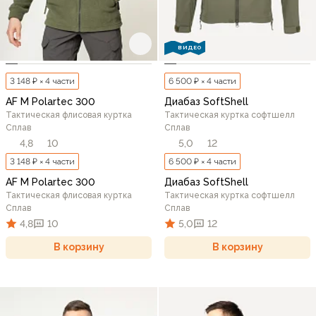
ВИДЕО
3 148 ₽ × 4 части
6 500 ₽ × 4 части
AF M Polartec 300
Диабаз SoftShell
Тактическая флисовая куртка
Тактическая куртка софтшелл
Сплав
Сплав
4,8
10
5,0
12
3 148 ₽ × 4 части
6 500 ₽ × 4 части
AF M Polartec 300
Диабаз SoftShell
Тактическая флисовая куртка
Тактическая куртка софтшелл
Сплав
Сплав
4,8
10
5,0
12
В корзину
В корзину