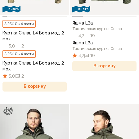
ВИДЕО
ВИДЕО
Яшма L3a
3 250 ₽ × 4 части
Тактическая куртка Сплав
Куртка Сплав L4 Бора мод 2
4,7
19
мох
Яшма L3a
5,0
2
Тактическая куртка Сплав
3 250 ₽ × 4 части
4,7
19
Куртка Сплав L4 Бора мод 2
В корзину
мох
5,0
2
В корзину