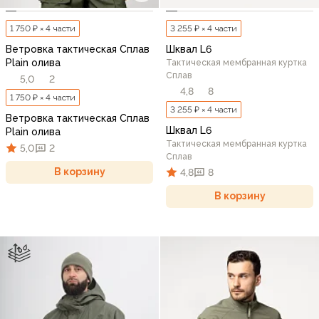
1 750 ₽ × 4 части
3 255 ₽ × 4 части
Ветровка тактическая Сплав
Шквал L6
Plain олива
Тактическая мембранная куртка
Сплав
5,0
2
4,8
8
1 750 ₽ × 4 части
3 255 ₽ × 4 части
Ветровка тактическая Сплав
Шквал L6
Plain олива
Тактическая мембранная куртка
5,0
2
Сплав
В корзину
4,8
8
В корзину