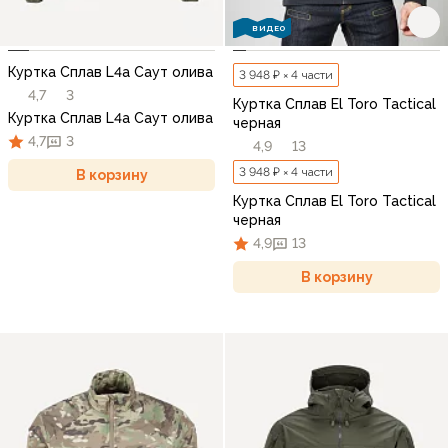
ВИДЕО
Куртка Сплав L4a Саут олива
3 948 ₽ × 4 части
4,7
3
Куртка Сплав El Toro Tactical
Куртка Сплав L4a Саут олива
черная
4,7
3
4,9
13
3 948 ₽ × 4 части
В корзину
Куртка Сплав El Toro Tactical
черная
4,9
13
В корзину