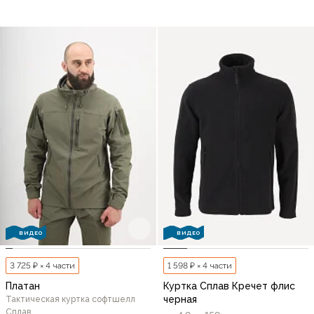
ВИДЕО
ВИДЕО
3 725 ₽ × 4 части
1 598 ₽ × 4 части
Платан
Куртка Сплав Кречет флис
черная
Тактическая куртка софтшелл
Сплав