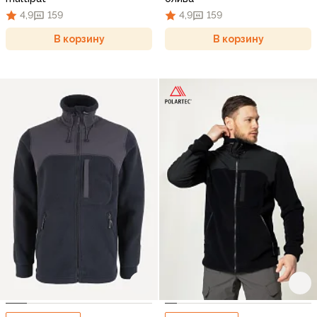
4,9
159
4,9
159
В корзину
В корзину