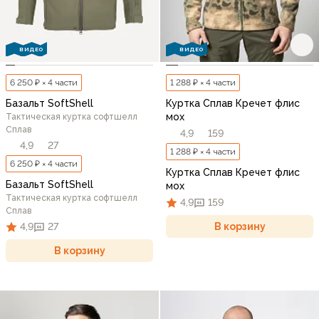
ВИДЕО
ВИДЕО
6 250 ₽ × 4 части
1 288 ₽ × 4 части
Базальт SoftShell
Куртка Сплав Кречет флис
мох
Тактическая куртка софтшелл
Сплав
4,9
159
4,9
27
1 288 ₽ × 4 части
6 250 ₽ × 4 части
Куртка Сплав Кречет флис
Базальт SoftShell
мох
Тактическая куртка софтшелл
4,9
159
Сплав
В корзину
4,9
27
В корзину