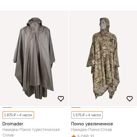
1 875 ₽ × 4 части
1 575 ₽ × 4 части
Dromader
Пончо увеличенное
Накидка-Пончо туристическая
Накидка-Пончо Сплав
Сплав
5,0
31