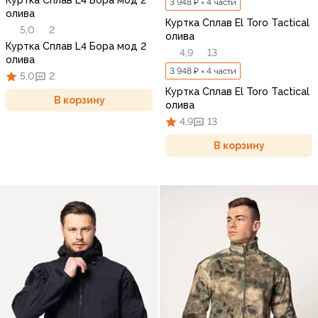
Куртка Сплав L4 Бора мод 2
3 948 ₽ × 4 части
олива
Куртка Сплав El Toro Tactical
5,0
2
олива
Куртка Сплав L4 Бора мод 2
4,9
13
олива
3 948 ₽ × 4 части
5,0
2
Куртка Сплав El Toro Tactical
В корзину
олива
4,9
13
В корзину