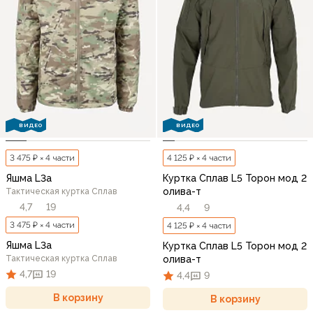
ВИДЕО
ВИДЕО
3 475 ₽ × 4 части
4 125 ₽ × 4 части
Яшма L3a
Куртка Сплав L5 Торон мод 2
олива-т
Тактическая куртка Сплав
4,7
19
4,4
9
3 475 ₽ × 4 части
4 125 ₽ × 4 части
Яшма L3a
Куртка Сплав L5 Торон мод 2
Тактическая куртка Сплав
олива-т
4,7
19
4,4
9
В корзину
В корзину