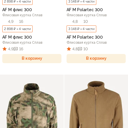
2 898 ₽ × 4 части
3 148 ₽ × 4 части
AF M флис 300
AF M Polartec 300
Флисовая куртка Сплав
Флисовая куртка Сплав
4,9
16
4,8
10
2 898 ₽ × 4 части
3 148 ₽ × 4 части
AF M флис 300
AF M Polartec 300
Флисовая куртка Сплав
Флисовая куртка Сплав
4,9
16
4,8
10
В корзину
В корзину