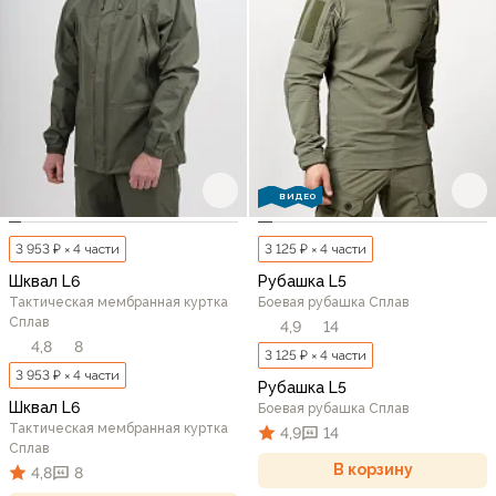
ВИДЕО
3 953 ₽ × 4 части
3 125 ₽ × 4 части
Шквал L6
Рубашка L5
Тактическая мембранная куртка
Боевая рубашка Сплав
Сплав
4,9
14
4,8
8
3 125 ₽ × 4 части
3 953 ₽ × 4 части
Рубашка L5
Шквал L6
Боевая рубашка Сплав
Тактическая мембранная куртка
4,9
14
Сплав
В корзину
4,8
8