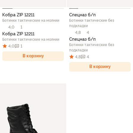
Кобра ZIP 12211
Спецназ б/п
Ботинки тактические на молнии
Ботинки тактические без
подкладки
4,0
1
4,8
4
Кобра ZIP 12211
Спецназ б/п
Ботинки тактические на молнии
Ботинки тактические без
4,0
1
подкладки
В корзину
4,8
4
В корзину