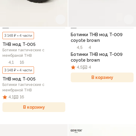
Ботинки THB мод T-009
3 148 ₽ × 4 части
coyote brown
THB мод T-005
4,5
4
Ботинки тактические с
Ботинки THB мод T-009
мембраной THB
coyote brown
4,1
16
4,5
4
3 148 ₽ × 4 части
В корзину
THB мод T-005
Ботинки тактические с
мембраной THB
4,1
16
В корзину