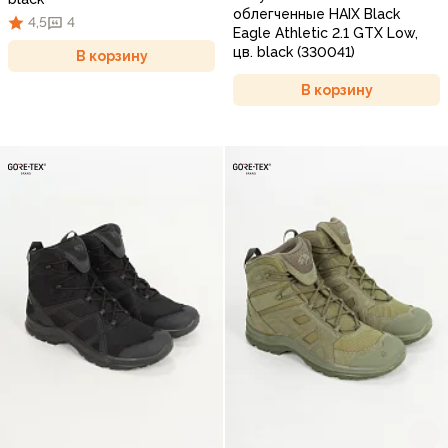
облегченные HAIX Black
4,5
4
Eagle Athletic 2.1 GTX Low,
цв. black (330041)
В корзину
В корзину