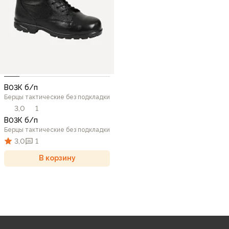
В03К б/п
Берцы тактические без подкладки
3,0
1
В03К б/п
Берцы тактические без подкладки
3,0
1
В корзину