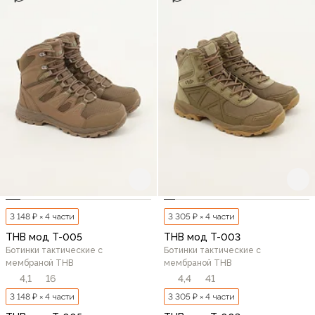
3 148 ₽ × 4 части
3 305 ₽ × 4 части
THB мод T-005
THB мод T-003
Ботинки тактические с
Ботинки тактические с
мембраной THB
мембраной THB
4,1
16
4,4
41
3 148 ₽ × 4 части
3 305 ₽ × 4 части