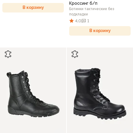
Кроссинг б/п
В корзину
Ботинки тактические без
подкладки
4,0
1
В корзину