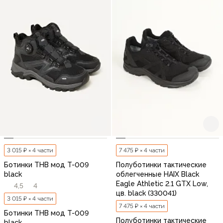
3 015 ₽ × 4 части
7 475 ₽ × 4 части
Ботинки THB мод T-009
Полуботинки тактические
black
облегченные HAIX Black
Eagle Athletic 2.1 GTX Low,
4,5
4
цв. black (330041)
3 015 ₽ × 4 части
7 475 ₽ × 4 части
Ботинки THB мод T-009
Полуботинки тактические
black