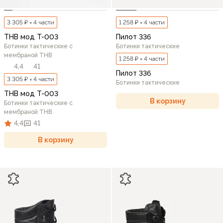
3 305 ₽ × 4 части
1 258 ₽ × 4 части
THB мод T-003
Пилот 336
Ботинки тактические с
Ботинки тактические
мембраной THB
1 258 ₽ × 4 части
4,4
41
Пилот 336
3 305 ₽ × 4 части
Ботинки тактические
THB мод T-003
В корзину
Ботинки тактические с
мембраной THB
4,4
41
В корзину