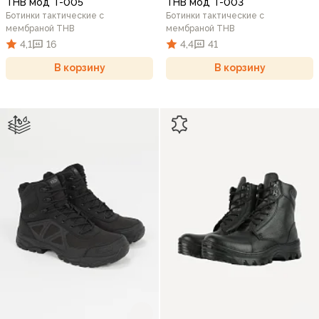
THB мод T-005
THB мод T-003
Ботинки тактические с
Ботинки тактические с
мембраной THB
мембраной THB
4,1
16
4,4
41
В корзину
В корзину