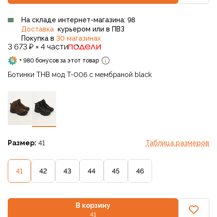
На складе интернет-магазина: 98
Доставка
курьером или в ПВЗ
Покупка в
30 магазинах
3 673 ₽ × 4 части
+ 980 бонусов за этот товар
Ботинки THB мод T-006 с мембраной black
Размер:
41
Таблица размеров
41
42
43
44
45
46
В корзину
41