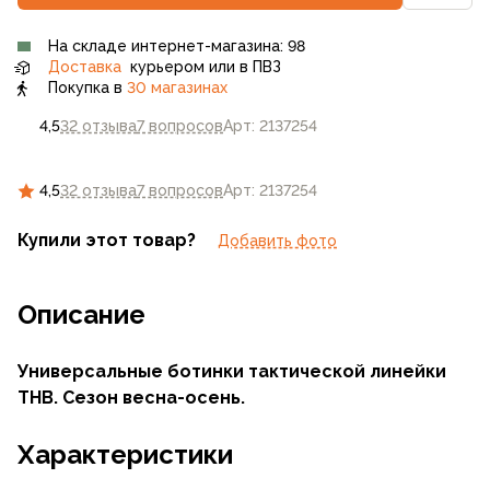
На складе интернет-магазина: 98
Доставка
курьером или в ПВЗ
Покупка в
30 магазинах
4,5
32 отзыва
7 вопросов
Арт: 2137254
4,5
32 отзыва
7 вопросов
Арт: 2137254
Купили этот товар?
Добавить фото
Описание
Универсальные ботинки тактической линейки
THB. Сезон весна-осень.
Характеристики