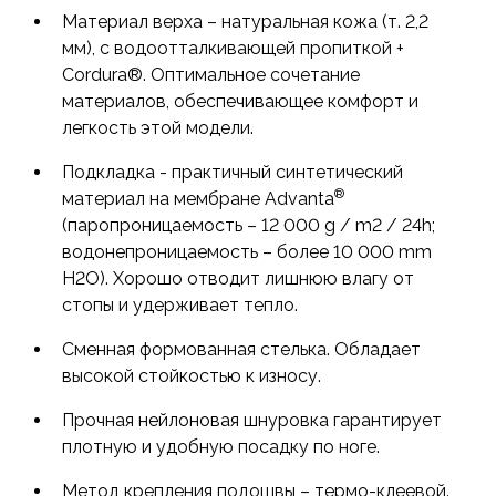
Материал верха – натуральная кожа (т. 2,2
мм), с водоотталкивающей пропиткой +
Cordura®. Оптимальное сочетание
материалов, обеспечивающее комфорт и
легкость этой модели.
Подкладка - практичный синтетический
®
материал на мембране Advanta
(паропроницаемость – 12 000 g / m2 / 24h;
водонепроницаемость – более 10 000 mm
H2O). Хорошо отводит лишнюю влагу от
стопы и удерживает тепло.
Сменная формованная стелька. Обладает
высокой стойкостью к износу.
Прочная нейлоновая шнуровка гарантирует
плотную и удобную посадку по ноге.
Метод крепления подошвы – термо-клеевой.