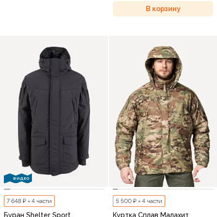
В корзину
ВИДЕО
7 648 ₽ × 4 части
5 500 ₽ × 4 части
Буран Shelter Sport
Куртка Сплав Малахит