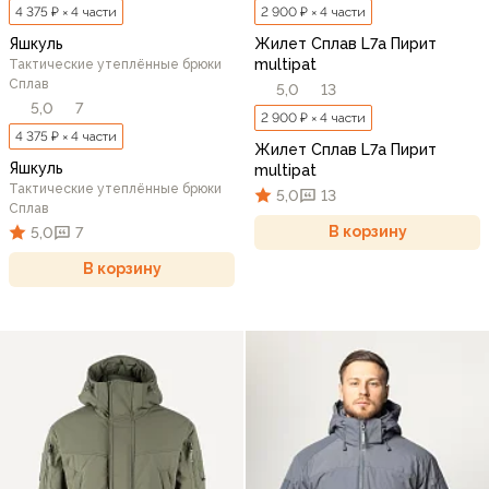
4 375 ₽ × 4 части
2 900 ₽ × 4 части
Яшкуль
Жилет Сплав L7a Пирит
multipat
Тактические утеплённые брюки
Сплав
5,0
13
5,0
7
2 900 ₽ × 4 части
4 375 ₽ × 4 части
Жилет Сплав L7a Пирит
Яшкуль
multipat
Тактические утеплённые брюки
5,0
13
Сплав
В корзину
5,0
7
В корзину