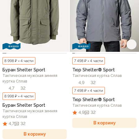
ВИДЕО
ВИДЕО
8 998 ₽ × 4 части
7 498 ₽ × 4 части
Буран Shelter Sport
Тюр Shelter® Sport
Тактическая мужская зимняя
Тактическая куртка Сплав
куртка Сплав
4,9
32
4,7
32
7 498 ₽ × 4 части
8 998 ₽ × 4 части
Тюр Shelter® Sport
Буран Shelter Sport
Тактическая куртка Сплав
Тактическая мужская зимняя
4,9
32
куртка Сплав
В корзину
4,7
32
В корзину