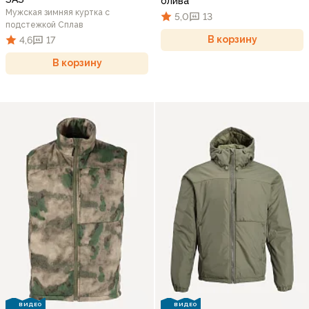
олива
Мужская зимняя куртка с
5,0
13
подстежкой Сплав
В корзину
4,6
17
В корзину
ВИДЕО
ВИДЕО