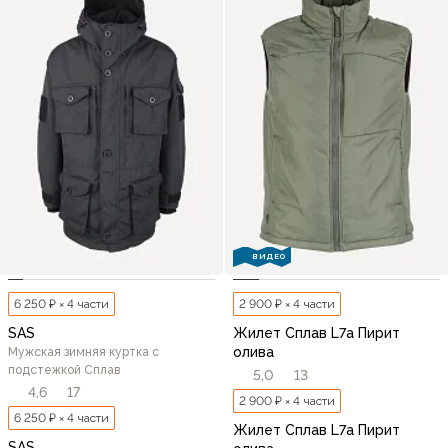
ВИДЕО
6 250 ₽ × 4 части
2 900 ₽ × 4 части
SAS
Жилет Сплав L7a Пирит
олива
Мужская зимняя куртка с
подстежкой Сплав
5,0
13
4,6
17
2 900 ₽ × 4 части
6 250 ₽ × 4 части
Жилет Сплав L7a Пирит
SAS