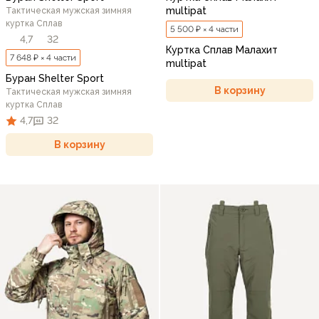
multipat
Тактическая мужская зимняя
куртка Сплав
5 500 ₽ × 4 части
4,7
32
Куртка Сплав Малахит
7 648 ₽ × 4 части
multipat
Буран Shelter Sport
В корзину
Тактическая мужская зимняя
куртка Сплав
4,7
32
В корзину