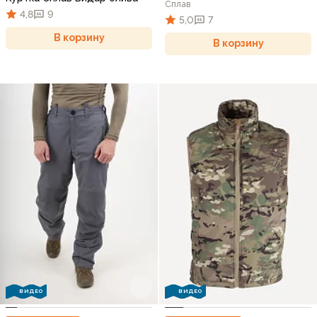
Сплав
4,8
9
5,0
7
В корзину
В корзину
ВИДЕО
ВИДЕО