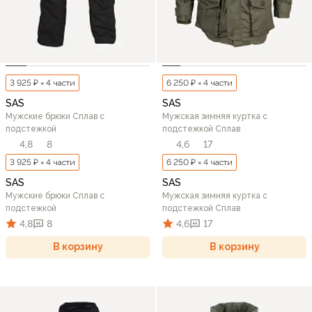
3 925 ₽ × 4 части
6 250 ₽ × 4 части
SAS
SAS
Мужские брюки Сплав с
Мужская зимняя куртка с
подстежкой
подстежкой Сплав
4,8
8
4,6
17
3 925 ₽ × 4 части
6 250 ₽ × 4 части
SAS
SAS
Мужские брюки Сплав с
Мужская зимняя куртка с
подстежкой
подстежкой Сплав
4,8
8
4,6
17
В корзину
В корзину