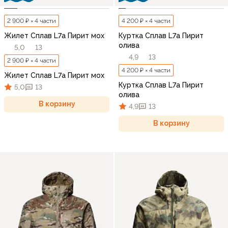
2 900 ₽ × 4 части
4 200 ₽ × 4 части
Жилет Сплав L7a Пирит мох
Куртка Сплав L7a Пирит
олива
5,0
13
4,9
13
2 900 ₽ × 4 части
4 200 ₽ × 4 части
Жилет Сплав L7a Пирит мох
Куртка Сплав L7a Пирит
5,0
13
олива
В корзину
4,9
13
В корзину