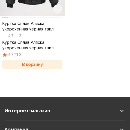
Куртка Сплав Аляска
укороченная черная твил
4,7
3
Куртка Сплав Аляска
укороченная черная твил
4,7
3
В корзину
Интернет-магазин
Компания