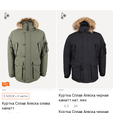
ХИТ
Куртка Сплав Аляска черная
5 500 ₽ × 4 части
каматт нат. мех
Куртка Сплав Аляска олива
4,3
34
каматт
Куртка Сплав Аляска черная