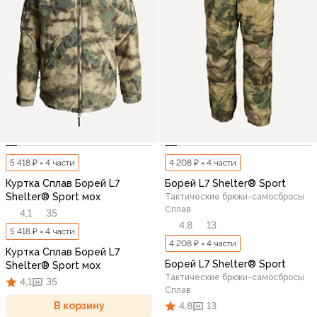
5 418 ₽ × 4 части
4 208 ₽ × 4 части
Куртка Сплав Борей L7
Борей L7 Shelter® Sport
Shelter® Sport мох
Тактические брюки-самосбросы
Сплав
4,1
35
4,8
13
5 418 ₽ × 4 части
4 208 ₽ × 4 части
Куртка Сплав Борей L7
Борей L7 Shelter® Sport
Shelter® Sport мох
Тактические брюки-самосбросы
4,1
35
Сплав
В корзину
4,8
13