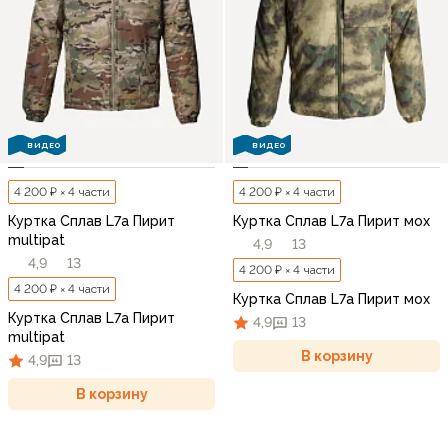
ВИДЕО
ВИДЕО
4 200 ₽ × 4 части
4 200 ₽ × 4 части
Куртка Сплав L7a Пирит
Куртка Сплав L7a Пирит мох
multipat
4,9
13
4,9
13
4 200 ₽ × 4 части
4 200 ₽ × 4 части
Куртка Сплав L7a Пирит мох
Куртка Сплав L7a Пирит
4,9
13
multipat
В корзину
4,9
13
В корзину