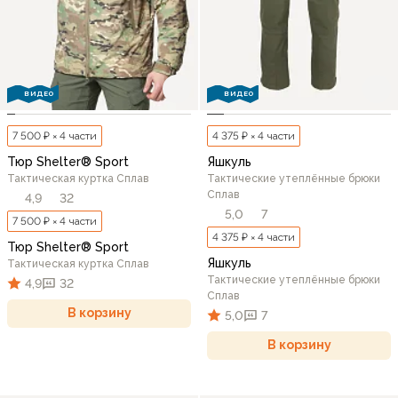
ВИДЕО
ВИДЕО
7 500 ₽ × 4 части
4 375 ₽ × 4 части
Тюр Shelter® Sport
Яшкуль
Тактическая куртка Сплав
Тактические утеплённые брюки
Сплав
4,9
32
5,0
7
7 500 ₽ × 4 части
4 375 ₽ × 4 части
Тюр Shelter® Sport
Яшкуль
Тактическая куртка Сплав
Тактические утеплённые брюки
4,9
32
Сплав
В корзину
5,0
7
В корзину