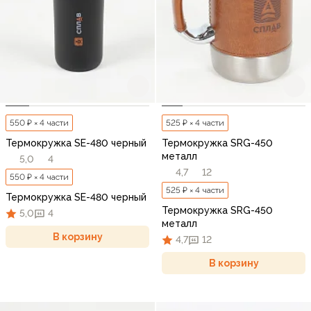
550 ₽ × 4 части
525 ₽ × 4 части
Термокружка SE-480 черный
Термокружка SRG-450
металл
5,0
4
4,7
12
550 ₽ × 4 части
525 ₽ × 4 части
Термокружка SE-480 черный
Термокружка SRG-450
5,0
4
металл
В корзину
4,7
12
В корзину