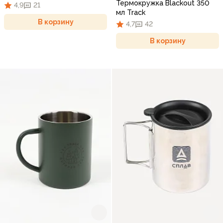
Термокружка Blackout 350
4,9
21
мл Track
В корзину
4,7
42
В корзину