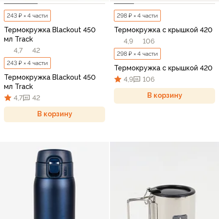
243 ₽ × 4 части
298 ₽ × 4 части
Термокружка Blackout 450
Термокружка с крышкой 420
мл Track
4,9
106
4,7
42
298 ₽ × 4 части
243 ₽ × 4 части
Термокружка с крышкой 420
Термокружка Blackout 450
4,9
106
мл Track
В корзину
4,7
42
В корзину