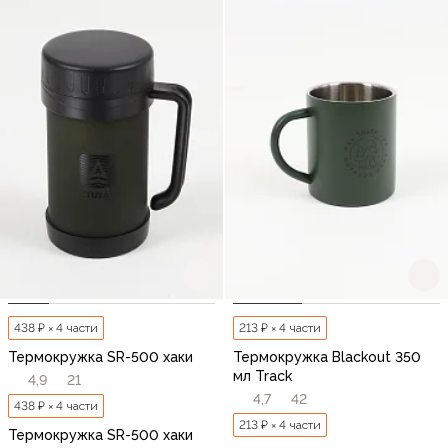
438 ₽ × 4 части
213 ₽ × 4 части
Термокружка SR-500 хаки
Термокружка Blackout 350
мл Track
4,9
21
4,7
42
438 ₽ × 4 части
213 ₽ × 4 части
Термокружка SR-500 хаки