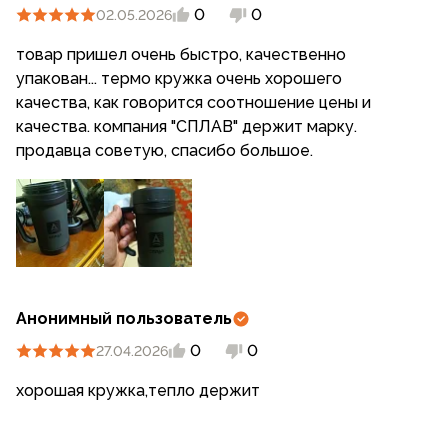
0
0
02.05.2026
товар пришел очень быстро, качественно
упакован... термо кружка очень хорошего
качества, как говорится соотношение цены и
качества. компания "СПЛАВ" держит марку.
продавца советую, спасибо большое.
Анонимный пользователь
0
0
27.04.2026
хорошая кружка,тепло держит