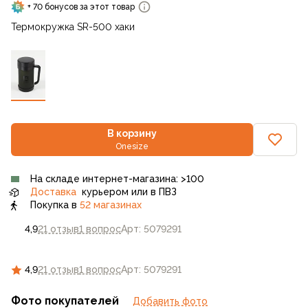
+ 70 бонусов за этот товар
Термокружка SR-500 хаки
В корзину
Onesize
На складе интернет-магазина: >100
Доставка
курьером или в ПВЗ
Покупка в
52 магазинах
4,9
21 отзыв
1 вопрос
Арт: 5079291
4,9
21 отзыв
1 вопрос
Арт: 5079291
Фото покупателей
Добавить фото