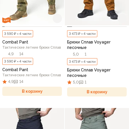
ХИТ
3 590 ₽ × 4 части
3 473 ₽ × 4 части
Combat Pant
Брюки Сплав Voyager
песочные
Тактические летние брюки Сплав
4,9
14
5,0
1
3 590 ₽ × 4 части
3 473 ₽ × 4 части
Combat Pant
Брюки Сплав Voyager
Тактические летние брюки Сплав
песочные
4,9
14
5,0
1
В корзину
В корзину