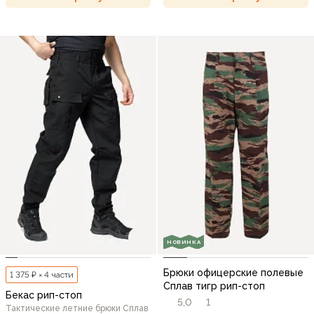
НОВИНКА
Брюки офицерские полевые
1 375 ₽ × 4 части
Сплав тигр рип-стоп
Бекас рип-стоп
5,0
1
Тактические летние брюки Сплав