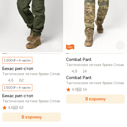
ХИТ
Combat Pant
1 500 ₽ × 4 части
Тактические летние брюки Сплав
Бекас рип-стоп
4,9
14
Тактические летние брюки Сплав
Combat Pant
4,6
62
Тактические летние брюки Сплав
1 500 ₽ × 4 части
4,9
14
Бекас рип-стоп
В корзину
Тактические летние брюки Сплав
4,6
62
В корзину