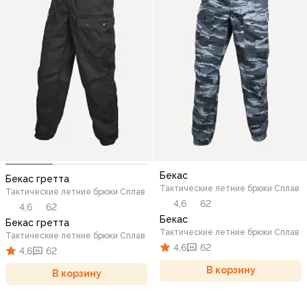
Бекас
Бекас гретта
Тактические летние брюки Сплав
Тактические летние брюки Сплав
4,6
62
4,6
62
Бекас
Бекас гретта
Тактические летние брюки Сплав
Тактические летние брюки Сплав
4,6
62
4,6
62
В корзину
В корзину