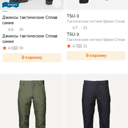
ВИДЕО
TSU-3
Джинсы тактические Сплав
Тактические летние брюки Сплав
синие
4,7
21
4,6
19
TSU-3
Джинсы тактические Сплав
Тактические летние брюки Сплав
синие
4,7
21
4,6
19
В корзину
В корзину