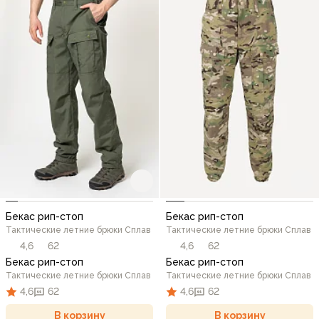
Бекас рип-стоп
Бекас рип-стоп
Тактические летние брюки Сплав
Тактические летние брюки Сплав
4,6
62
4,6
62
Бекас рип-стоп
Бекас рип-стоп
Тактические летние брюки Сплав
Тактические летние брюки Сплав
4,6
62
4,6
62
В корзину
В корзину