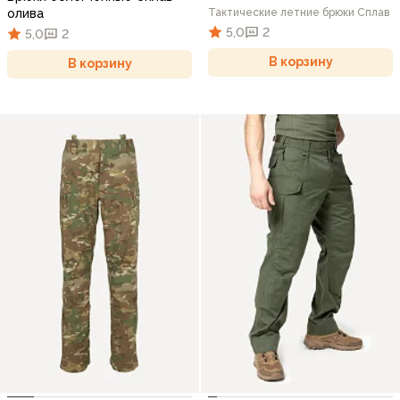
олива
Тактические летние брюки Сплав
5,0
2
5,0
2
В корзину
В корзину