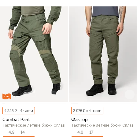
ХИТ
4 225 ₽ × 4 части
2 975 ₽ × 4 части
Combat Pant
Фактор
Тактические летние брюки Сплав
Тактические летние брюки Сплав
4,9
14
4,8
17