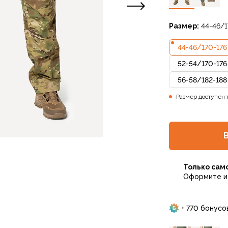
Размер:
44-46/1
44-46
/
170-176
52-54
/
170-176
56-58
/
182-188
Размер доступен 
Только сам
Оформите и 
+ 770 бонусо