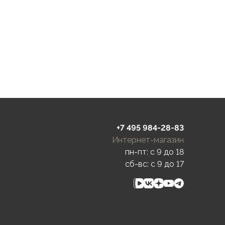
+7 495 984-28-83
Интернет-магазин
пн-пт: c 9 до 18
сб-вс: c 9 до 17