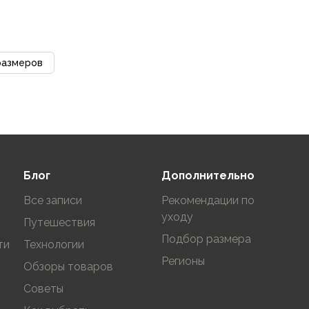
размеров
Блог
Дополнительно
Все записи
Рекомендации по
уходу
Путешествия
Подбор размера
ти
Технологии
Регионы
Обзоры товаров
Советы