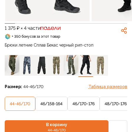
1 375 ₽ × 4 части
+ 350 бонусов за этот товар
Брюки летние Сплав Бекас черный рип-стоп
Размер:
44-46/170
Таблица размеров
44-46/170
46/158-164
46/170-176
48/170-176
В корзину
44-46/170