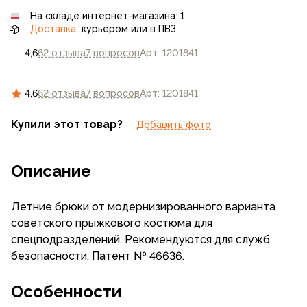
На складе интернет-магазина: 1
Доставка
курьером или в ПВЗ
4,6
62 отзыва
7 вопросов
Арт: 1201841
4,6
62 отзыва
7 вопросов
Арт: 1201841
Купили этот товар?
Добавить фото
Описание
Летние брюки от модернизированного варианта
советского прыжкового костюма для
спецподразделений. Рекомендуются для служб
безопасности. Патент № 46636.
Особенности