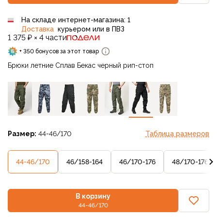
На складе интернет-магазина: 1
Доставка
курьером или в ПВЗ
1 375 ₽ × 4 части
+ 350 бонусов за этот товар
Брюки летние Сплав Бекас черный рип-стоп
Размер:
44-46/170
Таблица размеров
44-46/170
46/158-164
46/170-176
48/170-176
В корзину
44-46/170