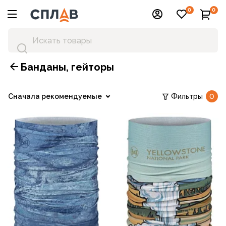
0
0
Банданы, гейторы
Сначала рекомендуемые
Фильтры
0