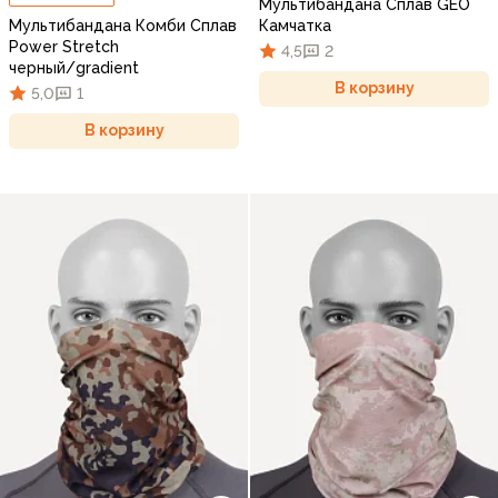
Мультибандана Сплав GEO
Мультибандана Комби Сплав
Камчатка
Power Stretch
4,5
2
черный/gradient
В корзину
5,0
1
В корзину