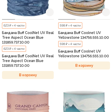
623 ₽ × 4 части
598 ₽ × 4 части
Бандана Buff CoolNet UV Real
Бандана Buff Coolnet UV
Tree Aspect Ocean Blue
Yellowstone 134756.555.10.00
131859.737.10.00
598 ₽ × 4 части
623 ₽ × 4 части
Бандана Buff Coolnet UV
Бандана Buff CoolNet UV Real
Yellowstone 134756.555.10.00
Tree Aspect Ocean Blue
В корзину
131859.737.10.00
В корзину