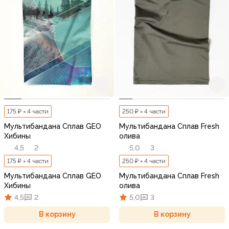
175 ₽ × 4 части
250 ₽ × 4 части
Мультибандана Сплав GEO
Мультибандана Сплав Fresh
Хибины
олива
4,5
2
5,0
3
175 ₽ × 4 части
250 ₽ × 4 части
Мультибандана Сплав GEO
Мультибандана Сплав Fresh
Хибины
олива
4,5
2
5,0
3
В корзину
В корзину