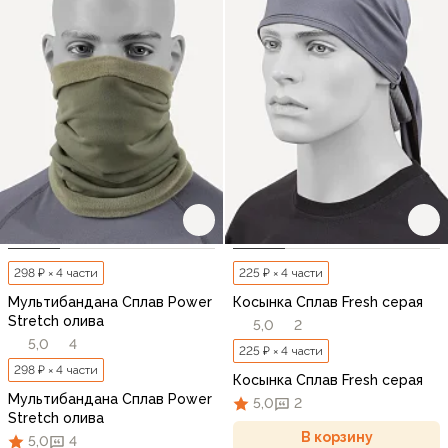
298 ₽ × 4 части
225 ₽ × 4 части
Мультибандана Сплав Power
Косынка Сплав Fresh серая
Stretch олива
5,0
2
5,0
4
225 ₽ × 4 части
298 ₽ × 4 части
Косынка Сплав Fresh серая
Мультибандана Сплав Power
5,0
2
Stretch олива
В корзину
5,0
4