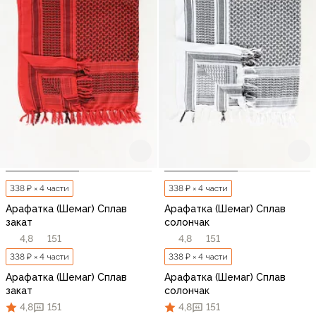
338 ₽ × 4 части
338 ₽ × 4 части
Арафатка (Шемаг) Сплав
Арафатка (Шемаг) Сплав
закат
солончак
4,8
151
4,8
151
338 ₽ × 4 части
338 ₽ × 4 части
Арафатка (Шемаг) Сплав
Арафатка (Шемаг) Сплав
закат
солончак
4,8
151
4,8
151