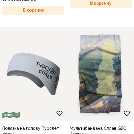
В корзину
В корзину
НОВИНКА
Повязка на голову Турслёт
Мультибандана Сплав GEO
серая
Кавказ