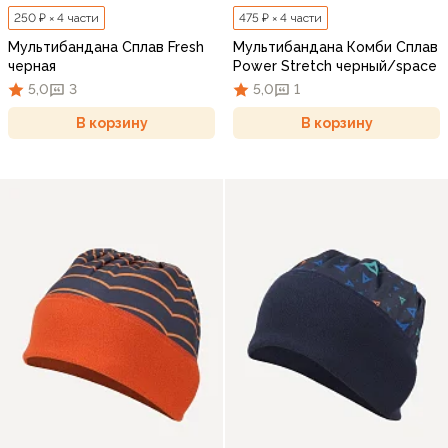
250 ₽ × 4 части
475 ₽ × 4 части
Мультибандана Сплав Fresh
Мультибандана Комби Сплав
черная
Power Stretch черный/space
5,0
3
5,0
1
В корзину
В корзину