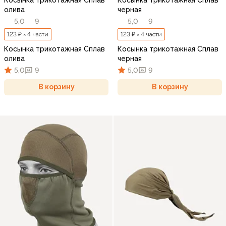
олива
черная
5,0
9
5,0
9
123 ₽ × 4 части
123 ₽ × 4 части
Косынка трикотажная Сплав
Косынка трикотажная Сплав
олива
черная
5,0
9
5,0
9
В корзину
В корзину