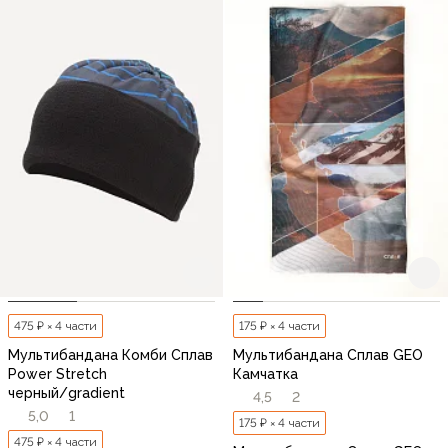
475 ₽ × 4 части
175 ₽ × 4 части
Мультибандана Комби Сплав
Мультибандана Сплав GEO
Power Stretch
Камчатка
черный/gradient
4,5
2
5,0
1
175 ₽ × 4 части
475 ₽ × 4 части