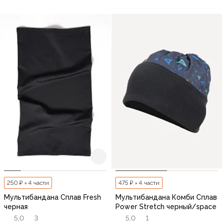
250 ₽ × 4 части
475 ₽ × 4 части
Мультибандана Сплав Fresh
Мультибандана Комби Сплав
черная
Power Stretch черный/space
5,0
3
5,0
1