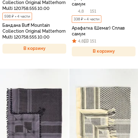
Collection Original Matterhorn
самум
Multi 120758.555.10.00
4,8
151
598 ₽ × 4 части
338 ₽ × 4 части
Бандана Buff Mountain
Арафатка (Шемаг) Сплав
Collection Original Matterhorn
самум
Multi 120758.555.10.00
4,8
151
В корзину
В корзину