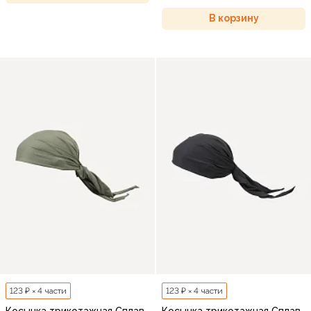
В корзину
123 ₽ × 4 части
123 ₽ × 4 части
Косынка трикотажная Сплав
Косынка трикотажная Сплав