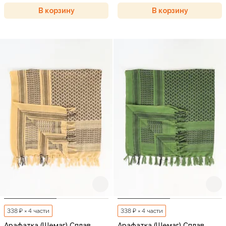
В корзину
В корзину
338 ₽ × 4 части
338 ₽ × 4 части
Арафатка (Шемаг) Сплав
Арафатка (Шемаг) Сплав