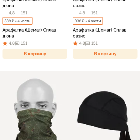
дюна
оазис
4,8
151
4,8
151
338 ₽ × 4 части
338 ₽ × 4 части
Арафатка (Шемаг) Сплав
Арафатка (Шемаг) Сплав
дюна
оазис
4,8
151
4,8
151
В корзину
В корзину