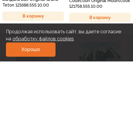
Collection Original Mountcook
Teton 121688.555.10.00
121758.555.10.00
В корзину
В корзину
Продолжая использовать сайт, вы даете согласие
на
обработку файлов cookies
Хорошо