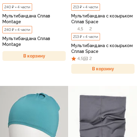
240 ₽ × 4 части
213 ₽ × 4 части
Мультибандана Сплав
Мультибандана с козырьком
Montage
Сплав Space
4,5
2
240 ₽ × 4 части
213 ₽ × 4 части
Мультибандана Сплав
Montage
Мультибандана с козырьком
Сплав Space
В корзину
4,5
2
В корзину