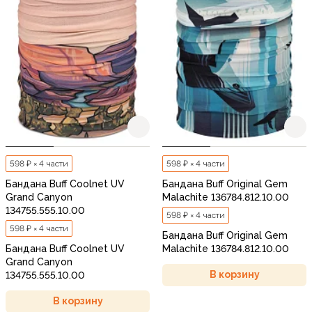
598 ₽ × 4 части
598 ₽ × 4 части
Бандана Buff Coolnet UV
Бандана Buff Original Gem
Grand Canyon
Malachite 136784.812.10.00
134755.555.10.00
598 ₽ × 4 части
598 ₽ × 4 части
Бандана Buff Original Gem
Бандана Buff Coolnet UV
Malachite 136784.812.10.00
Grand Canyon
В корзину
134755.555.10.00
В корзину