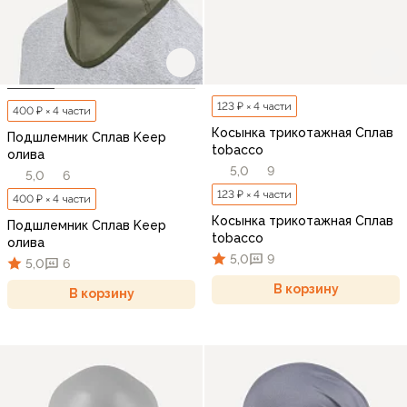
123 ₽ × 4 части
400 ₽ × 4 части
Косынка трикотажная Сплав
Подшлемник Сплав Keep
tobacco
олива
5,0
9
5,0
6
123 ₽ × 4 части
400 ₽ × 4 части
Косынка трикотажная Сплав
Подшлемник Сплав Keep
tobacco
олива
5,0
9
5,0
6
В корзину
В корзину