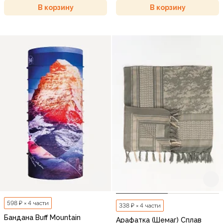
В корзину
В корзину
598 ₽ × 4 части
338 ₽ × 4 части
Бандана Buff Mountain
Арафатка (Шемаг) Сплав