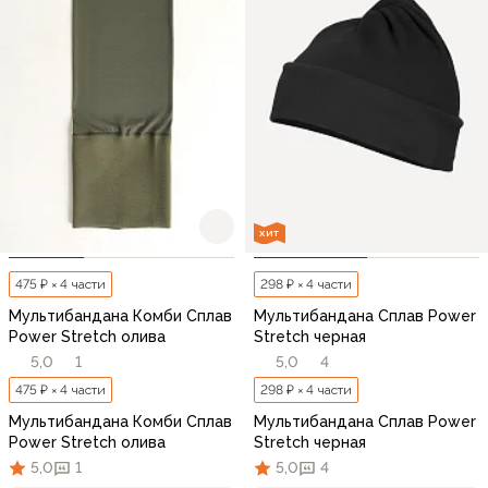
ХИТ
475 ₽ × 4 части
298 ₽ × 4 части
Мультибандана Комби Сплав
Мультибандана Сплав Power
Power Stretch олива
Stretch черная
5,0
1
5,0
4
475 ₽ × 4 части
298 ₽ × 4 части
Мультибандана Комби Сплав
Мультибандана Сплав Power
Power Stretch олива
Stretch черная
5,0
1
5,0
4