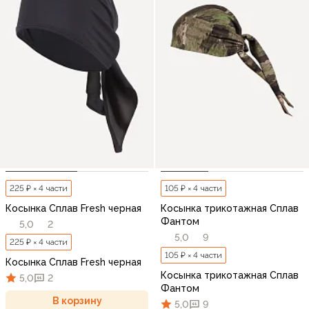
225 ₽ × 4 части
105 ₽ × 4 части
Косынка Сплав Fresh черная
Косынка трикотажная Сплав
Фантом
5,0
2
5,0
9
225 ₽ × 4 части
105 ₽ × 4 части
Косынка Сплав Fresh черная
Косынка трикотажная Сплав
5,0
2
Фантом
В корзину
5,0
9