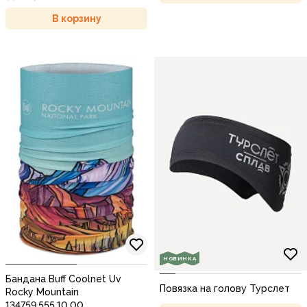
В корзину
НОВИНКА
Бандана Buff Coolnet Uv
Повязка на голову Турслет
Rocky Mountain
134759.555.10.00