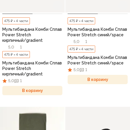
475 ₽ × 4 части
475 ₽ × 4 части
Мультибандана Комби Сплав
Мультибандана Комби Сплав
Power Stretch
Power Stretch синий/space
кирпичный/gradient
5,0
1
5,0
1
475 ₽ × 4 части
475 ₽ × 4 части
Мультибандана Комби Сплав
Мультибандана Комби Сплав
Power Stretch синий/space
Power Stretch
5,0
1
кирпичный/gradient
В корзину
5,0
1
В корзину