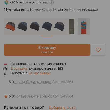
+ 70 бонусов за этот товар
Мультибандана Комби Сплав Power Stretch синий/space
В корзину
Onesize
На складе интернет-магазина: 1
Доставка
курьером или в ПВЗ
Покупка в
24 магазинах
5,0
1 отзыв
Задать вопрос
Арт: 1412564
5,0
1 отзыв
Задать вопрос
Арт: 1412564
Купили этот товар?
Добавить фото