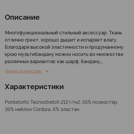
Описание
Многофункциональный стильный аксессуар. Ткань
отлично греет, хорошо дышит и испаряет влагу.
Благодаря высокой эластичности и продуманному
крою мультибандану можно носить во множестве
различных вариантов: как шарф, бандану,
балаклаву, шапочку и многих других.
Читать полностью
Характеристики
Pontetorto Tecnostretch 212 г/м2, 55% полиэстер,
39% нейлон Cordura, 6% эластан