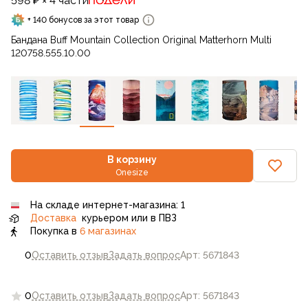
598 ₽ × 4 части
+ 140 бонусов за этот товар
Бандана Buff Mountain Collection Original Matterhorn Multi
120758.555.10.00
В корзину
Onesize
На складе интернет-магазина: 1
Доставка
курьером или в ПВЗ
Покупка в
6 магазинах
0
Оставить отзыв
Задать вопрос
Арт: 5671843
0
Оставить отзыв
Задать вопрос
Арт: 5671843