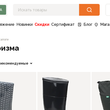
А
ряжение
Новинки
Скидки
Сертификат
Блог
Мага
апоги
ризма
рекомендуемые