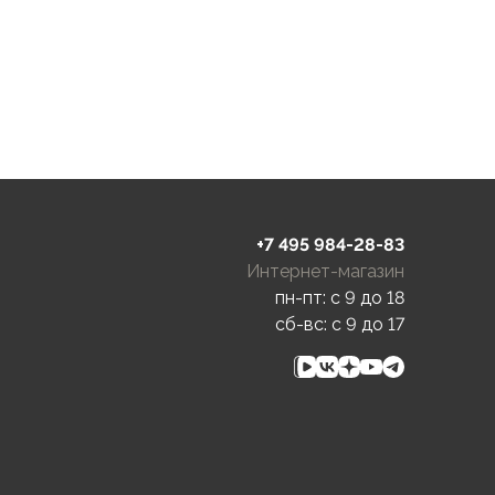
+7 495 984-28-83
Интернет-магазин
пн-пт: c 9 до 18
сб-вс: c 9 до 17