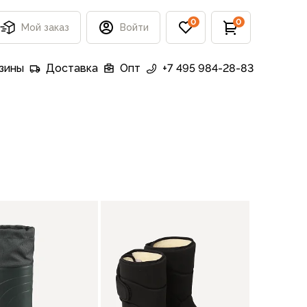
0
0
Мой заказ
Войти
зины
Доставка
Опт
+7 495 984-28-83