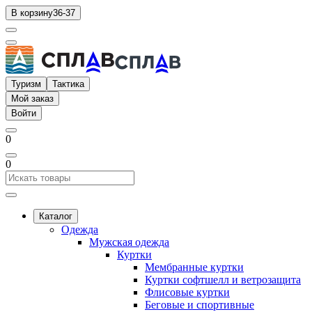
В корзину
36-37
Туризм
Тактика
Мой заказ
Войти
0
0
Каталог
Одежда
Мужская одежда
Куртки
Мембранные куртки
Куртки софтшелл и ветрозащита
Флисовые куртки
Беговые и спортивные