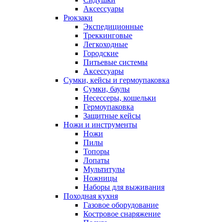
Аксессуары
Рюкзаки
Экспедиционные
Треккинговые
Легкоходные
Городские
Питьевые системы
Аксессуары
Сумки, кейсы и гермоупаковка
Сумки, баулы
Несессеры, кошельки
Гермоупаковка
Защитные кейсы
Ножи и инструменты
Ножи
Пилы
Топоры
Лопаты
Мультитулы
Ножницы
Наборы для выживания
Походная кухня
Газовое оборудование
Костровое снаряжение