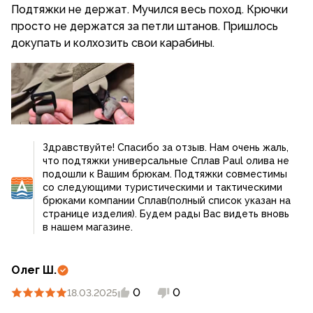
Подтяжки не держат. Мучился весь поход. Крючки
просто не держатся за петли штанов. Пришлось
докупать и колхозить свои карабины.
Здравствуйте! Спасибо за отзыв. Нам очень жаль,
что подтяжки универсальные Сплав Paul олива не
подошли к Вашим брюкам. Подтяжки совместимы
со следующими туристическими и тактическими
брюками компании Сплав(полный список указан на
странице изделия). Будем рады Вас видеть вновь
в нашем магазине.
Олег Ш.
0
0
18.03.2025