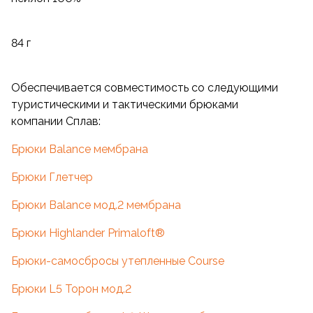
84 г
Обеспечивается совместимость со следующими
туристическими и тактическими брюками
компании Сплав:
Брюки Balance мембрана
Брюки Глетчер
Брюки Balance мод.2 мембрана
Брюки Highlander Primaloft®
Брюки-самосбросы утепленные Course
Брюки L5 Торон мод.2