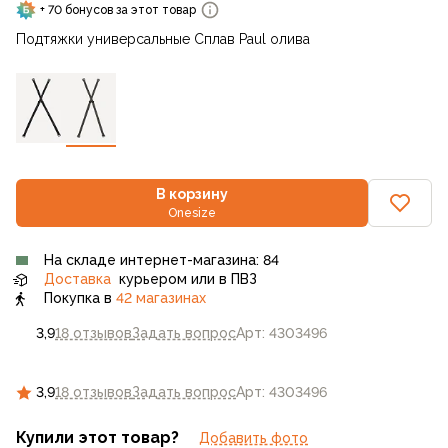
+ 70 бонусов за этот товар
Подтяжки универсальные Сплав Paul олива
В корзину
Onesize
На складе интернет-магазина: 84
Доставка
курьером или в ПВЗ
Покупка в
42 магазинах
3,9
18 отзывов
Задать вопрос
Арт: 4303496
3,9
18 отзывов
Задать вопрос
Арт: 4303496
Купили этот товар?
Добавить фото