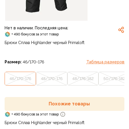
Нет в наличии. Последняя цена:
+ 490 бонусов за этот товар
Брюки Сплав Highlander черный Primaloft
Размер:
46/170-176
Таблица размеров
46/170-176
48/170-176
48/176-182
50/176-182
Похожие товары
+ 490 бонусов за этот товар
Брюки Сплав Highlander черный Primaloft