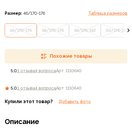
Размер:
46/170-176
Таблица размеров
46/170-176
48/170-176
48/176-182
50/176-182
Похожие товары
5,0
3 отзыва
4 вопроса
Арт: 1110640
5,0
3 отзыва
4 вопроса
Арт: 1110640
Купили этот товар?
Добавить фото
Описание