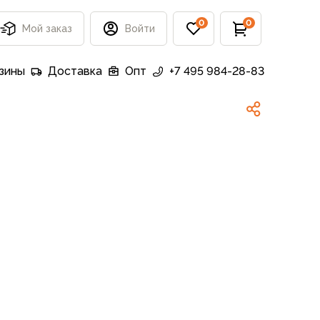
0
0
Мой заказ
Войти
зины
Доставка
Опт
+7 495 984-28-83