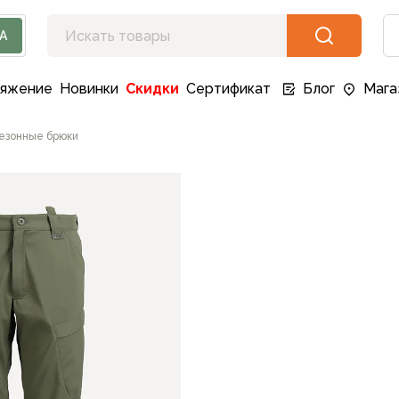
А
ряжение
Новинки
Скидки
Сертификат
Блог
Мага
езонные брюки