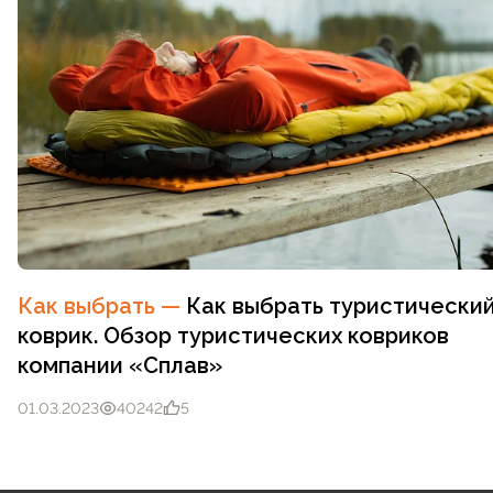
Как выбрать
—
Как выбрать туристически
коврик. Обзор туристических ковриков
компании «Сплав»
01.03.2023
40242
5