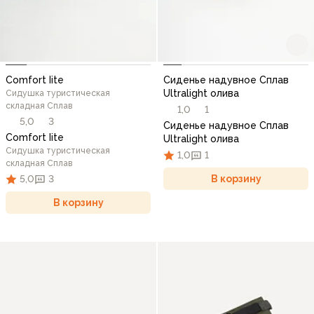
Comfort Iite
Сиденье надувное Сплав
Ultralight олива
Сидушка туристическая
складная Сплав
1,0
1
5,0
3
Сиденье надувное Сплав
Comfort Iite
Ultralight олива
Сидушка туристическая
1,0
1
складная Сплав
В корзину
5,0
3
В корзину