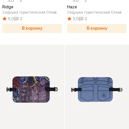
5,0
2
5,0
2
Ridge
Haze
Сидушка туристическая Сплав
Сидушка туристическая Сплав
5,0
2
5,0
2
В корзину
В корзину