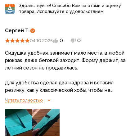
Здравствуйте! Спасибо Вам за отзыв и оценку
товара. Используйте с удовольствием.
Сергей Т.
0
0
04.10.2025
Сидушка удобная. занимает мало места, в любой
рюкзак, даже беговой заходит. Форму держит, за
летний сезон не продавилась.
Для удобства сделал два надреза и вставил
резинку, как у классической хобы, чтобы не
улетала и на бедрах висела.
Читать полностью