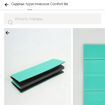
Сиденье туристическое Comfort Iite
0
0