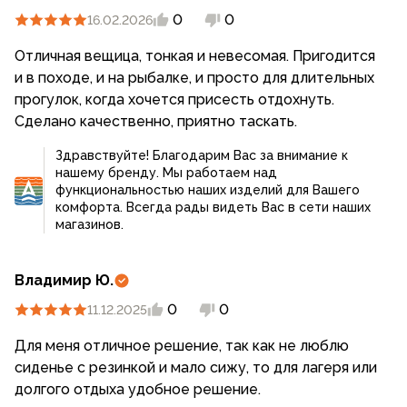
0
0
16.02.2026
Отличная вещица, тонкая и невесомая. Пригодится
и в походе, и на рыбалке, и просто для длительных
прогулок, когда хочется присесть отдохнуть.
Сделано качественно, приятно таскать.
Здравствуйте! Благодарим Вас за внимание к
нашему бренду. Мы работаем над
функциональностью наших изделий для Вашего
комфорта. Всегда рады видеть Вас в сети наших
магазинов.
Владимир Ю.
0
0
11.12.2025
Для меня отличное решение, так как не люблю
сиденье с резинкой и мало сижу, то для лагеря или
долгого отдыха удобное решение.