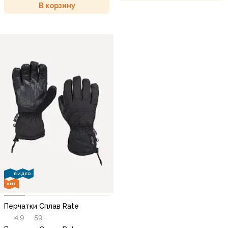
В корзину
ВИДЕО
ХИТ
Перчатки Сплав Rate
4,9
59