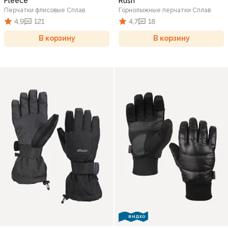
Fleece
Rush
Перчатки флисовые Сплав
Горнолыжные перчатки Сплав
4,9
121
4,7
18
В корзину
В корзину
ВИДЕО