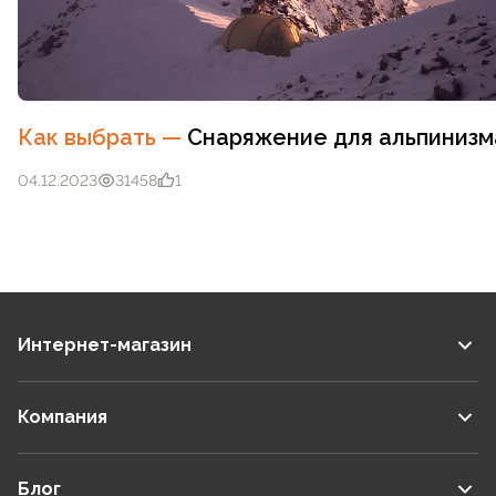
Как выбрать
—
Снаряжение для альпинизм
04.12.2023
31458
1
Интернет-магазин
Компания
Блог