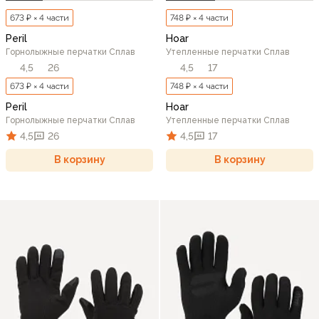
673 ₽ × 4 части
748 ₽ × 4 части
Peril
Hoar
Горнолыжные перчатки Сплав
Утепленные перчатки Сплав
4,5
26
4,5
17
673 ₽ × 4 части
748 ₽ × 4 части
Peril
Hoar
Горнолыжные перчатки Сплав
Утепленные перчатки Сплав
4,5
26
4,5
17
В корзину
В корзину