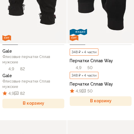
ВИДЕО
ХИТ
ХИТ
Gale
348 ₽ × 4 части
Флисовые перчатки Сплав
Перчатки Сплав Way
мужские
4,9
50
4,9
82
Gale
348 ₽ × 4 части
Флисовые перчатки Сплав
Перчатки Сплав Way
мужские
4,9
50
4,9
82
В корзину
В корзину