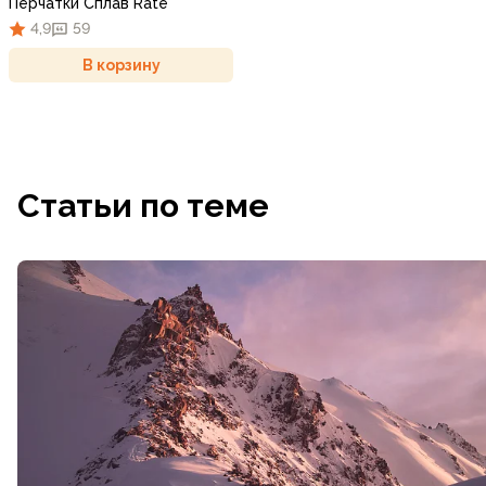
Перчатки Сплав Rate
4,9
59
В корзину
Статьи по теме