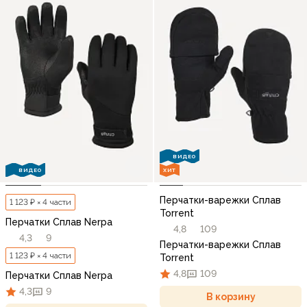
ВИДЕО
ВИДЕО
ХИТ
Перчатки-варежки Сплав
1 123 ₽ × 4 части
Torrent
Перчатки Сплав Nerpa
4,8
109
4,3
9
Перчатки-варежки Сплав
1 123 ₽ × 4 части
Torrent
4,8
109
Перчатки Сплав Nerpa
4,3
9
В корзину