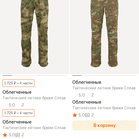
Облегченные
1 725 ₽ × 4 части
Тактические летние брюки Сплав
Облегченные
5,0
2
Тактические летние брюки Сплав
Облегченные
5,0
2
Тактические летние брюки Сплав
1 725 ₽ × 4 части
5,0
2
Облегченные
В корзину
Тактические летние брюки Сплав
5,0
2