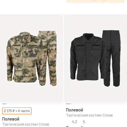
Полевой
2 175 ₽ × 4 части
Тактический костюм Сплав
Полевой
4,2
5
Тактический костюм Сплав