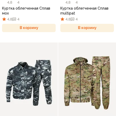
4,8
4
4,8
4
Куртка облегченная Сплав
Куртка облегченная Сплав
мох
multipat
4,8
4
4,8
4
В корзину
В корзину