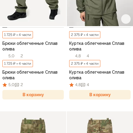
1 725 ₽ × 4 части
2 375 ₽ × 4 части
Брюки облегченные Сплав
Куртка облегченная Сплав
олива
олива
5,0
2
4,8
4
1 725 ₽ × 4 части
2 375 ₽ × 4 части
Брюки облегченные Сплав
Куртка облегченная Сплав
олива
олива
5,0
2
4,8
4
В корзину
В корзину