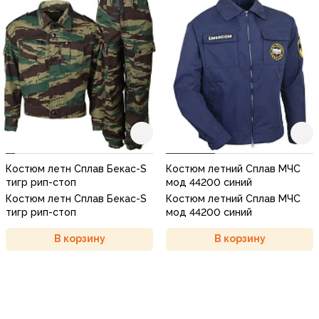
Костюм летн Сплав Бекас-S
Костюм летний Сплав МЧС
тигр рип-стоп
мод 44200 синий
Костюм летн Сплав Бекас-S
Костюм летний Сплав МЧС
тигр рип-стоп
мод 44200 синий
В корзину
В корзину