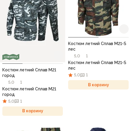
Костюм летний Сплав М21-S
лес
5,0
1
НОВИНКА
Костюм летний Сплав М21-S
лес
Костюм летний Сплав М21
5,0
1
город
5,0
1
В корзину
Костюм летний Сплав М21
город
5,0
1
В корзину