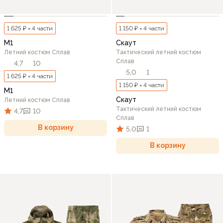
1 625 ₽ × 4 части
1 150 ₽ × 4 части
М1
Скаут
Летний костюм Сплав
Тактический летний костюм
Сплав
4,7
10
5,0
1
1 625 ₽ × 4 части
1 150 ₽ × 4 части
М1
Скаут
Летний костюм Сплав
Тактический летний костюм
4,7
10
Сплав
В корзину
5,0
1
В корзину