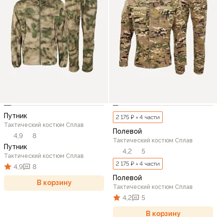
Путник
2 175 ₽ × 4 части
Тактический костюм Сплав
Полевой
4,9
8
Тактический костюм Сплав
Путник
4,2
5
Тактический костюм Сплав
2 175 ₽ × 4 части
4,9
8
Полевой
В корзину
Тактический костюм Сплав
4,2
5
В корзину