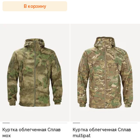
В корзину
Куртка облегченная Сплав
Куртка облегченная Сплав
мох
multipat