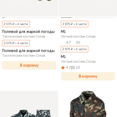
2 075 ₽ × 4 части
2 875 ₽ × 4 части
Полевой для жаркой погоды
М1
Тактический костюм Сплав
Летний костюм Сплав
4,7
10
2 075 ₽ × 4 части
2 875 ₽ × 4 части
Полевой для жаркой погоды
Тактический костюм Сплав
М1
Летний костюм Сплав
В корзину
4,7
10
В корзину