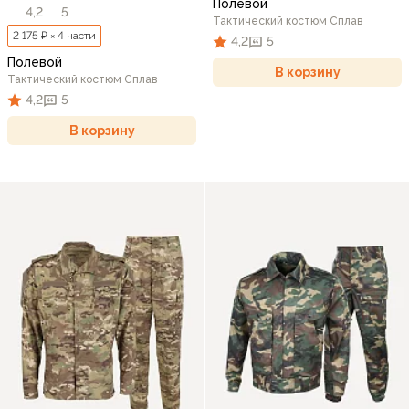
Полевой
4,2
5
Тактический костюм Сплав
2 175 ₽ × 4 части
4,2
5
Полевой
В корзину
Тактический костюм Сплав
4,2
5
В корзину