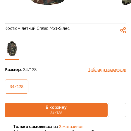
Костюм летний Сплав М21-S лес
Размер:
34/128
Таблица размеров
34/128
В корзину
34/128
Только самовывоз
из
3 магазинов