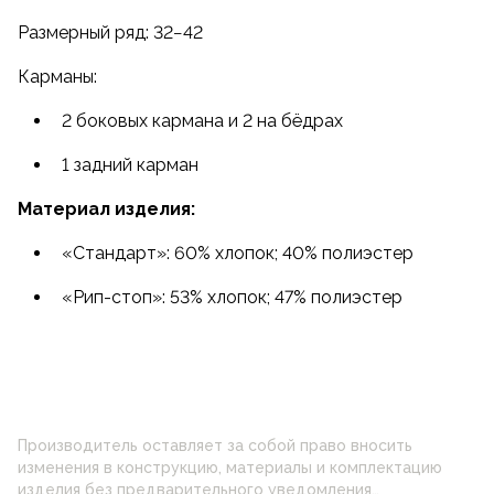
Размерный ряд: 32−42
Карманы:
2 боковых кармана и 2 на бёдрах
1 задний карман
Материал изделия:
«Стандарт»: 60% хлопок; 40% полиэстер
«Рип-стоп»: 53% хлопок; 47% полиэстер
Производитель оставляет за собой право вносить
изменения в конструкцию, материалы и комплектацию
изделия без предварительного уведомления