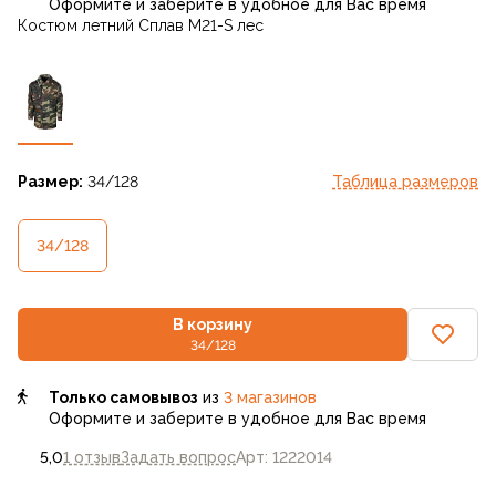
Оформите и заберите в удобное для Вас время
Костюм летний Сплав М21-S лес
Размер:
34/128
Таблица размеров
34/128
В корзину
34/128
Только самовывоз
из
3 магазинов
Оформите и заберите в удобное для Вас время
5,0
1 отзыв
Задать вопрос
Арт: 1222014