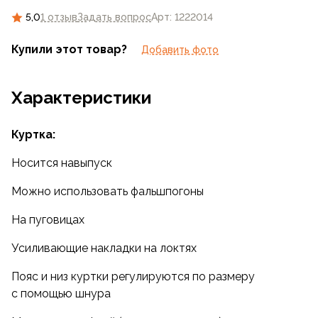
5,0
1 отзыв
Задать вопрос
Арт: 1222014
Купили этот товар?
Добавить фото
Характеристики
Куртка:
Носится навыпуск
Можно использовать фальшпогоны
На пуговицах
Усиливающие накладки на локтях
Пояс и низ куртки регулируются по размеру
с помощью шнура