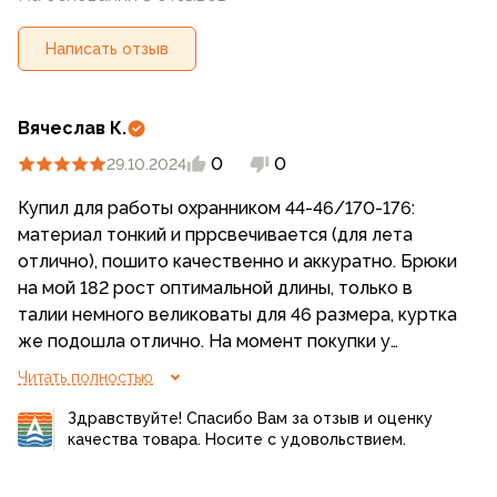
Написать отзыв
Вячеслав К.
0
0
29.10.2024
Купил для работы охранником 44-46/170-176:
материал тонкий и пррсвечивается (для лета
отлично), пошито качественно и аккуратно. Брюки
на мой 182 рост оптимальной длины, только в
талии немного великоваты для 46 размера, куртка
же подошла отлично. На момент покупки у
магазина был юбилей и 15 % скидка два дня,
Читать полностью
поэтому вместе с кепкой костюм вышел по
Здравствуйте! Спасибо Вам за отзыв и оценку
вкусной цене!
качества товара. Носите с удовольствием.