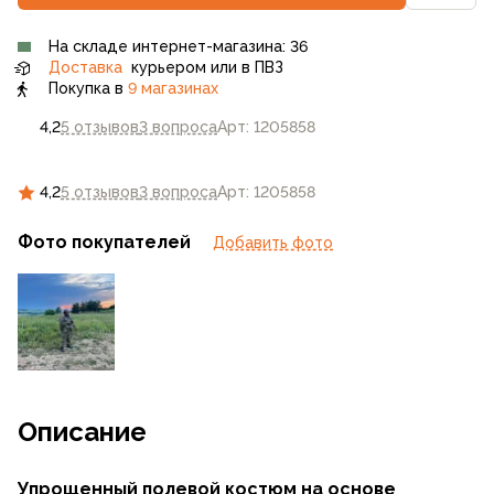
На складе интернет-магазина: 36
Доставка
курьером или в ПВЗ
Покупка в
9 магазинах
4,2
5 отзывов
3 вопроса
Арт: 1205858
4,2
5 отзывов
3 вопроса
Арт: 1205858
Фото покупателей
Добавить фото
Описание
Упрощенный полевой костюм на основе