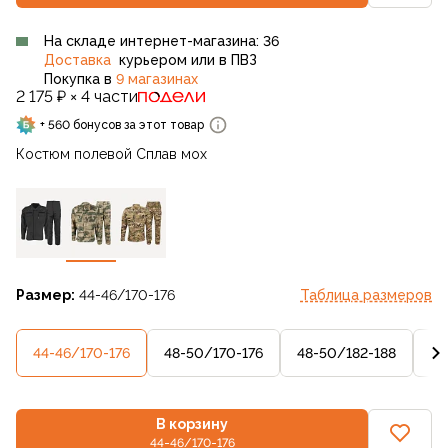
На складе интернет-магазина: 36
Доставка
курьером или в ПВЗ
Покупка в
9 магазинах
2 175 ₽ × 4 части
+ 560 бонусов за этот товар
Костюм полевой Сплав мох
Размер:
44-46/170-176
Таблица размеров
44-46/170-176
48-50/170-176
48-50/182-188
52
В корзину
44-46/170-176