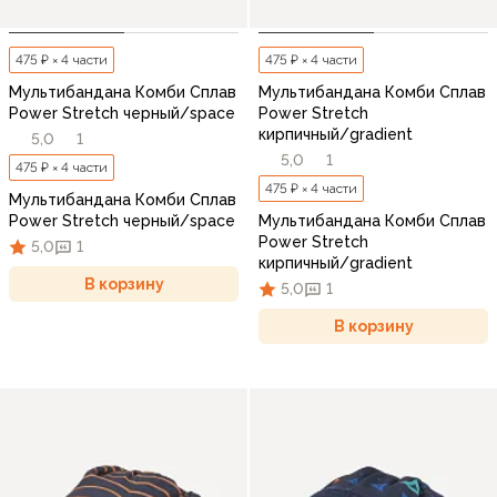
475 ₽ × 4 части
475 ₽ × 4 части
Мультибандана Комби Сплав
Мультибандана Комби Сплав
Power Stretch черный/space
Power Stretch
кирпичный/gradient
5,0
1
5,0
1
475 ₽ × 4 части
475 ₽ × 4 части
Мультибандана Комби Сплав
Power Stretch черный/space
Мультибандана Комби Сплав
Power Stretch
5,0
1
кирпичный/gradient
В корзину
5,0
1
В корзину