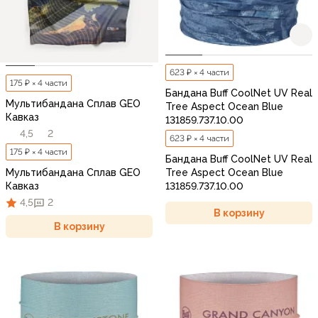
623 ₽ × 4 части
175 ₽ × 4 части
Бандана Buff CoolNet UV Real
Мультибандана Сплав GEO
Tree Aspect Ocean Blue
Кавказ
131859.737.10.00
4,5
2
623 ₽ × 4 части
175 ₽ × 4 части
Бандана Buff CoolNet UV Real
Мультибандана Сплав GEO
Tree Aspect Ocean Blue
Кавказ
131859.737.10.00
4,5
2
В корзину
В корзину