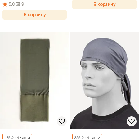
5,0
9
В корзину
В корзину
475 ₽ × 4 части
225 ₽ × 4 части