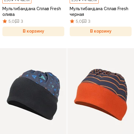
Мультибандана Сплав Fresh
Мультибандана Сплав Fresh
олива
черная
5,0
3
5,0
3
В корзину
В корзину