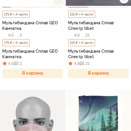
175 ₽ × 4 части
115 ₽ × 4 части
Мультибандана Сплав GEO
Мультибандана Сплав
Камчатка
Спектр tibet
4,5
2
4,8
21
175 ₽ × 4 части
115 ₽ × 4 части
Мультибандана Сплав GEO
Мультибандана Сплав
Камчатка
Спектр tibet
4,5
2
4,8
21
В корзину
В корзину