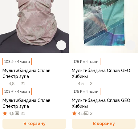
103 ₽ × 4 части
175 ₽ × 4 части
Мультибандана Сплав
Мультибандана Сплав GEO
Спектр syria
Хибины
4,8
21
4,5
2
103 ₽ × 4 части
175 ₽ × 4 части
Мультибандана Сплав
Мультибандана Сплав GEO
Спектр syria
Хибины
4,8
21
4,5
2
В корзину
В корзину