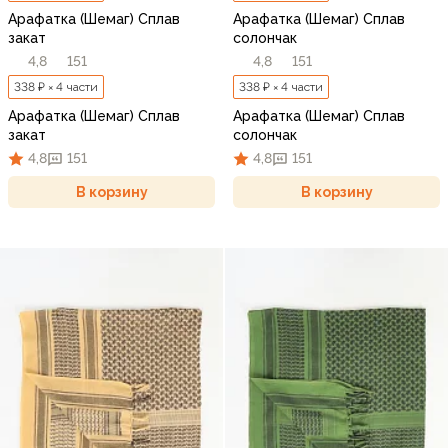
Арафатка (Шемаг) Сплав
Арафатка (Шемаг) Сплав
закат
солончак
4,8
151
4,8
151
338 ₽ × 4 части
338 ₽ × 4 части
Арафатка (Шемаг) Сплав
Арафатка (Шемаг) Сплав
закат
солончак
4,8
151
4,8
151
В корзину
В корзину