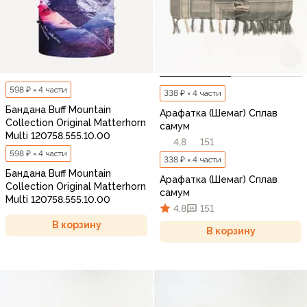
598 ₽ × 4 части
338 ₽ × 4 части
Бандана Buff Mountain
Арафатка (Шемаг) Сплав
Collection Original Matterhorn
самум
Multi 120758.555.10.00
4,8
151
598 ₽ × 4 части
338 ₽ × 4 части
Бандана Buff Mountain
Арафатка (Шемаг) Сплав
Collection Original Matterhorn
самум
Multi 120758.555.10.00
4,8
151
В корзину
В корзину