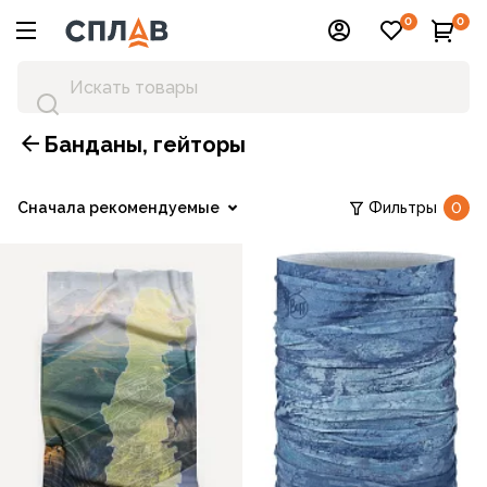
0
0
Банданы, гейторы
Сначала рекомендуемые
Фильтры
0