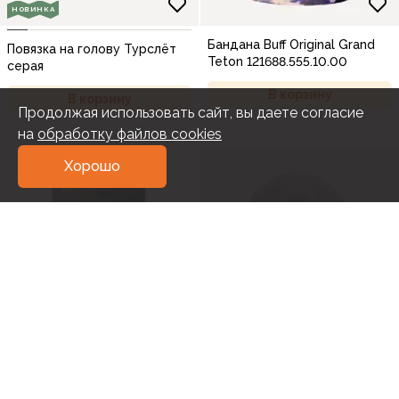
НОВИНКА
Бандана Buff Original Grand
Повязка на голову Турслёт
Teton 121688.555.10.00
серая
В корзину
В корзину
Продолжая использовать сайт, вы даете согласие
на
обработку файлов cookies
Хорошо