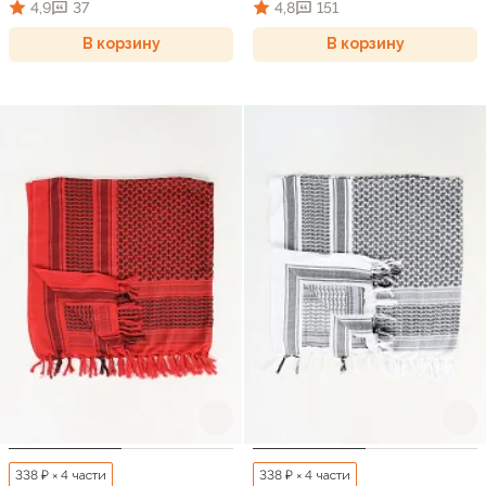
4,9
37
4,8
151
В корзину
В корзину
338 ₽ × 4 части
338 ₽ × 4 части