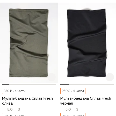
250 ₽ × 4 части
250 ₽ × 4 части
Мультибандана Сплав Fresh
Мультибандана Сплав Fresh
олива
черная
5,0
3
5,0
3
250 ₽ × 4 части
250 ₽ × 4 части