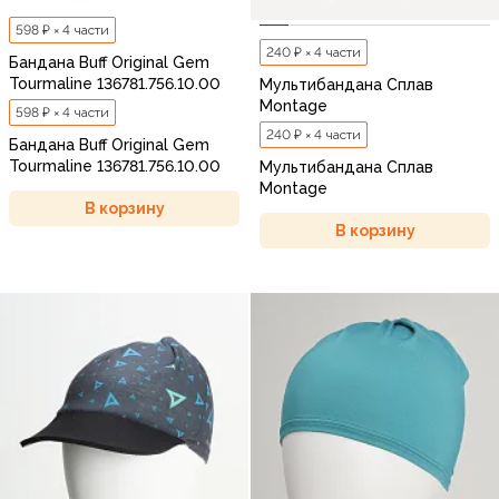
598 ₽ × 4 части
240 ₽ × 4 части
Бандана Buff Original Gem
Tourmaline 136781.756.10.00
Мультибандана Сплав
Montage
598 ₽ × 4 части
240 ₽ × 4 части
Бандана Buff Original Gem
Tourmaline 136781.756.10.00
Мультибандана Сплав
Montage
В корзину
В корзину