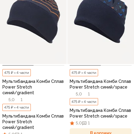
475 ₽ × 4 части
475 ₽ × 4 части
Мультибандана Комби Сплав
Мультибандана Комби Сплав
Power Stretch
Power Stretch синий/space
синий/gradient
5,0
1
5,0
1
475 ₽ × 4 части
475 ₽ × 4 части
Мультибандана Комби Сплав
Мультибандана Комби Сплав
Power Stretch синий/space
Power Stretch
5,0
1
синий/gradient
В корзину