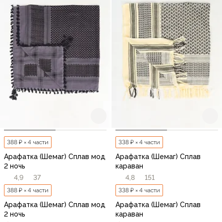
388 ₽ × 4 части
338 ₽ × 4 части
Арафатка (Шемаг) Сплав мод
Арафатка (Шемаг) Сплав
2 ночь
караван
4,9
37
4,8
151
388 ₽ × 4 части
338 ₽ × 4 части
Арафатка (Шемаг) Сплав мод
Арафатка (Шемаг) Сплав
2 ночь
караван