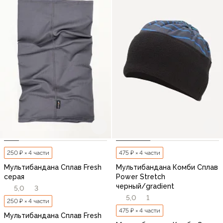
250 ₽ × 4 части
475 ₽ × 4 части
Мультибандана Сплав Fresh
Мультибандана Комби Сплав
серая
Power Stretch
черный/gradient
5,0
3
5,0
1
250 ₽ × 4 части
475 ₽ × 4 части
Мультибандана Сплав Fresh