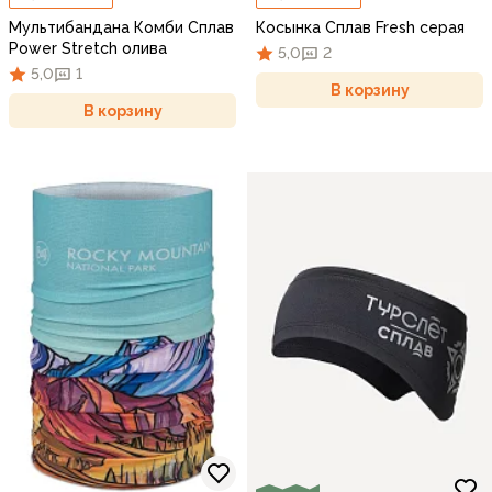
Мультибандана Комби Сплав
Косынка Сплав Fresh серая
Power Stretch олива
5,0
2
5,0
1
В корзину
В корзину