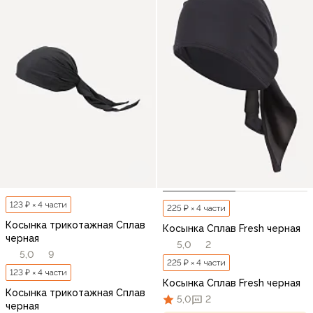
123 ₽ × 4 части
225 ₽ × 4 части
Косынка трикотажная Сплав
Косынка Сплав Fresh черная
черная
5,0
2
5,0
9
225 ₽ × 4 части
123 ₽ × 4 части
Косынка Сплав Fresh черная
Косынка трикотажная Сплав
5,0
2
черная