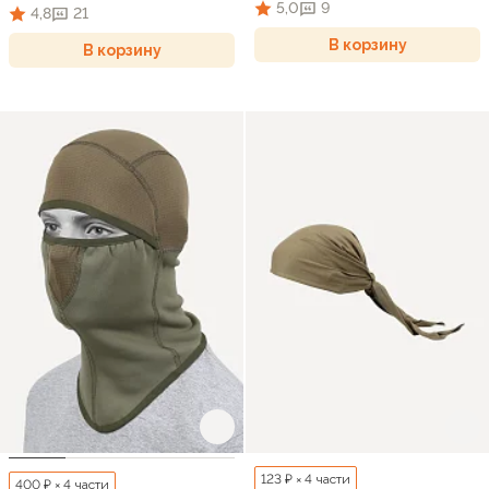
5,0
9
4,8
21
В корзину
В корзину
123 ₽ × 4 части
400 ₽ × 4 части