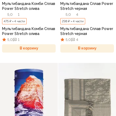
Мультибандана Комби Сплав
Мультибандана Сплав Power
Power Stretch олива
Stretch черная
5,0
1
5,0
4
475 ₽ × 4 части
298 ₽ × 4 части
Мультибандана Комби Сплав
Мультибандана Сплав Power
Power Stretch олива
Stretch черная
5,0
1
5,0
4
В корзину
В корзину