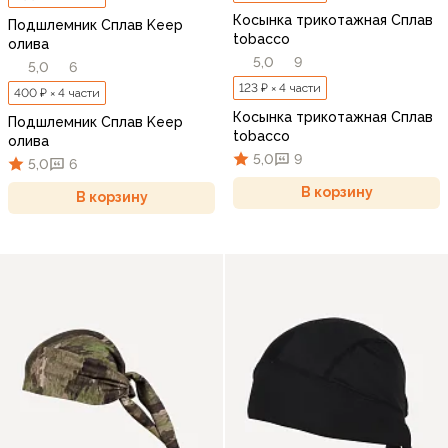
Косынка трикотажная Сплав
Подшлемник Сплав Keep
tobacco
олива
5,0
9
5,0
6
123 ₽ × 4 части
400 ₽ × 4 части
Косынка трикотажная Сплав
Подшлемник Сплав Keep
tobacco
олива
5,0
9
5,0
6
В корзину
В корзину