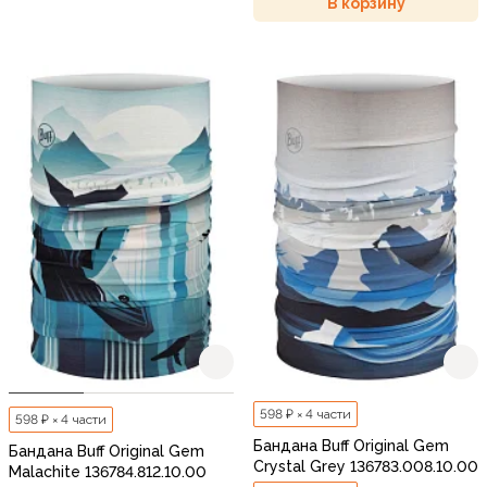
В корзину
598 ₽ × 4 части
598 ₽ × 4 части
Бандана Buff Original Gem
Бандана Buff Original Gem
Crystal Grey 136783.008.10.00
Malachite 136784.812.10.00