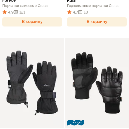
Fleece
Rush
Перчатки флисовые Сплав
Горнолыжные перчатки Сплав
4,9
121
4,7
18
В корзину
В корзину
ВИДЕО