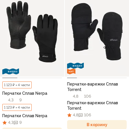
ВИДЕО
ВИДЕО
ХИТ
Перчатки-варежки Сплав
1 123 ₽ × 4 части
Torrent
Перчатки Сплав Nerpa
4,8
106
4,3
9
Перчатки-варежки Сплав
1 123 ₽ × 4 части
Torrent
4,8
106
Перчатки Сплав Nerpa
4,3
9
В корзину