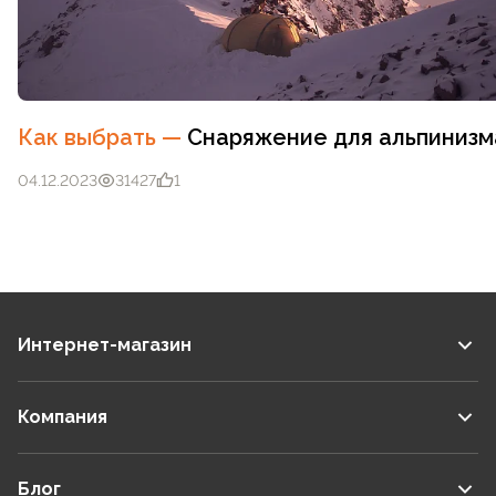
Как выбрать
—
Снаряжение для альпинизм
04.12.2023
31427
1
Интернет-магазин
Компания
Блог