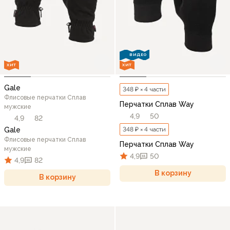
ВИДЕО
ХИТ
ХИТ
Gale
348 ₽ × 4 части
Флисовые перчатки Сплав
Перчатки Сплав Way
мужские
4,9
50
4,9
82
Gale
348 ₽ × 4 части
Флисовые перчатки Сплав
Перчатки Сплав Way
мужские
4,9
50
4,9
82
В корзину
В корзину