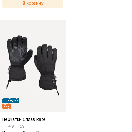
В корзину
ВИДЕО
ХИТ
Перчатки Сплав Rate
4,9
59