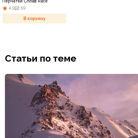
Перчатки Сплав Rate
4,9
59
В корзину
Статьи по теме