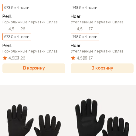
673 ₽ × 4 части
748 ₽ × 4 части
Peril
Hoar
Горнолыжные перчатки Сплав
Утепленные перчатки Сплав
4,5
26
4,5
17
673 ₽ × 4 части
748 ₽ × 4 части
Peril
Hoar
Горнолыжные перчатки Сплав
Утепленные перчатки Сплав
4,5
26
4,5
17
В корзину
В корзину