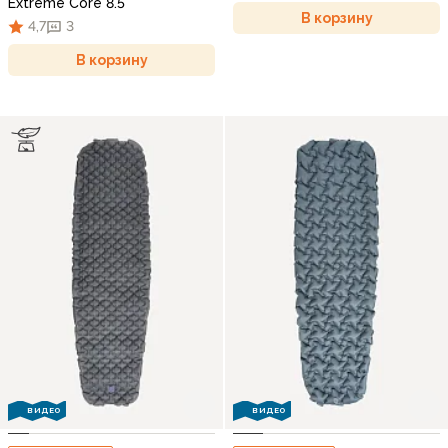
Extreme Core 8.5
В корзину
4,7
3
В корзину
ВИДЕО
ВИДЕО