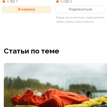
4,7
7
5,0
5
В корзину
Подписаться
Товара нет в наличии, подпишитесь,
чтобы узнать о поступлении
Статьи по теме