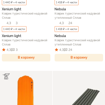
1 440 ₽ × 4 части
1 418 ₽ × 4 части
Xenium light
Nebula
Коврик туристический надувной
Коврик туристический надувной
Сплав
утепленный Сплав
4,3
3
4,3
24
1 440 ₽ × 4 части
1 418 ₽ × 4 части
Xenium light
Nebula
Коврик туристический надувной
Коврик туристический надувной
Сплав
утепленный Сплав
4,3
3
4,3
24
В корзину
В корзину