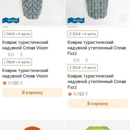
ВИДЕО
ВИДЕО
1 748 ₽ × 4 части
2 315 ₽ × 4 части
Коврик туристический
Коврик туристический
надувной Сплав Vision
надувной утепленный Сплав
Fuzz
5,0
3
5,0
2
1 748 ₽ × 4 части
2 315 ₽ × 4 части
Коврик туристический
надувной Сплав Vision
Коврик туристический
надувной утепленный Сплав
5,0
3
Fuzz
В корзину
5,0
2
В корзину