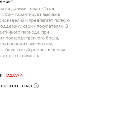
ремонт
и на данный товар - 1 год.
СПЛАВ» гарантирует высокое
оих изделий и предлагает полную
оддержку своим покупателям. В
антийного периода, при
 производственного брака,
ль проводит экспертизу,
ет бесплатный ремонт изделия
ает его стоимость.
ти
в за этот товар