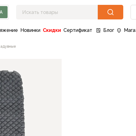
А
ряжение
Новинки
Скидки
Сертификат
Блог
Мага
адувные