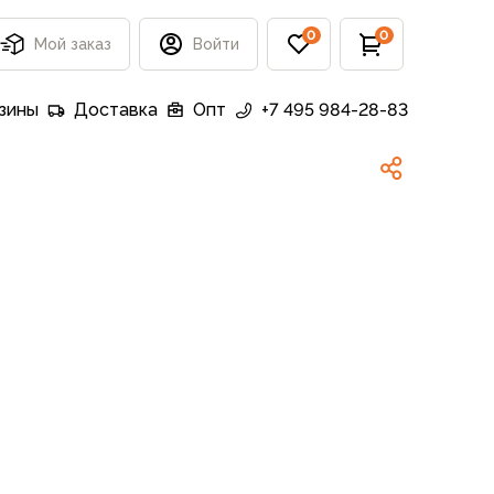
0
0
Мой заказ
Войти
зины
Доставка
Опт
+7 495 984-28-83