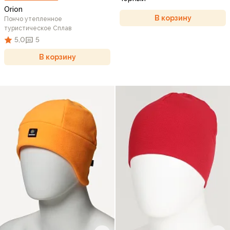
Orion
В корзину
Пончо утепленное
туристическое Сплав
5,0
5
В корзину