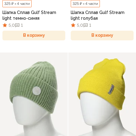
325 ₽ × 4 части
325 ₽ × 4 части
Шапка Сплав Gulf Stream
Шапка Сплав Gulf Stream
light темно-синяя
light голубая
5,0
1
5,0
1
В корзину
В корзину