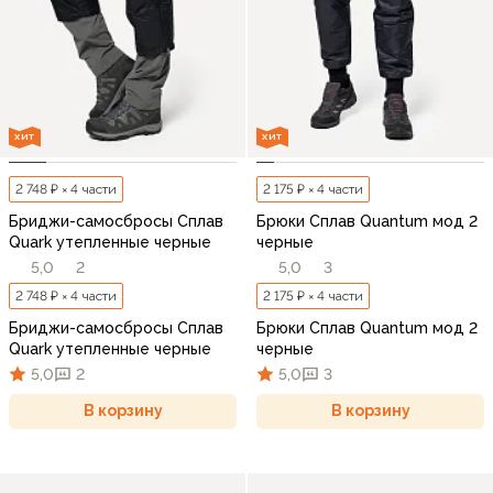
ХИТ
ХИТ
2 748 ₽ × 4 части
2 175 ₽ × 4 части
Бриджи-самосбросы Сплав
Брюки Сплав Quantum мод 2
Quark утепленные черные
черные
5,0
2
5,0
3
2 748 ₽ × 4 части
2 175 ₽ × 4 части
Бриджи-самосбросы Сплав
Брюки Сплав Quantum мод 2
Quark утепленные черные
черные
5,0
2
5,0
3
В корзину
В корзину