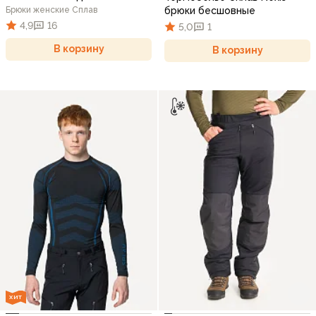
Брюки женские Сплав
брюки бесшовные
4,9
16
5,0
1
В корзину
В корзину
ХИТ