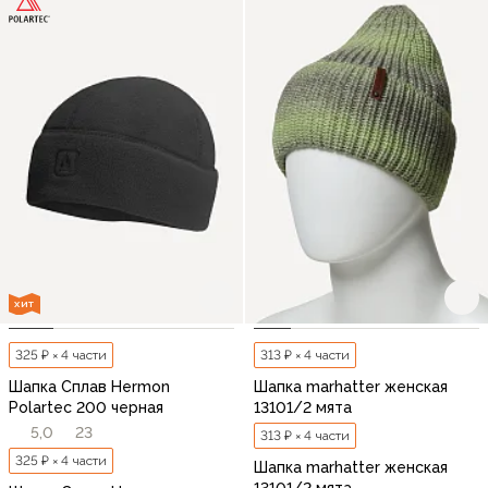
ХИТ
325 ₽ × 4 части
313 ₽ × 4 части
Шапка Сплав Hermon
Шапка marhatter женская
Polartec 200 черная
13101/2 мята
5,0
23
313 ₽ × 4 части
325 ₽ × 4 части
Шапка marhatter женская