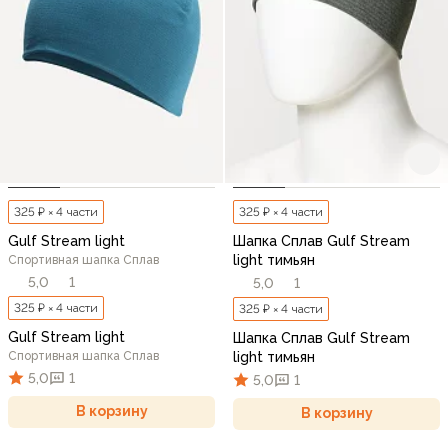
325 ₽ × 4 части
325 ₽ × 4 части
Gulf Stream light
Шапка Сплав Gulf Stream
light тимьян
Спортивная шапка Сплав
5,0
1
5,0
1
325 ₽ × 4 части
325 ₽ × 4 части
Gulf Stream light
Шапка Сплав Gulf Stream
Спортивная шапка Сплав
light тимьян
5,0
1
5,0
1
В корзину
В корзину