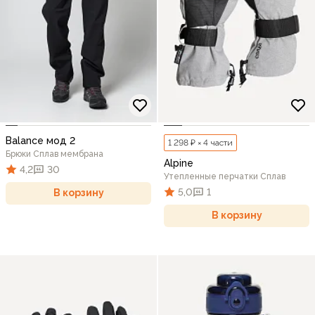
Balance мод 2
1 298 ₽ × 4 части
Брюки Сплав мембрана
Alpine
4,2
30
Утепленные перчатки Сплав
5,0
1
В корзину
В корзину