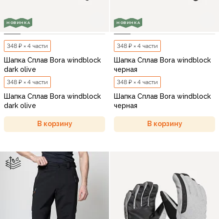
НОВИНКА
НОВИНКА
348 ₽ × 4 части
348 ₽ × 4 части
Шапка Сплав Bora windblock
Шапка Сплав Bora windblock
dark olive
черная
348 ₽ × 4 части
348 ₽ × 4 части
Шапка Сплав Bora windblock
Шапка Сплав Bora windblock
dark olive
черная
В корзину
В корзину