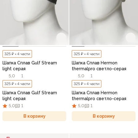
325 ₽ × 4 части
325 ₽ × 4 части
Шапка Сплав Gulf Stream
Шапка Сплав Hermon
light серая
thermalpro светло-серая
5,0
1
5,0
1
325 ₽ × 4 части
325 ₽ × 4 части
Шапка Сплав Gulf Stream
Шапка Сплав Hermon
light серая
thermalpro светло-серая
5,0
1
5,0
1
В корзину
В корзину