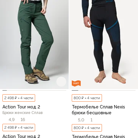
ХИТ
2 498 ₽ × 4 части
800 ₽ × 4 части
Action Tour мод 2
Термобелье Сплав Nexis
брюки бесшовные
Брюки женские Сплав
4,9
16
5,0
1
2 498 ₽ × 4 части
800 ₽ × 4 части
Action Tour мод 2
Термобелье Сплав Nexis