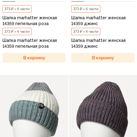
373 ₽ × 4 части
373 ₽ × 4 части
Шапка marhatter женская
Шапка marhatter женская
14359 пепельная роза
14359 джинс
373 ₽ × 4 части
373 ₽ × 4 части
Шапка marhatter женская
Шапка marhatter женская
14359 пепельная роза
14359 джинс
В корзину
В корзину