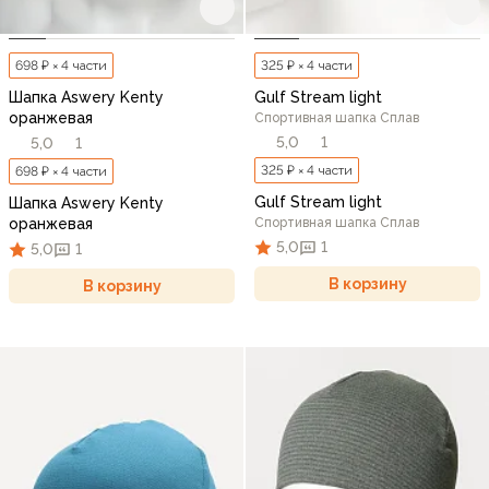
698 ₽ × 4 части
325 ₽ × 4 части
Шапка Aswery Kenty
Gulf Stream light
оранжевая
Спортивная шапка Сплав
5,0
1
5,0
1
325 ₽ × 4 части
698 ₽ × 4 части
Gulf Stream light
Шапка Aswery Kenty
оранжевая
Спортивная шапка Сплав
5,0
1
5,0
1
В корзину
В корзину