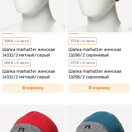
398 ₽ × 4 части
373 ₽ × 4 части
Шапка marhatter женская
Шапка marhatter женская
14331/2 мятный/серый
13296/2 сиреневый
398 ₽ × 4 части
373 ₽ × 4 части
Шапка marhatter женская
Шапка marhatter женская
14331/2 мятный/серый
13296/2 сиреневый
В корзину
В корзину