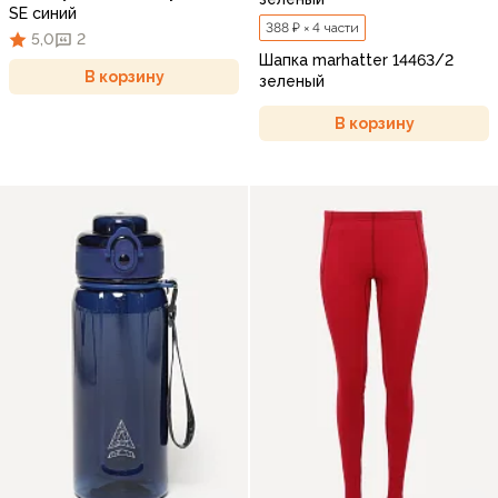
SE синий
388 ₽ × 4 части
5,0
2
Шапка marhatter 14463/2
В корзину
зеленый
В корзину