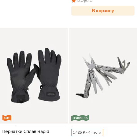
5,0
1
В корзину
ХИТ
НОВИНКА
Перчатки Сплав Rapid
1 425 ₽ × 4 части