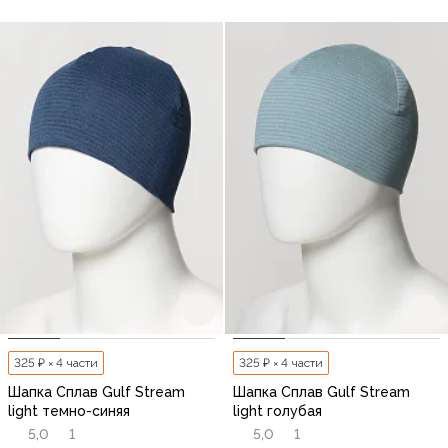
325 ₽ × 4 части
325 ₽ × 4 части
Шапка Сплав Gulf Stream
Шапка Сплав Gulf Stream
light темно-синяя
light голубая
5,0
1
5,0
1