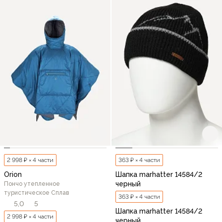
2 998 ₽ × 4 части
363 ₽ × 4 части
Orion
Шапка marhatter 14584/2
черный
Пончо утепленное
туристическое Сплав
363 ₽ × 4 части
5,0
5
Шапка marhatter 14584/2
2 998 ₽ × 4 части
черный