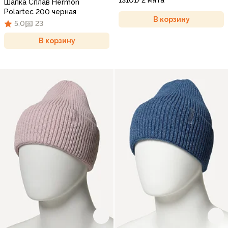
13101/2 мята
Шапка Сплав Hermon
Polartec 200 черная
В корзину
5,0
23
В корзину