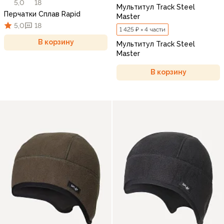
5,0
18
Мультитул Track Steel
Перчатки Сплав Rapid
Master
5,0
18
1 425 ₽ × 4 части
В корзину
Мультитул Track Steel
Master
В корзину