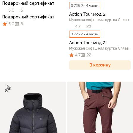
Подарочный сертификат
3 725 ₽ × 4 части
5,0
6
Action Tour мод 2
Подарочный сертификат
Мужская софтшелл куртка Сплав
5,0
6
4,7
22
3 725 ₽ × 4 части
Action Tour мод 2
Мужская софтшелл куртка Сплав
4,7
22
В корзину