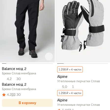
Balance мод 2
1 298 ₽ × 4 части
Брюки Сплав мембрана
Alpine
4,2
30
Утепленные перчатки Сплав
Balance мод 2
5,0
1
Брюки Сплав мембрана
1 298 ₽ × 4 части
4,2
30
Alpine
В корзину
Утепленные перчатки Сплав