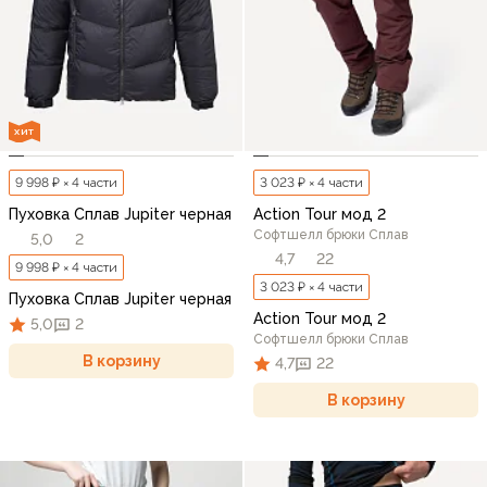
ХИТ
9 998 ₽ × 4 части
3 023 ₽ × 4 части
Пуховка Сплав Jupiter черная
Action Tour мод 2
Софтшелл брюки Сплав
5,0
2
4,7
22
9 998 ₽ × 4 части
3 023 ₽ × 4 части
Пуховка Сплав Jupiter черная
Action Tour мод 2
5,0
2
Софтшелл брюки Сплав
В корзину
4,7
22
В корзину