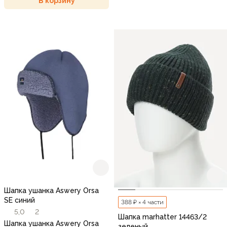
В корзину
Шапка ушанка Aswery Orsa
SE синий
388 ₽ × 4 части
5,0
2
Шапка marhatter 14463/2
Шапка ушанка Aswery Orsa
зеленый