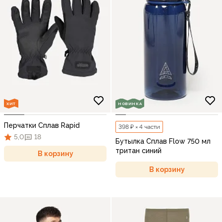
ХИТ
НОВИНКА
Перчатки Сплав Rapid
398 ₽ × 4 части
5,0
18
Бутылка Сплав Flow 750 мл
тритан синий
В корзину
В корзину