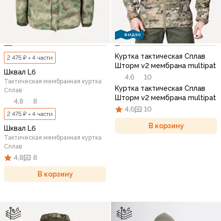
ВИДЕО
Куртка тактическая Сплав
2 475 ₽ × 4 части
Шторм v2 мембрана multipat
Шквал L6
4,6
10
Тактическая мембранная куртка
Куртка тактическая Сплав
Сплав
Шторм v2 мембрана multipat
4,8
8
4,6
10
2 475 ₽ × 4 части
В корзину
Шквал L6
Тактическая мембранная куртка
Сплав
4,8
8
В корзину