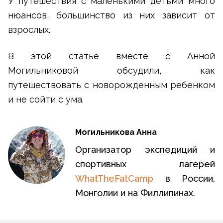
У путешествия с маленькими детьми много
нюансов, большинство из них зависит от
взрослых.
В этой статье вместе с Анной
Могильниковой обсудили, как
путешествовать с новорожденным ребенком
и не сойти с ума.
Могильникова Анна
Организатор экспедиций и
спортивных лагерей
WhatTheFatCamp
в России,
Монголии и на Филлипинах.