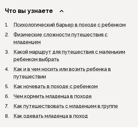
Что вы узнаете
1.
Психологический барьер в походе с ребенком
2.
Физические сложности путешествия с
младенцем
3.
Какой маршрут для путешествия с маленьким
ребенком выбрать
4.
Как и в чем носить или возить ребенка в
путешествии
5.
Как ночевать в походе с ребенком
6.
Чем кормить младенца в походе
7.
Как путешествовать с младенцем в группе
8.
Как одевать младенца в поход