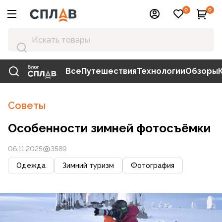
0
0
Все
Путешествия
Технологии
Обзоры
Советы
Особенности зимней фотосъёмки
06.11.2025
3589
Одежда
Зимний туризм
Фотография