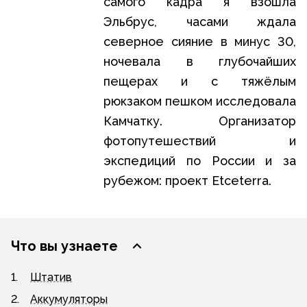
самого кадра я взошла
Эльбрус, часами ждала
северное сияние в минус 30,
ночевала в глубочайших
пещерах и с тяжёлым
рюкзаком пешком исследовала
Камчатку. Организатор
фотопутешествий и
экспедиций по России и за
рубежом: проект Etceterra.
Что вы узнаете
1.
Штатив
2.
Аккумуляторы