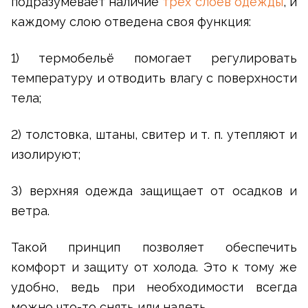
подразумевает наличие
трёх слоев одежды
, и
каждому слою отведена своя функция:
1) термобельё помогает регулировать
температуру и отводить влагу с поверхности
тела;
2) толстовка, штаны, свитер и т. п. утепляют и
изолируют;
3) верхняя одежда защищает от осадков и
ветра.
Такой принцип позволяет обеспечить
комфорт и защиту от холода. Это к тому же
удобно, ведь при необходимости всегда
можно что-то снять или надеть.