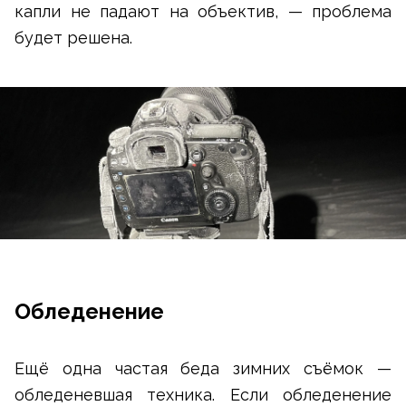
капли не падают на объектив, — проблема
будет решена.
Обледенение
Ещё одна частая беда зимних съёмок —
обледеневшая техника. Если обледенение