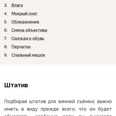
3.
Влага
4.
Мокрый снег
5.
Обледенение
6.
Смена объектива
7.
Одежда и обувь
8.
Перчатки
9.
Спальный мешок
Штатив
Подбирая штатив для зимней съёмки, важно
иметь в виду прежде всего, что он будет