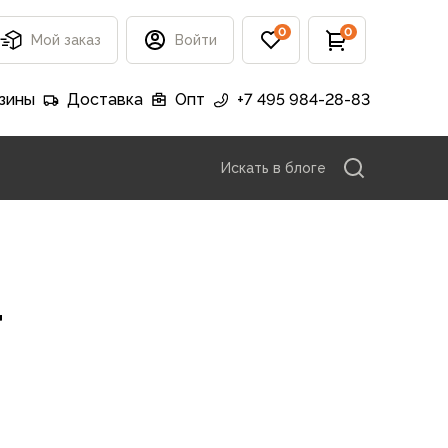
0
0
Мой заказ
Войти
зины
Доставка
Опт
+7 495 984-28-83
Искать в блоге
r