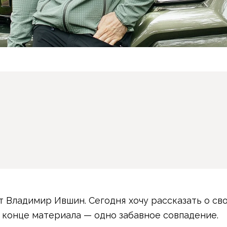
т Владимир Ившин. Сегодня хочу рассказать о св
 В конце материала — одно забавное совпадение.