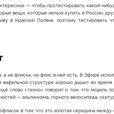
интересное — чтобы протестировать какой-нибу
орые вещи, которые нельзя купить в России, др
живу в Красной Поляне, поэтому тестировать чт
r
, а не флиска, но флис в ней есть. В Эфире испо
я вафельной структуре хорошо дышит во время 
ещё слово «техно» говорит о том, что модель п
ностей — альпинизма, горного велосипеда, скитур
офлисок в том, что это золотая середина между