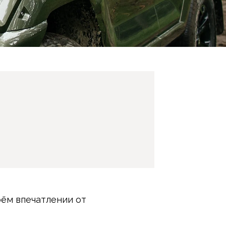
оём впечатлении от