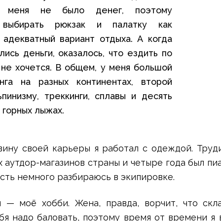
у меня не было денег, поэтому
 выбирать рюкзак и палатку как
 адекватный вариант отдыха. А когда
лись деньги, оказалось, что ездить по
не хочется. В общем, у меня большой
нга на разных континентах, второй
пинизму, треккинги, сплавы и десять
 горных лыжах.
ину своей карьеры я работал с одеждой. Труд
 аутдор-магазинов страны и четыре года был п
 есть немного разбираюсь в экипировке.
 — моё хобби. Жена, правда, ворчит, что скл
бя надо баловать, поэтому время от времени я