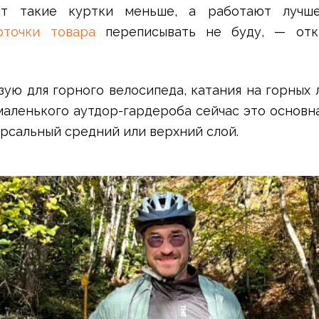
ят такие куртки меньше, а работают лучше
рточки товара
переписывать не буду, — отк
льзую для горного велосипеда, катания на горных 
маленького аутдор-гардероба сейчас это основн
рсальный средний или верхний слой.