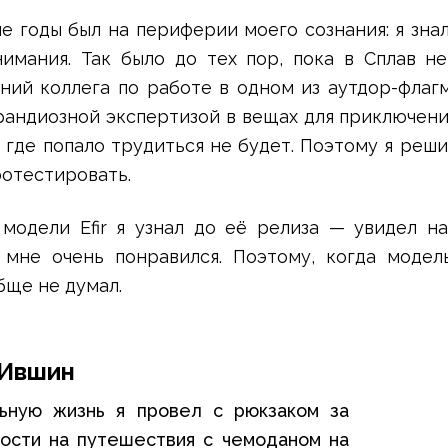
е годы был на периферии моего сознания: я зна
имания. Так было до тех пор, пока в Сплав н
ний коллега по работе в одном из аутдор-флагм
грандиозной экспертизой в вещах для приключен
 где попало трудиться не будет. Поэтому я реши
ротестировать.
модели Efir я узнал до её релиза — увидел н
 мне очень понравился. Поэтому, когда модел
обще не думал.
 Ившин
ьную жизнь я провел с рюкзаком за
ности на путешествия с чемоданом на