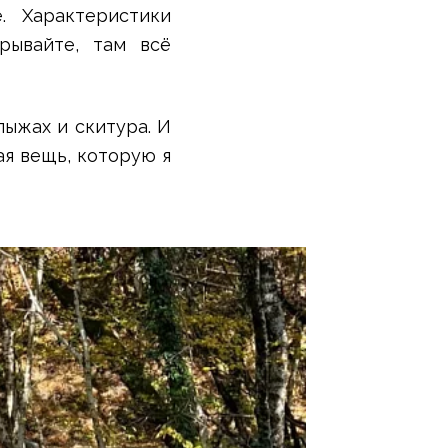
. Характеристики
рывайте, там всё
лыжах и скитура. И
ая вещь, которую я