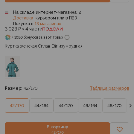
На складе интернет-магазина: 2
Доставка
курьером или в ПВЗ
Покупка в
13 магазинах
3 923 ₽ × 4 части
+ 1050 бонусов за этот товар
Куртка женская Сплав Efir изумрудная
Размер:
42/170
Таблица размеров
42/170
44/164
44/170
46/164
46/170
В корзину
42/170