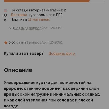
На складе интернет-магазина: 2
Доставка
курьером или в ПВЗ
Покупка в
13 магазинах
5,0
1 отзыв
1 вопрос
Арт: 1249051
5,0
1 отзыв
1 вопрос
Арт: 1249051
Купили этот товар?
Добавить фото
Описание
Универсальная куртка для активностей на
природе, отлично подойдет как верхний слой
при высокой нагрузке и минимальных осадках,
и как слой утепления при холодах и плохой
погоде.