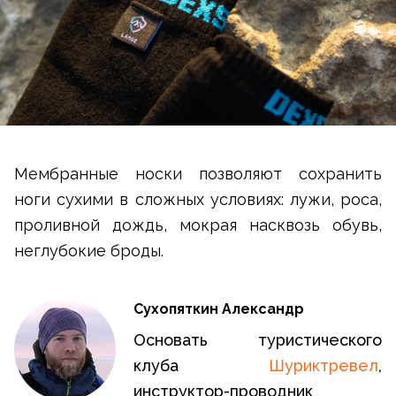
Мембранные носки позволяют сохранить
ноги сухими в сложных условиях: лужи, роса,
проливной дождь, мокрая насквозь обувь,
неглубокие броды.
Сухопяткин Александр
Основать туристического
клуба
Шуриктревел
,
инструктор-проводник