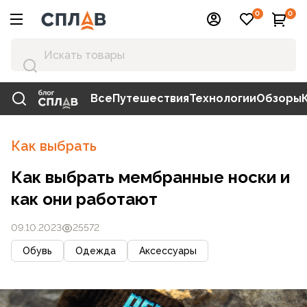
0
0
Все
Путешествия
Технологии
Обзоры
Как выбрать
Как выбрать мембранные носки и
как они работают
09.10.2023
25572
Обувь
Одежда
Аксессуары