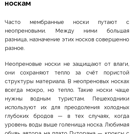
носкам
Часто мембранные носки путают с
неопреновыми. Между ними большая
разница, назначение этих носков совершенно
разное.
Неопреновые носки не защищают от влаги,
они сохраняют тепло за счёт пористой
структуры материала. В неопреновых носках
всегда мокро, но тепло. Такие носки чаще
нужны водным туристам. Пешеходники
используют их для преодоления холодных
глубоких бродов — в тех случаях, когда
уровень воды выше голенища носка. Любимая
обувь автора на плато Путорана — кроксы с