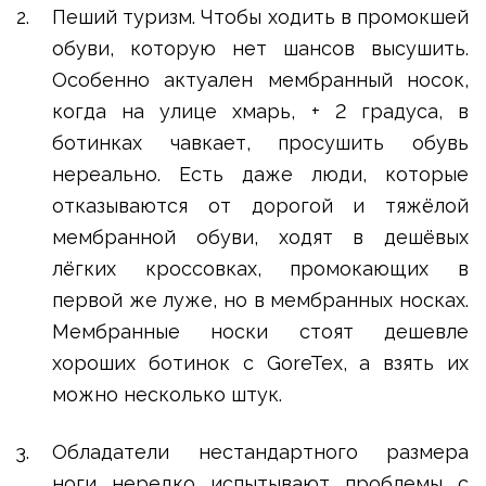
Пеший туризм. Чтобы ходить в промокшей
обуви, которую нет шансов высушить.
Особенно актуален мембранный носок,
когда на улице хмарь, + 2 градуса, в
ботинках чавкает, просушить обувь
нереально. Есть даже люди, которые
отказываются от дорогой и тяжёлой
мембранной обуви, ходят в дешёвых
лёгких кроссовках, промокающих в
первой же луже, но в мембранных носках.
Мембранные носки стоят дешевле
хороших ботинок с GoreTex, а взять их
можно несколько штук.
Обладатели нестандартного размера
ноги нередко испытывают проблемы с