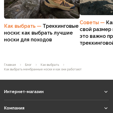
Советы
—
Ка
Как выбрать
—
Треккинговые
свой размер 
носки: как выбрать лучшие
это важно п
носки для походов
треккингово
Главная
Блог
Как выбрать
Как выбрать мембранные носки и как они работают
Интернет-магазин
Компания