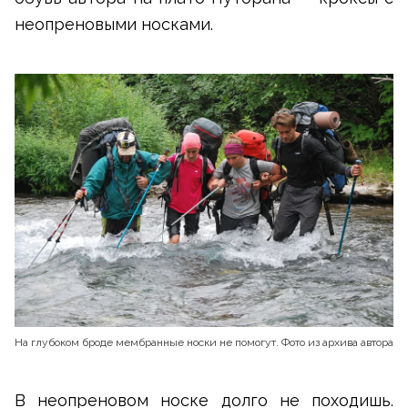
неопреновыми носками.
На глубоком броде мембранные носки не помогут. Фото из архива автора
В неопреновом носке долго не походишь.